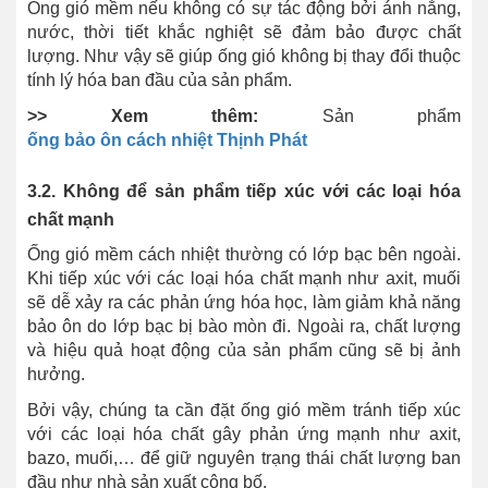
Ống gió mềm nếu không có sự tác động bởi ánh nắng,
nước, thời tiết khắc nghiệt sẽ đảm bảo được chất
lượng. Như vậy sẽ giúp ống gió không bị thay đổi thuộc
tính lý hóa ban đầu của sản phẩm.
>> Xem thêm:
Sản phẩm
ống bảo ôn cách nhiệt Thịnh Phát
3.2. Không để sản phẩm tiếp xúc với các loại hóa
chất mạnh
Ống gió mềm cách nhiệt thường có lớp bạc bên ngoài.
Khi tiếp xúc với các loại hóa chất mạnh như axit, muối
sẽ dễ xảy ra các phản ứng hóa học, làm giảm khả năng
bảo ôn do lớp bạc bị bào mòn đi. Ngoài ra, chất lượng
và hiệu quả hoạt động của sản phẩm cũng sẽ bị ảnh
hưởng.
Bởi vậy, chúng ta cần đặt ống gió mềm tránh tiếp xúc
với các loại hóa chất gây phản ứng mạnh như axit,
bazo, muối,… để giữ nguyên trạng thái chất lượng ban
đầu như nhà sản xuất công bố.