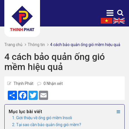
Trang chủ
Thông tin
4 cách bảo quản ống gió mềm hiệu quả
4 cách bảo quản ống gió
mềm hiệu quả
Thịnh Phát
0 Nhận xét
Share
Facebook
Twitter
Email
Mục lục bài viết
1. Giới thiệu về ống gió mềm Insoli
2. Tại sao cần bảo quản ống gió mềm?