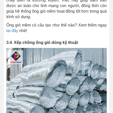
cháy diễn ra thường xuyên. Việc này giúp đảm bảo
được an toàn cho tính mạng con người, đồng thời còn
giúp hệ thống ống gió mềm hoạt động tốt hơn trong quá
trình sử dụng.
Ống gió mềm có cấu tạo như thế nào? Xem thêm ngay
tại đây
nhé!
3.4. Xếp chồng ống gió đúng kỹ thuật