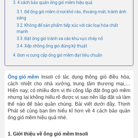
3. 4 cách bảo quản ống gió mềm hiệu quả
3.1. Để ống gió mềm ở nơi khô ráo, thoáng mát, tránh ánh
sáng
3.2. Không để sản phẩm tiếp xúc với các loại hóa chất
mạnh
3.3. Đặt ống gió tránh xa các khu vực cháy nổ
3.4. Xếp chồng ống gió đúng kỹ thuật
4. Đơn vị cung cấp ống gió mềm đạt tiêu chuẩn
Ống gió mềm
Insoli có tác dụng thông gió điều hòa,
cách nhiệt cho nhà xưởng, trung tâm thương mại,…
Hiện nay, có nhiều đơn vị thi công lắp đặt ống gió mềm
nhưng lại không hiểu rõ được vị sao nên lắp đặt và làm
thế nào để bảo quản chúng. Bài viết dưới đây, Thịnh
Phát sẽ cùng bạn tìm hiểu kĩ hơn về 4 cách bảo quản
ống gió mềm hiệu quả nhé.
1. Giới thiệu về ống gió mềm Insoli