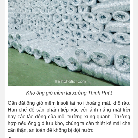
Kho ống gió mềm tại xưởng Thịnh Phát
Cần đặt ống gió mềm Insoli tại nơi thoáng mát, khô ráo.
Hạn chế để sản phẩm tiếp xúc với ánh nắng mặt trời
hay các tác động của môi trường xung quanh. Trường
hợp nếu ống gió lưu kho, chúng ta cần thiết kế mái che
cẩn thận, an toàn để không bị dột nước.