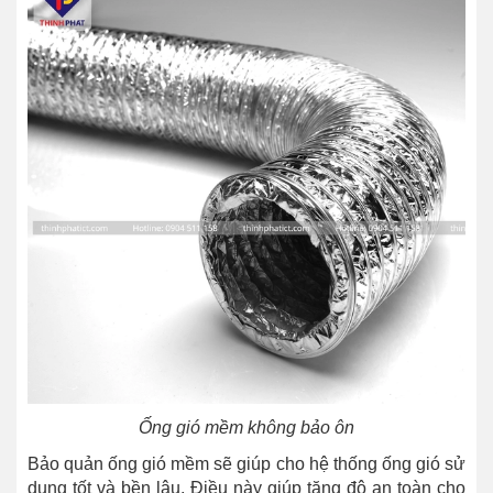
Ống gió mềm không bảo ôn
Bảo quản ống gió mềm sẽ giúp cho hệ thống ống gió sử
dụng tốt và bền lâu. Điều này giúp tăng độ an toàn cho