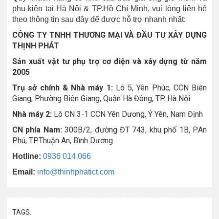
phụ kiện tại Hà Nội & TP.Hồ Chí Minh, vui lòng liên hệ
theo thông tin sau đây để được hỗ trợ nhanh nhất:
CÔNG TY TNHH THƯƠNG MẠI VÀ ĐẦU TƯ XÂY DỰNG
THỊNH PHÁT
Sản xuất vật tư phụ trợ cơ điện và xây dựng từ năm
2005
Trụ sở chính & Nhà máy 1:
Lô 5, Yên Phúc, CCN Biên
Giang, Phường Biên Giang, Quận Hà Đông, TP. Hà Nội
Nhà máy 2:
Lô CN 3-1 CCN Yên Dương, Ý Yên, Nam Định
CN phía Nam:
300B/2, đường ĐT 743, khu phố 1B, P.An
Phú, TP.Thuận An, Bình Dương
Hotline:
0936 014 066
Email:
info@thinhphatict.com
TAGS: