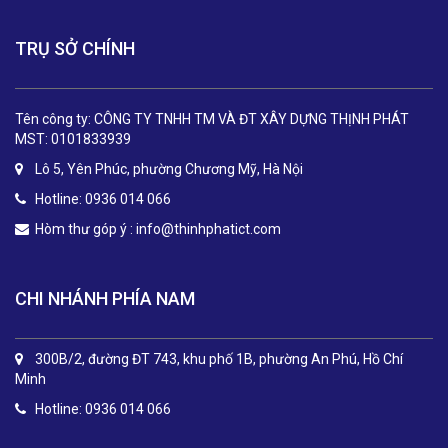
TRỤ SỞ CHÍNH
Tên công ty: CÔNG TY TNHH TM VÀ ĐT XÂY DỰNG THỊNH PHÁT
MST: 0101833939
Lô 5, Yên Phúc, phường Chương Mỹ, Hà Nội
Hotline: 0936 014 066
Hòm thư góp ý :
info@thinhphatict.com
CHI NHÁNH PHÍA NAM
300B/2, đường ĐT 743, khu phố 1B, phường An Phú, Hồ Chí
Minh
Hotline: 0936 014 066