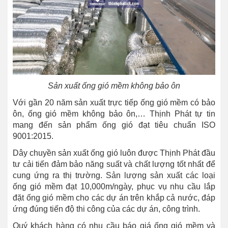
Sản xuất ống gió mềm không bảo ôn
Với gần 20 năm sản xuất trực tiếp ống gió mềm có bảo
ôn, ống gió mềm không bảo ôn,… Thịnh Phát tự tin
mang đến sản phẩm ống gió đạt tiêu chuẩn ISO
9001:2015.
Dây chuyền sản xuất ống gió luôn được Thịnh Phát đầu
tư cải tiến đảm bảo năng suất và chất lượng tốt nhất để
cung ứng ra thị trường. Sản lượng sản xuất các loại
ống gió mềm đạt 10,000m/ngày, phục vụ nhu cầu lắp
đặt ống gió mềm cho các dự án trên khắp cả nước, đáp
ứng đúng tiến độ thi công của các dự án, công trình.
Quý khách hàng có nhu cầu báo giá ống gió mềm và