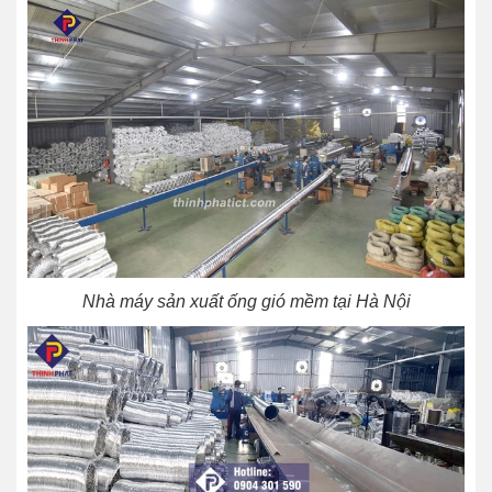
Nhà máy sản xuất ống gió mềm tại Hà Nội