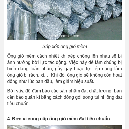
Sắp xếp ống gió mềm
Ống gió mềm cách nhiệt khi xếp chồng lên nhau sẽ bị
ảnh hưởng bởi lực tác động. Việc này dễ làm chúng bị
biến dạng toàn phần, gây gãy hoặc lực ép nặng làm
ống gió bị rách, xì,… Khi đó, ống gió sẽ không còn hoạt
động như lúc ban đầu, làm giảm hiệu suất.
Bởi vậy, để đảm bảo các sản phẩm đạt chất lượng, bạn
cần bảo quản kĩ bằng cách đóng gói trong túi ni lông đạt
tiêu chuẩn.
4. Đơn vị cung cấp ống gió mềm đạt tiêu chuẩn