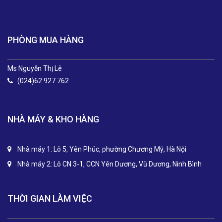
.
PHÒNG MUA HÀNG
Ms Nguyễn Thị Lê
(024)62 927 762
NHÀ MÁY & KHO HÀNG
Nhà máy 1: Lô 5, Yên Phúc, phường Chương Mỹ, Hà Nội
Nhà máy 2: Lô CN 3-1, CCN Yên Dương, Vũ Dương, Ninh Bình
THỜI GIAN LÀM VIỆC