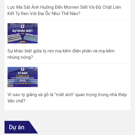
Lực Ma Sát Ảnh Hưởng Đến Momen Siết Và Độ Chặt Liên
Kết Ty Ren Với Đai Ốc Như Thế Nào?
Sự khác biệt giữa ty ren mạ kẽm điện phân và mạ kẽm
nhúng nóng?
Vì sao ty giằng xà gồ là "mắt xích" quan trọng trong nhà thép
tiền chế?
Dự án