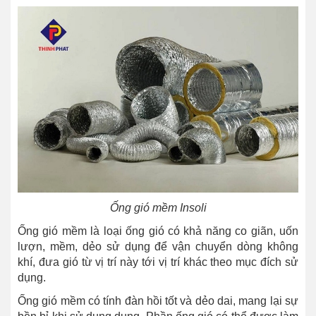
Ống gió mềm Insoli
Ống gió mềm là loại ống gió có khả năng co giãn, uốn
lượn, mềm, dẻo sử dụng để vận chuyển dòng không
khí, đưa gió từ vị trí này tới vị trí khác theo mục đích sử
dụng.
Ống gió mềm có tính đàn hồi tốt và dẻo dai, mang lại sự