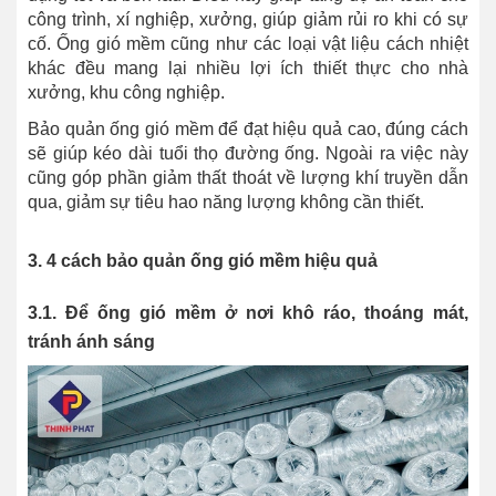
công trình, xí nghiệp, xưởng, giúp giảm rủi ro khi có sự
cố. Ống gió mềm cũng như các loại vật liệu cách nhiệt
khác đều mang lại nhiều lợi ích thiết thực cho nhà
xưởng, khu công nghiệp.
Bảo quản ống gió mềm để đạt hiệu quả cao, đúng cách
sẽ giúp kéo dài tuổi thọ đường ống. Ngoài ra việc này
cũng góp phần giảm thất thoát về lượng khí truyền dẫn
qua, giảm sự tiêu hao năng lượng không cần thiết.
3. 4 cách bảo quản ống gió mềm hiệu quả
3.1. Để ống gió mềm ở nơi khô ráo, thoáng mát,
tránh ánh sáng