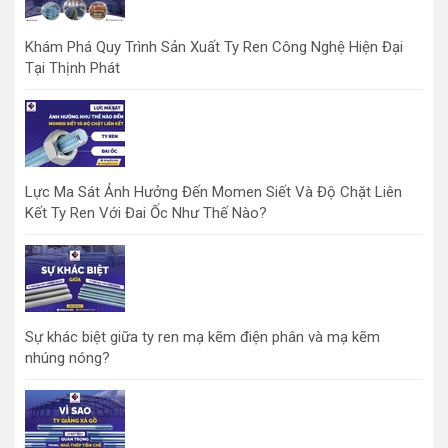
Khám Phá Quy Trình Sản Xuất Ty Ren Công Nghệ Hiện Đại
Tại Thịnh Phát
Lực Ma Sát Ảnh Hưởng Đến Momen Siết Và Độ Chặt Liên
Kết Ty Ren Với Đai Ốc Như Thế Nào?
Sự khác biệt giữa ty ren mạ kẽm điện phân và mạ kẽm
nhúng nóng?