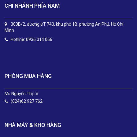
CHI NHÁNH PHÍA NAM
300B/2, đường ĐT 743, khu phố 1B, phường An Phú, Hồ Chí
Minh
Hotline: 0936 014 066
.
PHÒNG MUA HÀNG
Ms Nguyễn Thị Lê
(024)62 927 762
NHÀ MÁY & KHO HÀNG