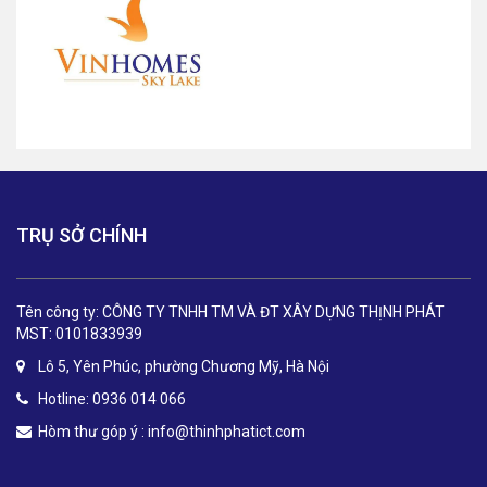
TRỤ SỞ CHÍNH
Tên công ty: CÔNG TY TNHH TM VÀ ĐT XÂY DỰNG THỊNH PHÁT
MST: 0101833939
Lô 5, Yên Phúc, phường Chương Mỹ, Hà Nội
Hotline: 0936 014 066
Hòm thư góp ý :
info@thinhphatict.com