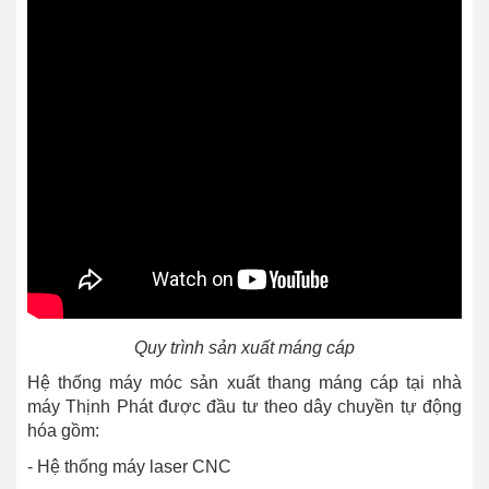
Quy trình sản xuất máng cáp
Hệ thống máy móc sản xuất thang máng cáp tại nhà
máy Thịnh Phát được đầu tư theo dây chuyền tự động
hóa gồm:
- Hệ thống máy laser CNC