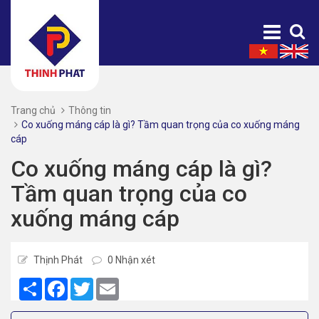
Trang chủ
Thông tin
Co xuống máng cáp là gì? Tầm quan trọng của co xuống máng
cáp
Co xuống máng cáp là gì?
Tầm quan trọng của co
xuống máng cáp
Thịnh Phát
0 Nhận xét
Share
Facebook
Twitter
Email