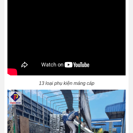
13 loại phụ kiện máng cáp