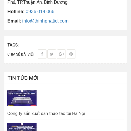
Phú, TP.Thuận An, Bình Dương
Hotline:
0936 014 066
Email:
info@thinhphatict.com
TAGS:
CHIA SẺ BÀI VIẾT
TIN TỨC MỚI
Công ty sản xuất sàn thao tác tại Hà Nội