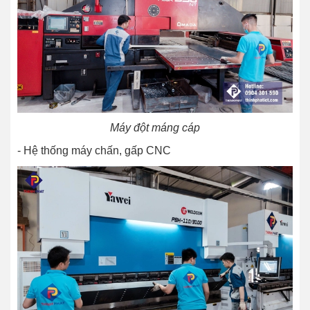
Máy đột máng cáp
- Hệ thống máy chấn, gấp CNC