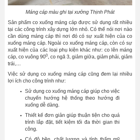
Máng cáp màu ghi tại xưởng Thịnh Phát
Sản phẩm co xuống máng cáp được sử dụng rất nhiều
tại các công trình xây dựng lớn nhỏ. Có thể nói nơi nào
cần dùng máng cáp thì nơi đó có sự xuất hiện của co
xuống máng cáp. Ngoài co xuống máng cáp, còn có sự
xuất hiện của các loại phụ kiện khác như: co lên máng
0
cáp, co vuông 90
, co ngã 3, giảm giữa, giảm phải, giảm
trái,…
Việc sử dụng co xuống máng cáp cũng đem lại nhiều
lợi ích cho công trình như:
Sử dụng co xuống máng cáp giúp cho việc
chuyển hướng hệ thống theo hướng đi
xuống dễ dàng.
Thiết kế đơn giản giúp thuận tiện cho quá
trình lắp đặt, tiết kiệm tối đa thời gian thi
công.
Có độ bền, chất lượng và tính thẩm mỹ