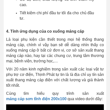
cao.
Tiết kiệm chi phí đầu tư tối đa cho chủ đầu
tư.
4. Tính ứng dụng của co xuống máng cáp
Là loại phụ kiện cần thiết trong mọi hệ thống thang
máng cáp, chính vì vậy bạn sẽ dễ dàng nhìn thấy co
xuống máng cáp ở bất cứ đơn vị, cơ sở sản xuất thang
máng cáp nào, hay tại các chung cư, trung tâm thương
mại, bệnh viện, trường học,…
Với 20 năm kinh nghiệm trong sản xuất các loại vật tư
phụ trợ cơ điện, Thịnh Phát tự tin là là địa chỉ uy tín sản
xuất thang máng cáp điện với chất lượng và giá thành
tốt nhất.
Cùng tìm hiểu quy trình sản xuất
máng cáp sơn tĩnh điện 200x100
qua video dưới đây: