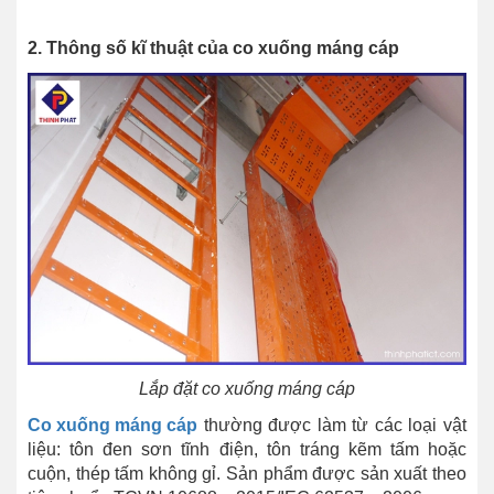
2. Thông số kĩ thuật của co xuống máng cáp
Lắp đặt co xuống máng cáp
Co xuống máng cáp
thường được làm từ các loại vật
liệu: tôn đen sơn tĩnh điện, tôn tráng kẽm tấm hoặc
cuộn, thép tấm không gỉ. Sản phẩm được sản xuất theo