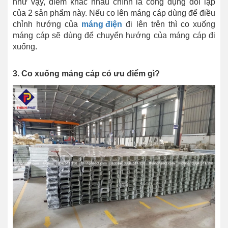
như vậy, điểm khác nhau chính là công dụng đối lập
của 2 sản phẩm này. Nếu co lên máng cáp dùng để điều
chỉnh hướng của
máng điện
đi lên trên thì co xuống
máng cáp sẽ dùng để chuyển hướng của máng cáp đi
xuống.
3. Co xuống máng cáp có ưu điểm gì?