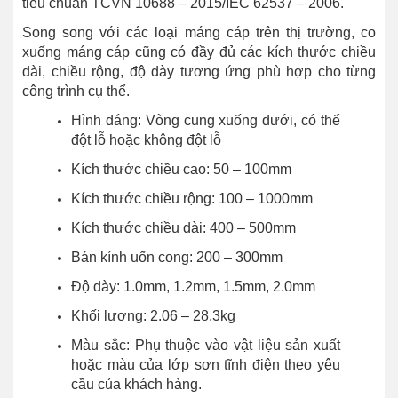
tiêu chuẩn TCVN 10688 – 2015/IEC 62537 – 2006.
Song song với các loại máng cáp trên thị trường, co
xuống máng cáp cũng có đầy đủ các kích thước chiều
dài, chiều rộng, độ dày tương ứng phù hợp cho từng
công trình cụ thể.
Hình dáng: Vòng cung xuống dưới, có thể
đột lỗ hoặc không đột lỗ
Kích thước chiều cao: 50 – 100mm
Kích thước chiều rộng: 100 – 1000mm
Kích thước chiều dài: 400 – 500mm
Bán kính uốn cong: 200 – 300mm
Độ dày: 1.0mm, 1.2mm, 1.5mm, 2.0mm
Khối lượng: 2.06 – 28.3kg
Màu sắc: Phụ thuộc vào vật liệu sản xuất
hoặc màu của lớp sơn tĩnh điện theo yêu
cầu của khách hàng.