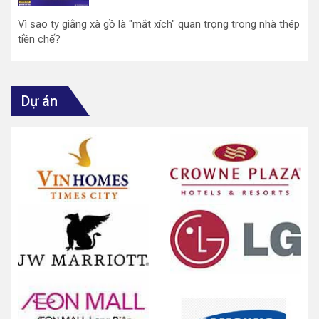
Vì sao ty giằng xà gồ là "mắt xích" quan trọng trong nhà thép
tiền chế?
Dự án