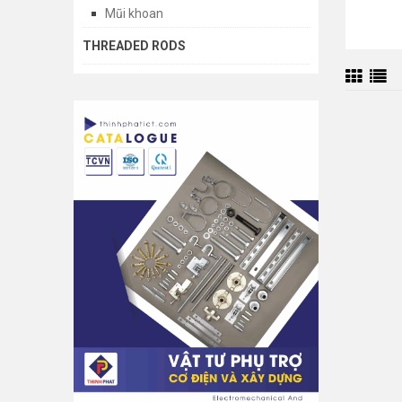
Mũi khoan
THREADED RODS