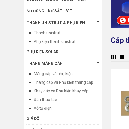
NỞ ĐÓNG - NỞ SẮT - VÍT
THANH UNISTRUT & PHỤ KIỆN
Thanh unistrut
Cáp t
Phụ kiện thanh unistrut
PHỤ KIỆN SOLAR
THANG MÁNG CÁP
Máng cáp và phụ kiện
Thang cáp và Phụ kiện thang cáp
Khay cáp và Phụ kiện khay cáp
Sàn thao tác
Vỏ tủ điện
GIÁ ĐỠ