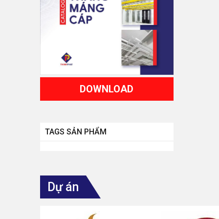
DOWNLOAD
TAGS SẢN PHẨM
Dự án