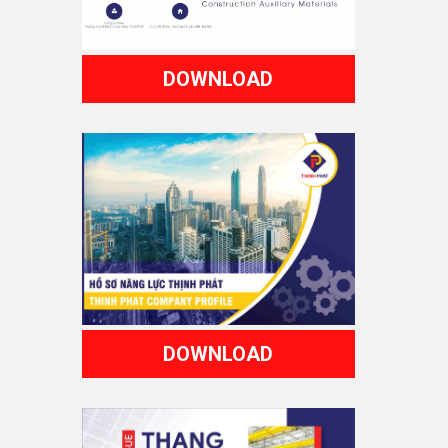
DOWNLOAD
DOWNLOAD