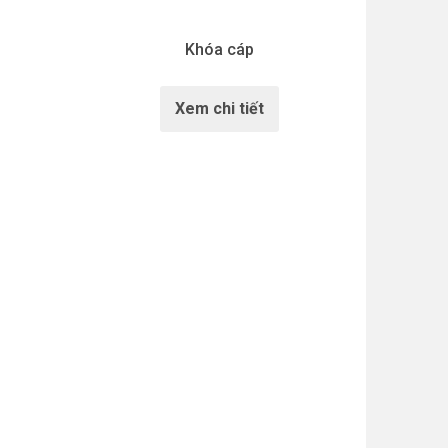
Khóa cáp
Xem chi tiết