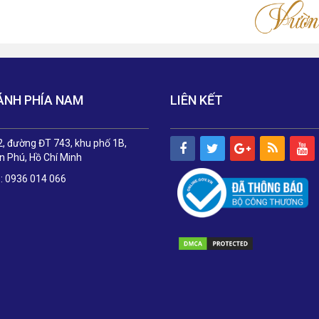
ÁNH PHÍA NAM
LIÊN KẾT
, đường ĐT 743, khu phố 1B,
 Phú, Hồ Chí Minh
e: 0936 014 066