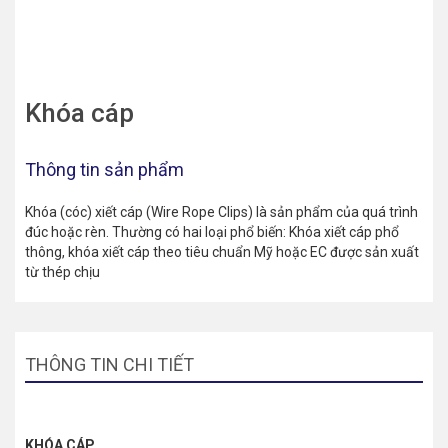
Khóa cáp
Thông tin sản phẩm
Khóa (cóc) xiết cáp (Wire Rope Clips) là sản phẩm của quá trình
đúc hoặc rèn. Thường có hai loại phổ biến: Khóa xiết cáp phổ
thông, khóa xiết cáp theo tiêu chuẩn Mỹ hoặc EC được sản xuất
từ thép chịu
THÔNG TIN CHI TIẾT
KHÓA CÁP