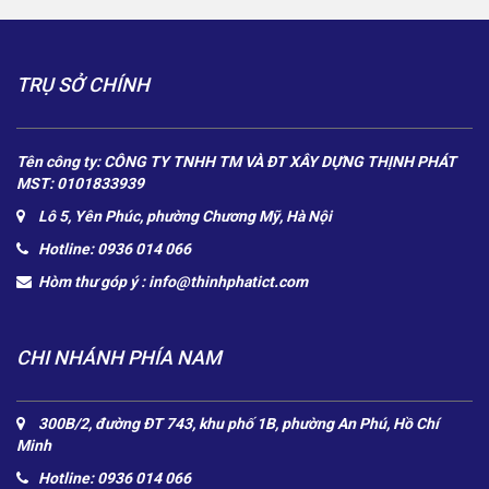
TRỤ SỞ CHÍNH
Tên công ty: CÔNG TY TNHH TM VÀ ĐT XÂY DỰNG THỊNH PHÁT
MST: 0101833939
Lô 5, Yên Phúc, phường Chương Mỹ, Hà Nội
Hotline: 0936 014 066
Hòm thư góp ý :
info@thinhphatict.com
CHI NHÁNH PHÍA NAM
300B/2, đường ĐT 743, khu phố 1B, phường An Phú, Hồ Chí
Minh
Hotline: 0936 014 066