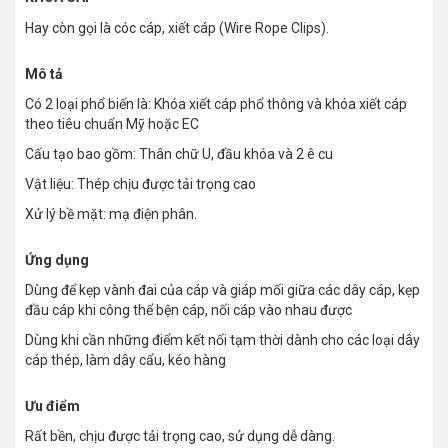
Hay còn gọi là cóc cáp, xiết cáp (Wire Rope Clips).
Mô tả
Có 2 loại phổ biến là: Khóa xiết cáp phổ thông và khóa xiết cáp
theo tiêu chuẩn Mỹ hoặc EC
Cấu tạo bao gồm: Thân chữ U, đầu khóa và 2 ê cu
Vật liệu: Thép chịu được tải trọng cao
Xử lý bề mặt: mạ điện phân.
Ứng dụng
Dùng để kẹp vành đai của cáp và giáp mối giữa các dây cáp, kẹp
đầu cáp khi công thể bện cáp, nối cáp vào nhau được
Dùng khi cần những điểm kết nối tạm thời dành cho các loại dây
cáp thép, làm dây cẩu, kéo hàng
Ưu điểm
Rất bền, chịu được tải trọng cao, sử dụng dễ dàng.