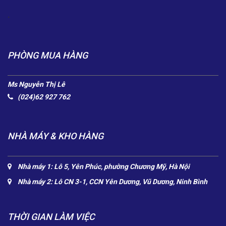
.
PHÒNG MUA HÀNG
Ms Nguyễn Thị Lê
(024)62 927 762
NHÀ MÁY & KHO HÀNG
Nhà máy 1: Lô 5, Yên Phúc, phường Chương Mỹ, Hà Nội
Nhà máy 2: Lô CN 3-1, CCN Yên Dương, Vũ Dương, Ninh Bình
THỜI GIAN LÀM VIỆC