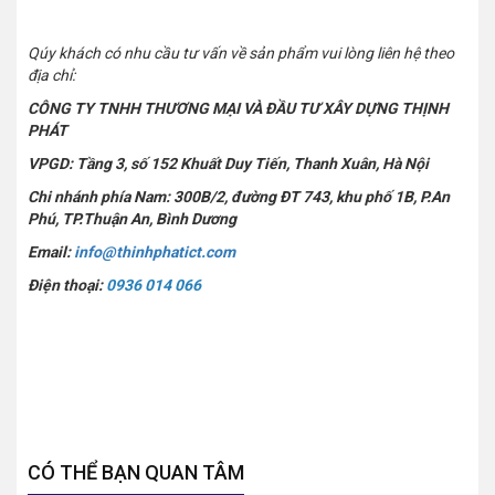
Qúy khách có nhu cầu tư vấn về sản phẩm vui lòng liên hệ theo
địa chỉ:
CÔNG TY TNHH THƯƠNG MẠI VÀ ĐẦU TƯ XÂY DỰNG THỊNH
PHÁT
VPGD: Tầng 3, số 152 Khuất Duy Tiến, Thanh Xuân, Hà Nội
Chi nhánh phía Nam: 300B/2, đường ĐT 743, khu phố 1B, P.An
Phú, TP.Thuận An, Bình Dương
Email:
info@thinhphatict.com
Điện thoại:
0936 014 066
CÓ THỂ BẠN QUAN TÂM