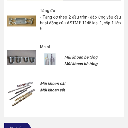
Tăng đơ
- Tăng đơ thép 2 đầu tròn- đáp ứng yêu cầu
hoạt động của ASTM F 1145 loại 1, cấp 1, lớp
G.
Ma ní
Mũi khoan bê tông
Mũi khoan bê tông
Mũi khoan sắt
Mũi khoan sắt