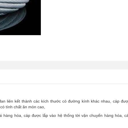
đan liên kết thành các kích thước có đường kính khác nhau, cáp đư
có tính chất ăn mòn cao,
i hàng hóa, cáp được lắp vào hệ thống tời vận chuyển hàng hóa, cá