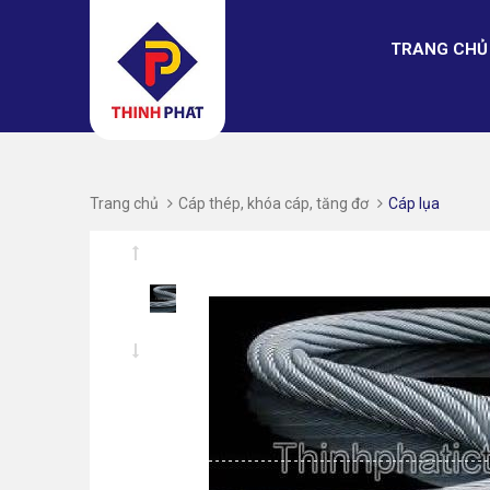
TRANG CHỦ
Trang chủ
Cáp thép, khóa cáp, tăng đơ
Cáp lụa