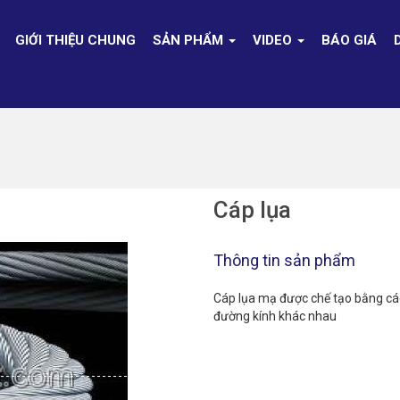
GIỚI THIỆU CHUNG
SẢN PHẨM
VIDEO
BÁO GIÁ
Cáp lụa
Thông tin sản phẩm
Cáp lụa mạ được chế tạo bằng các 
đường kính khác nhau