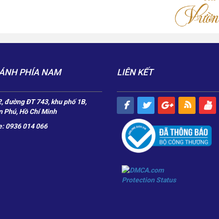
ÁNH PHÍA NAM
LIÊN KẾT
, đường ĐT 743, khu phố 1B,
 Phú, Hồ Chí Minh
e: 0936 014 066