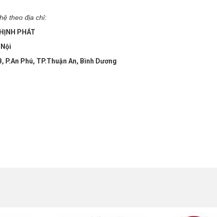
hệ theo địa chỉ:
THỊNH PHÁT
 Nội
B, P.An Phú, TP.Thuận An, Bình Dương