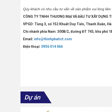
Qúy khách có nhu cầu tư vấn về sản phẩm vui lòng liên 
CÔNG TY TNHH THƯƠNG MẠI VÀ ĐẦU TƯ XÂY DỰNG 
VPGD: Tầng 3, số 152 Khuất Duy Tiến, Thanh Xuân, Hà
Chi nhánh phía Nam: 300B/2, đường ĐT 743, khu phố 1
Email:
info@thinhphatict.com
Điện thoại:
0936 014 066
Dự án