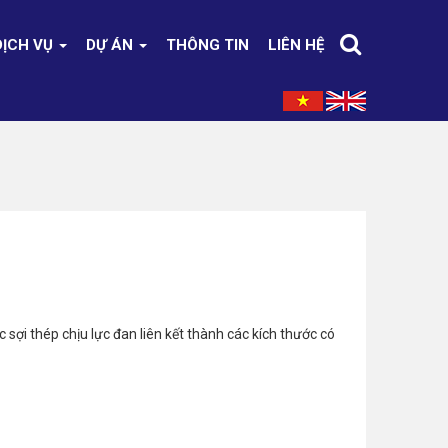
DỊCH VỤ
DỰ ÁN
THÔNG TIN
LIÊN HỆ
sợi thép chịu lực đan liên kết thành các kích thước có