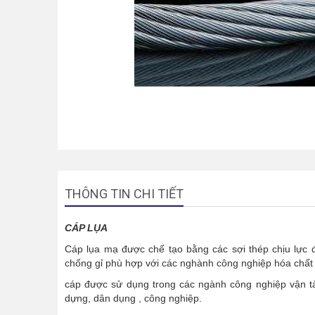
THÔNG TIN CHI TIẾT
CÁP LỤA
Cáp lụa mạ được chế tạo bằng các sợi thép chịu lực 
chống gỉ phù hợp với các nghành công nghiệp hóa chất 
cáp được sử dụng trong các ngành công nghiệp vận tả
dựng, dân dụng , công nghiệp.