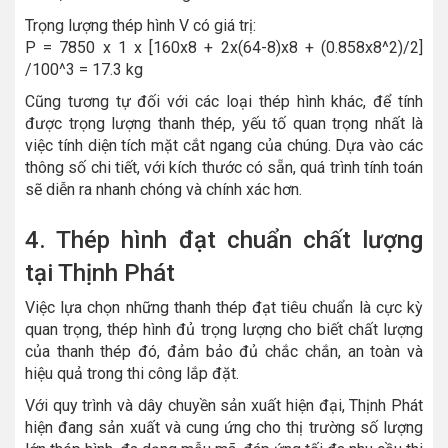
Trọng lượng thép hình V có giá trị:
P = 7850 x 1 x [160x8 + 2x(64-8)x8 + (0.858x8^2)/2]
/100^3 = 17.3 kg
Cũng tương tự đối với các loại thép hình khác, để tính
được trọng lượng thanh thép, yếu tố quan trọng nhất là
việc tính diện tích mặt cắt ngang của chúng. Dựa vào các
thông số chi tiết, với kích thước có sẵn, quá trình tính toán
sẽ diễn ra nhanh chóng và chính xác hơn.
4. Thép hình đạt chuẩn chất lượng
tại Thịnh Phát
Việc lựa chọn những thanh thép đạt tiêu chuẩn là cực kỳ
quan trọng, thép hình đủ trọng lượng cho biết chất lượng
của thanh thép đó, đảm bảo đủ chắc chắn, an toàn và
hiệu quả trong thi công lắp đặt.
Với quy trình và dây chuyền sản xuất hiện đại, Thịnh Phát
hiện đang sản xuất và cung ứng cho thị trường số lượng