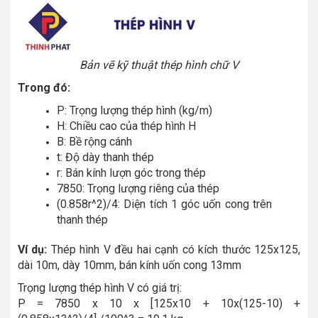
Bản vẽ kỹ thuật thép hình chữ V
Trong đó:
P: Trọng lượng thép hình (kg/m)
H: Chiều cao của thép hình H
B: Bề rộng cánh
t: Độ dày thanh thép
r: Bán kính lượn góc trong thép
7850: Trọng lượng riêng của thép
(0.858r^2)/4: Diện tích 1 góc uốn cong trên
thanh thép
Ví dụ:
Thép hình V đều hai cạnh có kích thước 125x125,
dài 10m, dày 10mm, bán kính uốn cong 13mm
Trọng lượng thép hình V có giá trị:
P = 7850 x 10 x [125x10 + 10x(125-10) +