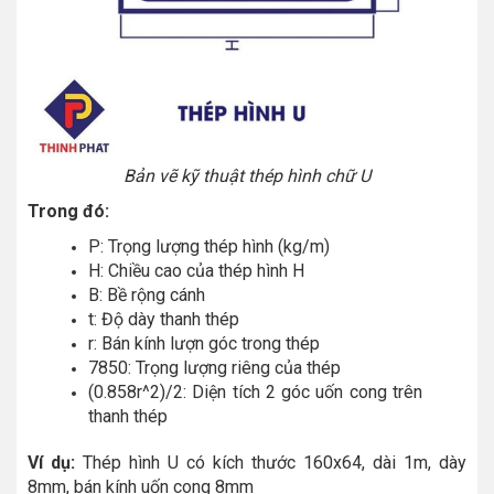
Bản vẽ kỹ thuật thép hình chữ U
Trong đó:
P: Trọng lượng thép hình (kg/m)
H: Chiều cao của thép hình H
B: Bề rộng cánh
t: Độ dày thanh thép
r: Bán kính lượn góc trong thép
7850: Trọng lượng riêng của thép
(0.858r^2)/2: Diện tích 2 góc uốn cong trên
thanh thép
Ví dụ:
Thép hình U có kích thước 160x64, dài 1m, dày
8mm, bán kính uốn cong 8mm