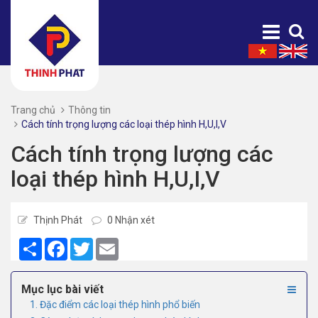
Trang chủ
Thông tin
Cách tính trọng lượng các loại thép hình H,U,I,V
Cách tính trọng lượng các
loại thép hình H,U,I,V
Thịnh Phát
0 Nhận xét
Share
Facebook
Twitter
Email
Mục lục bài viết
1. Đặc điểm các loại thép hình phổ biến