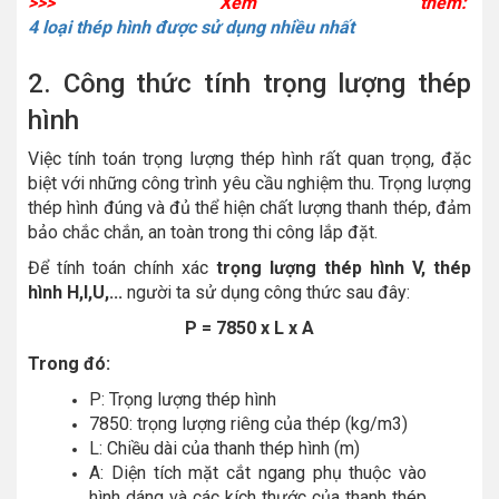
>>> Xem thêm:
4 loại thép hình được sử dụng nhiều nhất
2. Công thức tính trọng lượng thép
hình
Việc tính toán trọng lượng thép hình rất quan trọng, đặc
biệt với những công trình yêu cầu nghiệm thu. Trọng lượng
thép hình đúng và đủ thể hiện chất lượng thanh thép, đảm
bảo chắc chắn, an toàn trong thi công lắp đặt.
Để tính toán chính xác
trọng lượng thép hình V, thép
hình H,I,U,...
người ta sử dụng công thức sau đây:
P = 7850 x L x A
Trong đó:
P: Trọng lượng thép hình
7850: trọng lượng riêng của thép (kg/m3)
L: Chiều dài của thanh thép hình (m)
A: Diện tích mặt cắt ngang phụ thuộc vào
hình dáng và các kích thước của thanh thép