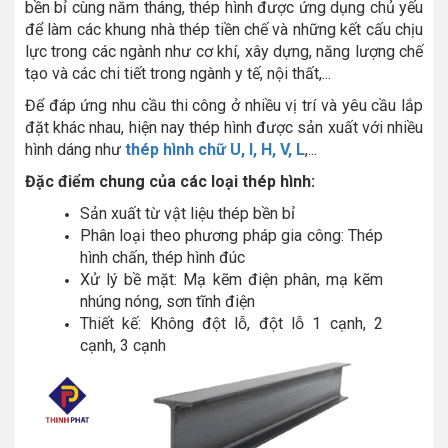
bền bỉ cùng năm tháng, thép hình được ứng dụng chủ yếu
để làm các khung nhà thép tiền chế và những kết cấu chịu
lực trong các ngành như cơ khí, xây dựng, năng lượng chế
tạo và các chi tiết trong ngành y tế, nội thất,...
Để đáp ứng nhu cầu thi công ở nhiều vị trí và yêu cầu lắp
đặt khác nhau, hiện nay thép hình được sản xuất với nhiều
hình dáng như
thép hình chữ U, I, H, V, L
,...
Đặc điểm chung của các loại thép hình:
Sản xuất từ vật liệu thép bền bỉ
Phân loại theo phương pháp gia công: Thép
hình chấn, thép hình đúc
Xử lý bề mặt: Mạ kẽm điện phân, mạ kẽm
nhúng nóng, sơn tĩnh điện
Thiết kế: Không đột lỗ, đột lỗ 1 cạnh, 2
cạnh, 3 cạnh