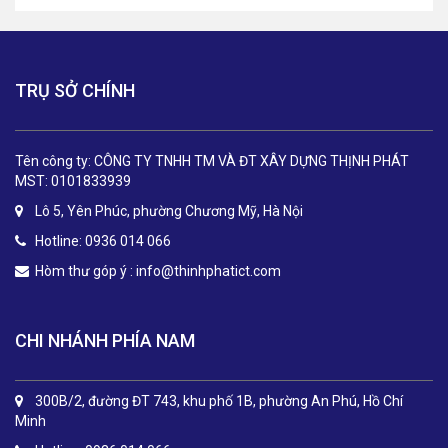
TRỤ SỞ CHÍNH
Tên công ty: CÔNG TY TNHH TM VÀ ĐT XÂY DỰNG THỊNH PHÁT
MST: 0101833939
Lô 5, Yên Phúc, phường Chương Mỹ, Hà Nội
Hotline: 0936 014 066
Hòm thư góp ý :
info@thinhphatict.com
CHI NHÁNH PHÍA NAM
300B/2, đường ĐT 743, khu phố 1B, phường An Phú, Hồ Chí
Minh