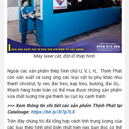
Máy laser cắt, đột lỗ thép hình
Ngoài các sản phẩm thép hình chữ U, V, I, H,... Thịnh Phát
còn sản xuất và cung ứng các loại vật tư phụ khác như
thanh Unistrut, ty ren, đai treo, kẹp treo, bulong, đai ốc,...
Khách hàng hoàn toàn có thể mua được những sản phẩm
vừa chất lượng mà giá thành lại cực kỳ cạnh tranh.
>>> Xem thông tin chi tiết các sản phẩm Thịnh Phát tại
Catalouge:
https://bit.ly/3I7p7LX
Trên đây chúng tôi đã tổng hợp cách tính trọng lượng của
các loại thép hình phổ biến nhất hiện nay, bạn đọc có thể