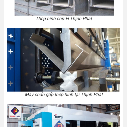
Thép hình chữ H Thịnh Phát
Máy chấn gấp thép hình tại Thịnh Phát