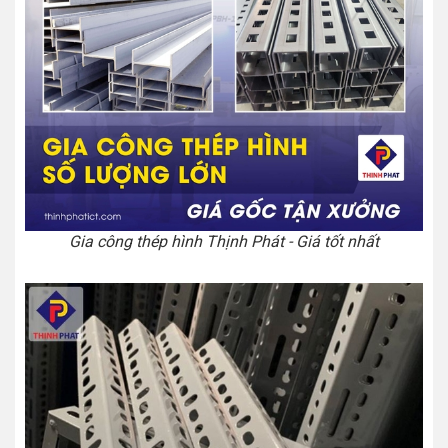
Gia công thép hình Thịnh Phát - Giá tốt nhất