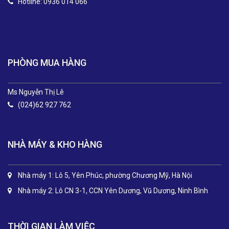
Hotline: 0936 014 066
.
PHÒNG MUA HÀNG
Ms Nguyễn Thị Lê
(024)62 927 762
NHÀ MÁY & KHO HÀNG
Nhà máy 1: Lô 5, Yên Phúc, phường Chương Mỹ, Hà Nội
Nhà máy 2: Lô CN 3-1, CCN Yên Dương, Vũ Dương, Ninh Bình
THỜI GIAN LÀM VIỆC