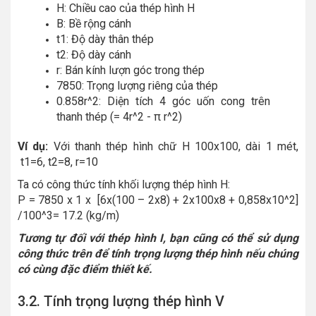
H: Chiều cao của thép hình H
B: Bề rộng cánh
t1: Độ dày thân thép
t2: Độ dày cánh
r: Bán kính lượn góc trong thép
7850: Trọng lượng riêng của thép
0.858r^2: Diện tích 4 góc uốn cong trên
thanh thép (= 4r^2 - π r^2)
Ví dụ:
Với thanh thép hình chữ H 100x100, dài 1 mét,
t1=6, t2=8, r=10
Ta có công thức tính khối lượng thép hình H:
P = 7850 x 1 x [6x(100 – 2x8) + 2x100x8 + 0,858x10^2]
/100^3= 17.2 (kg/m)
Tương tự đối với thép hình I, bạn cũng có thể sử dụng
công thức trên để tính trọng lượng thép hình nếu chúng
có cùng đặc điểm thiết kế.
3.2. Tính trọng lượng thép hình V