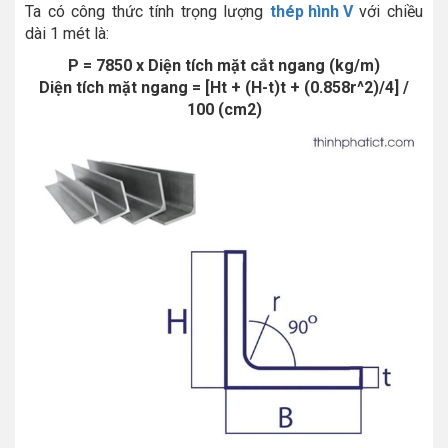
Ta có công thức tính trọng lượng
thép hình V
với chiều
dài 1 mét là:
P = 7850 x Diện tích mặt cắt ngang (kg/m)
Diện tích mặt ngang = [Ht + (H-t)t + (0.858r^2)/4] /
100 (cm2)