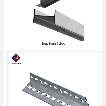
Thép hình I đúc