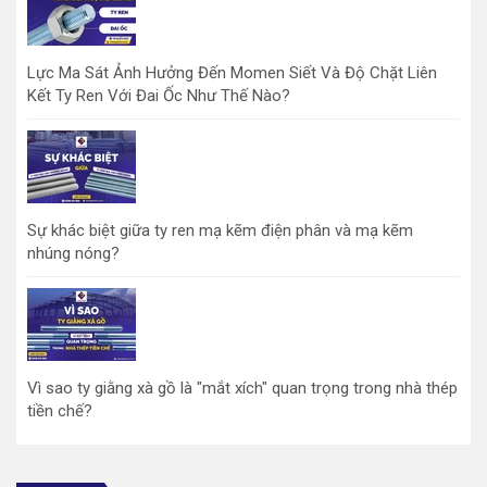
Lực Ma Sát Ảnh Hưởng Đến Momen Siết Và Độ Chặt Liên
Kết Ty Ren Với Đai Ốc Như Thế Nào?
Sự khác biệt giữa ty ren mạ kẽm điện phân và mạ kẽm
nhúng nóng?
Vì sao ty giằng xà gồ là "mắt xích" quan trọng trong nhà thép
tiền chế?