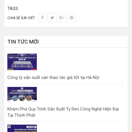
TAGS:
CHIA SẺ BÀI VIẾT
TIN TỨC MỚI
Công ty sản xuất sàn thao tác giá tốt tại Hà Nội
Khám Phá Quy Trình Sản Xuất Ty Ren Công Nghệ Hiện Đại
Tại Thịnh Phát