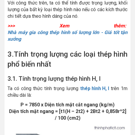
Với công thức trên, ta có thể tính được trọng lượng, khối
lượng của bất kỳ loại thép hình nào nếu có các kích thước
chi tiết dựa theo hình dáng của nó.
>>> Xem thêm:
Nhà máy gia công thép hình số lượng lớn - Giá tốt tận
xưởng
3.Tính trọng lượng các loại thép hình
phổ biến nhất
3.1. Tính trọng lượng thép hình H, I
Ta có công thức tính trọng lượng
thép hình H, I
trên 1m
chiều dài là:
P = 7850 x Diện tích mặt cắt ngang (kg/m)
Diện tích mặt ngang = [t1(H – 2t2) + 2Bt2 + 0,858r^2]
/ 100 (cm2)