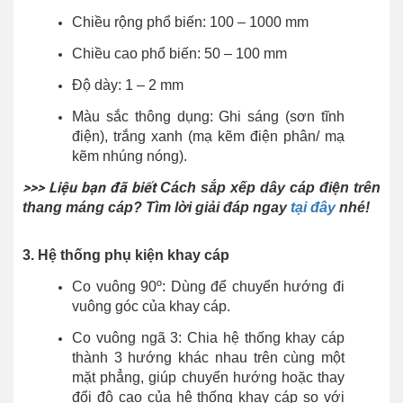
Chiều rộng phổ biến: 100 – 1000 mm
Chiều cao phổ biến: 50 – 100 mm
Độ dày: 1 – 2 mm
Màu sắc thông dụng: Ghi sáng (sơn tĩnh
điện), trắng xanh (mạ kẽm điện phân/ mạ
kẽm nhúng nóng).
>>> Liệu bạn đã biết
Cách sắp xếp dây cáp điện trên
thang máng cáp? Tìm lời giải đáp ngay
tại đây
nhé!
3. Hệ thống phụ kiện khay cáp
Co vuông 90º: Dùng để chuyển hướng đi
vuông góc của khay cáp.
Co vuông ngã 3: Chia hệ thống khay cáp
thành 3 hướng khác nhau trên cùng một
mặt phẳng, giúp chuyển hướng hoặc thay
đổi độ cao của hệ thống khay cáp so với