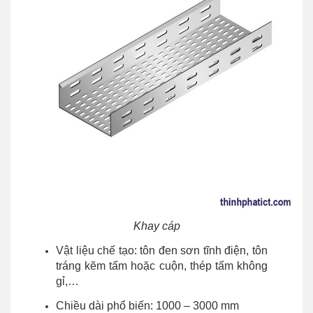
Khay cáp
Vật liệu chế tạo: tôn đen sơn tĩnh điện, tôn
tráng kẽm tấm hoặc cuộn, thép tấm không
gỉ,…
Chiều dài phổ biến: 1000 – 3000 mm