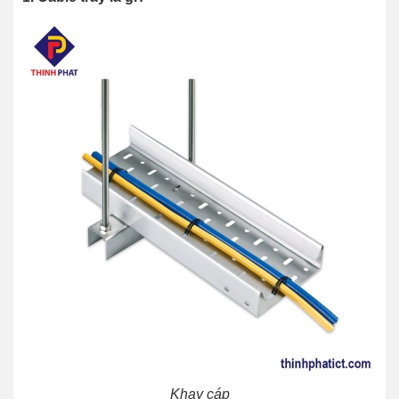
Khay cáp