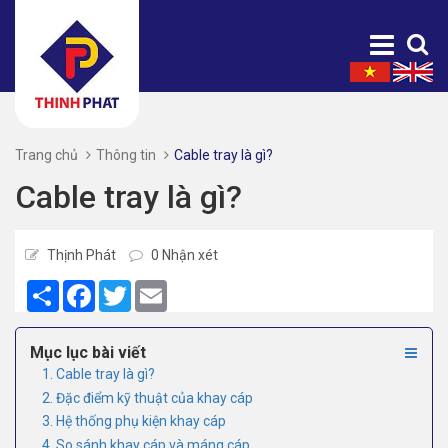
Trang chủ
Thông tin
Cable tray là gì?
Cable tray là gì?
Thịnh Phát
0 Nhận xét
Share
Facebook
Twitter
Email
Mục lục bài viết
1. Cable tray là gì?
2. Đặc điểm kỹ thuật của khay cáp
3. Hệ thống phụ kiện khay cáp
4. So sánh khay cáp và máng cáp