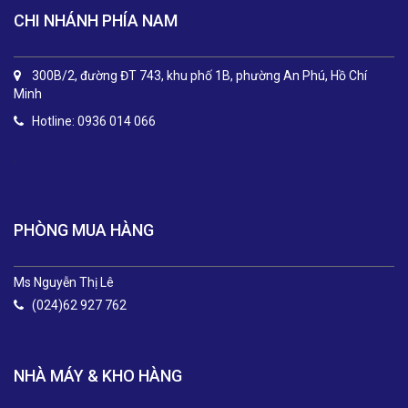
CHI NHÁNH PHÍA NAM
300B/2, đường ĐT 743, khu phố 1B, phường An Phú, Hồ Chí
Minh
Hotline: 0936 014 066
.
PHÒNG MUA HÀNG
Ms Nguyễn Thị Lê
(024)62 927 762
NHÀ MÁY & KHO HÀNG