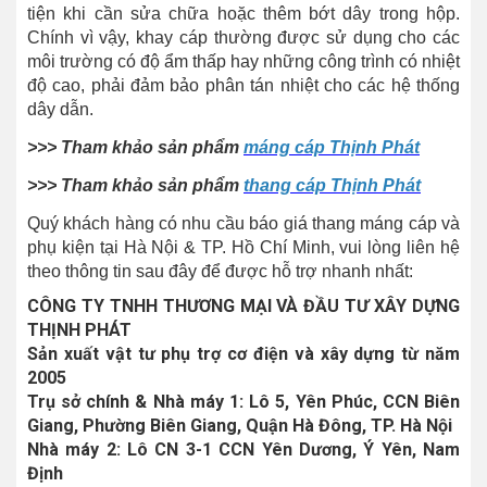
tiện khi cần sửa chữa hoặc thêm bớt dây trong hộp.
Chính vì vậy, khay cáp thường được sử dụng cho các
môi trường có độ ẩm thấp hay những công trình có nhiệt
độ cao, phải đảm bảo phân tán nhiệt cho các hệ thống
dây dẫn.
>>> Tham khảo sản phẩm
máng cáp Thịnh Phát
>>> Tham khảo sản phẩm
thang cáp Thịnh Phát
Quý khách hàng có nhu cầu báo giá thang máng cáp và
phụ kiện tại Hà Nội & TP. Hồ Chí Minh, vui lòng liên hệ
theo thông tin sau đây để được hỗ trợ nhanh nhất:
CÔNG TY TNHH THƯƠNG MẠI VÀ ĐẦU TƯ XÂY DỰNG
THỊNH PHÁT
Sản xuất vật tư phụ trợ cơ điện và xây dựng từ năm
2005
Trụ sở chính & Nhà máy 1: Lô 5, Yên Phúc, CCN Biên
Giang, Phường Biên Giang, Quận Hà Đông, TP. Hà Nội
Nhà máy 2: Lô CN 3-1 CCN Yên Dương, Ý Yên, Nam
Định