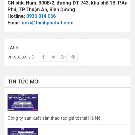
CN phía Nam: 300B/2, đường ĐT 743, khu phố 1B, P.An
Phú, TP.Thuận An, Bình Dương
Hotline:
0936 014 066
Email:
info@thinhphatict.com
TAGS:
CHIA SẺ BÀI VIẾT
TIN TỨC MỚI
Công ty sản xuất sàn thao tác giá tốt tại Hà Nội