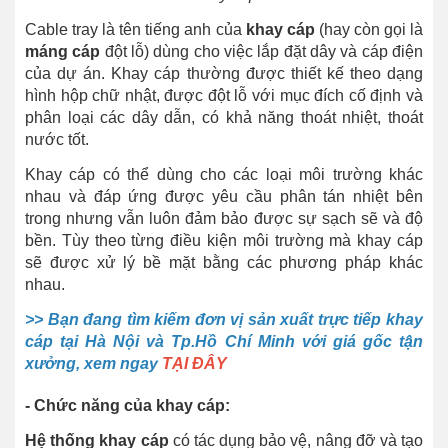
Cable tray là tên tiếng anh của
khay cáp
(hay còn gọi là
máng cáp
đột lỗ) dùng cho việc lắp đặt dây và cáp điện
của dự án. Khay cáp thường được thiết kế theo dạng
hình hộp chữ nhật, được đột lỗ với mục đích cố định và
phân loại các dây dẫn, có khả năng thoát nhiệt, thoát
nước tốt.
Khay cáp có thể dùng cho các loại môi trường khác
nhau và đáp ứng được yêu cầu phân tán nhiệt bên
trong nhưng vẫn luôn đảm bảo được sự sạch sẽ và độ
bền. Tùy theo từng điều kiện môi trường mà khay cáp
sẽ được xử lý bề mặt bằng các phương pháp khác
nhau.
>> Bạn đang tìm kiếm đơn vị sản xuất trực tiếp khay
cáp tại Hà Nội và Tp.Hồ Chí Minh với giá gốc tận
xưởng, xem ngay
TẠI ĐÂY
- Chức năng của khay cáp:
Hệ thống khay cáp
có tác dụng bảo vệ, nâng đỡ và tạo