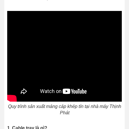
Quy trình sản xuất máng cáp khép tín tại nhà máy Thịnh
Phát
1. Cable tray là gì?