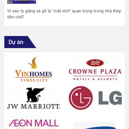
Vì sao ty giằng xà gồ là "mắt xích" quan trọng trong nhà thép
tiền chế?
Dự án