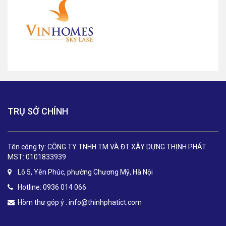
TRỤ SỞ CHÍNH
Tên công ty: CÔNG TY TNHH TM VÀ ĐT XÂY DỰNG THỊNH PHÁT
MST: 0101833939
Lô 5, Yên Phúc, phường Chương Mỹ, Hà Nội
Hotline: 0936 014 066
Hòm thư góp ý :
info@thinhphatict.com