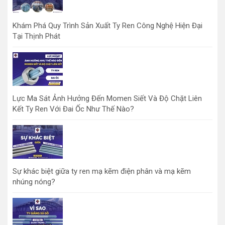
Khám Phá Quy Trình Sản Xuất Ty Ren Công Nghệ Hiện Đại
Tại Thịnh Phát
Lực Ma Sát Ảnh Hưởng Đến Momen Siết Và Độ Chặt Liên
Kết Ty Ren Với Đai Ốc Như Thế Nào?
Sự khác biệt giữa ty ren mạ kẽm điện phân và mạ kẽm
nhúng nóng?