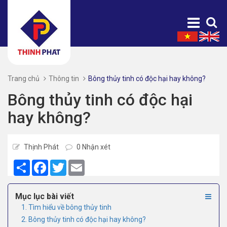
Trang chủ
Thông tin
Bông thủy tinh có độc hại hay không?
Bông thủy tinh có độc hại
hay không?
Thịnh Phát
0 Nhận xét
Share
Facebook
Twitter
Email
Mục lục bài viết
1. Tìm hiểu về bông thủy tinh
2. Bông thủy tinh có độc hại hay không?