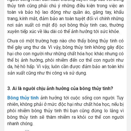
thủy tinh cũng phải chú ý những điều kiện trong việc an
toàn và bảo hộ lao động như quần áo, găng tay, khẩu
trang, kính mắt, đảm bảo an toàn tuyệt đối vì chính những
nơi sản xuất có mật độ sợi bông thủy tinh cao, thường
xuyên tiếp xúc về lâu dài có thể ảnh hưởng tới sức khỏe.
Chưa có một trường hợp nào cho thấy bông thủy tinh có
thể gây ung thư da. Vì vậy, bông thủy tinh không gây độc
hại cho con người như những chất hóa học khác nhưng có
thể bị ảnh hưởng, phôi nhiễm đến cơ thể con người như
da, hệ hô hấp. Vì vậy, luôn cần được đảm bảo an toàn khi
sản xuất cũng như thi công và sử dụng.
3. Ai là người chịu ảnh hưởng của bông thủy tinh?
Bông thủy tinh
ảnh hưởng tới cuộc sống con người. Tuy
nhiên, không phải ở mức độc hại như chất hóa học, nếu bị
phôi nhiễm bông thủy tinh thì bạn cũng đừng lo lắng vì
bông thủy tinh sẽ thâm nhiễm ra khỏi cơ thể con người
nhanh chóng.