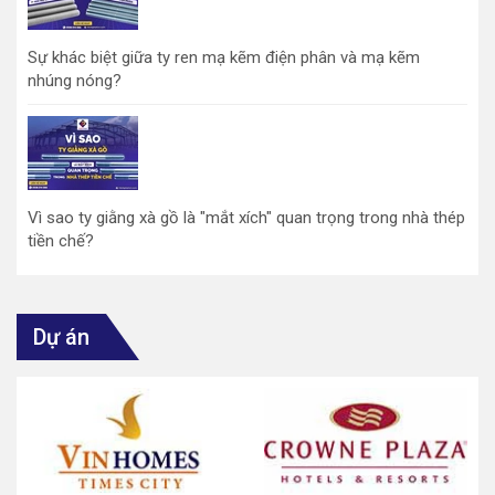
Sự khác biệt giữa ty ren mạ kẽm điện phân và mạ kẽm
nhúng nóng?
Vì sao ty giằng xà gồ là "mắt xích" quan trọng trong nhà thép
tiền chế?
Dự án