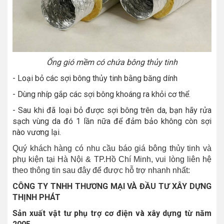
Ống gió mềm có chứa bông thủy tinh
- Loại bỏ các sợi bông thủy tinh bằng băng dính
- Dùng nhíp gắp các sợi bông khoáng ra khỏi cơ thể.
- Sau khi đã loại bỏ được sợi bông trên da, bạn hãy rửa
sạch vùng da đó 1 lần nữa để đảm bảo không còn sợi
nào vương lại.
Quý khách hàng có nhu cầu báo giá bông thủy tinh và
phụ kiện tại Hà Nội & TP.Hồ Chí Minh, vui lòng liên hệ
theo thông tin sau đây để được hỗ trợ nhanh nhất:
CÔNG TY TNHH THƯƠNG MẠI VÀ ĐẦU TƯ XÂY DỰNG
THỊNH PHÁT
Sản xuất vật tư phụ trợ cơ điện và xây dựng từ năm