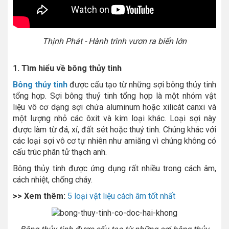
Thịnh Phát - Hành trình vươn ra biển lớn
1. Tìm hiểu về bông thủy tinh
Bông thủy tinh
được cấu tạo từ những sợi bông thủy tinh
tổng hợp. Sợi bông thuỷ tinh tổng hợp là một nhóm vật
liệu vô cơ dạng sợi chứa aluminum hoặc xilicát canxi và
một lượng nhỏ các ôxit và kim loại khác. Loại sợi này
được làm từ đá, xỉ, đất sét hoặc thuỷ tinh. Chúng khác với
các loại sợi vô cơ tự nhiên như amiăng vì chúng không có
cấu trúc phân tử thạch anh.
Bông thủy tinh được ứng dụng rất nhiều trong cách âm,
cách nhiệt, chống cháy.
>> Xem thêm:
5 loại vật liệu cách âm tốt nhất