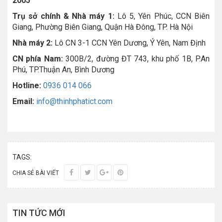
2005
Trụ sở chính & Nhà máy 1:
Lô 5, Yên Phúc, CCN Biên
Giang, Phường Biên Giang, Quận Hà Đông, TP. Hà Nội
Nhà máy 2:
Lô CN 3-1 CCN Yên Dương, Ý Yên, Nam Định
CN phía Nam:
300B/2, đường ĐT 743, khu phố 1B, P.An
Phú, TP.Thuận An, Bình Dương
Hotline:
0936 014 066
Email:
info@thinhphatict.com
TAGS:
CHIA SẺ BÀI VIẾT
TIN TỨC MỚI