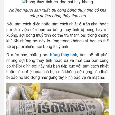
Những người sản xuất, thi công bông thủy tinh có khả
năng nhiễm bông thủy tinh cao
Nếu tấm cách điện hoặc tấm cách nhiệt ở trần nhà hoặc
nơi làm việc của bạn có bông thủy tinh bị hỏng hay rơi
xuống, sợi bông thuỷ tinh có thể trở thành bụi trong không
khí. Khi những sợi này lơ lửng trong không khí, bạn có thể
sẽ bị phơi nhiễm sợi bông thuỷ tinh.
Ở mức nhẹ, những sợi
bông thủy tinh
, bạn sẽ hít phải
những sợi bông thủy tinh hoặc da và mắt của bạn cũng
có thể bị dính sợi này nếu bạn tiếp xúc với tấm cách nhiệt
hoặc cách điện của nhà bạn mà không sử dụng các thiết
bị bảo hộ lao động như găng tay, kính bảo vệ và mặt nạ.