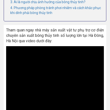
3. Ai là người chịu ảnh hưởng của bông thủy tinh?
4. Phương pháp phòng tránh phơi nhiễm và cách khắc phục
khi dính phải bông thủy tinh
Tham quan ngay nhà máy sản xuất vật tư phụ trợ cơ điện
chuyên sản xuất bông thủy tinh số lượng lớn tại Hà Đông,
Hà Nội qua video dưới đây: