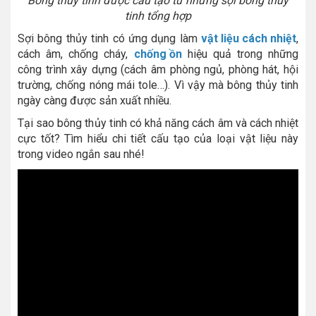
Bông thủy tinh được cấu tạo từ những sợi bông thủy
tinh tổng hợp
Sợi bông thủy tinh có ứng dụng làm
vật liệu cách nhiệt
,
cách âm, chống cháy,
chống ồn
hiệu quả trong những
công trình xây dựng (cách âm phòng ngủ, phòng hát, hội
trường, chống nóng mái tole…). Vì vậy mà bông thủy tinh
ngày càng được sản xuất nhiều.
Tại sao bông thủy tinh có khả năng cách âm và cách nhiệt
cực tốt? Tìm hiểu chi tiết cấu tạo của loại vật liệu này
trong video ngắn sau nhé!