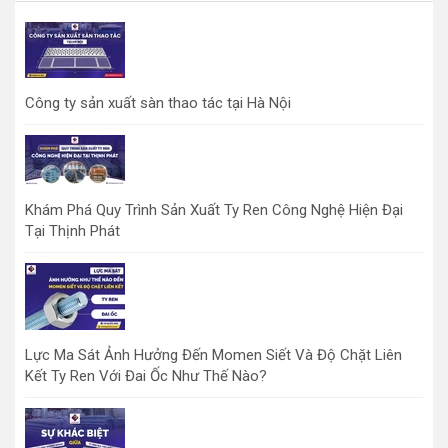
Công ty sản xuất sàn thao tác tại Hà Nội
Khám Phá Quy Trình Sản Xuất Ty Ren Công Nghệ Hiện Đại
Tại Thịnh Phát
Lực Ma Sát Ảnh Hưởng Đến Momen Siết Và Độ Chặt Liên
Kết Ty Ren Với Đai Ốc Như Thế Nào?