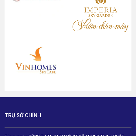
TRỤ SỞ CHÍNH