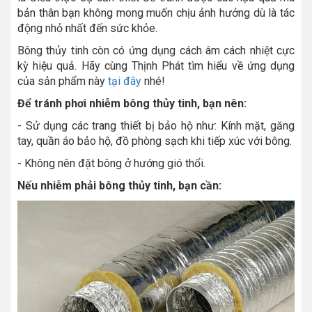
bản thân bạn không mong muốn chịu ảnh hưởng dù là tác
động nhỏ nhất đến sức khỏe.
Bông thủy tinh còn có ứng dụng cách âm cách nhiệt cực
kỳ hiệu quả. Hãy cùng Thịnh Phát tìm hiểu về ứng dụng
của sản phẩm này
tại đây
nhé!
Để tránh phơi nhiễm bông thủy tinh, bạn nên:
- Sử dụng các trang thiết bị bảo hộ như: Kính mặt, găng
tay, quần áo bảo hộ, đồ phòng sạch khi tiếp xúc với bông.
- Không nên đặt bông ở hướng gió thổi.
Nếu nhiễm phải bông thủy tinh, bạn cần: