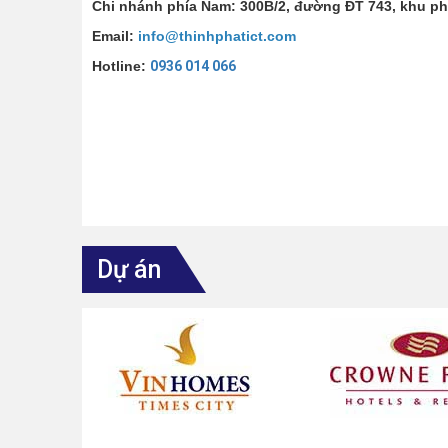
Chi nhánh phía Nam: 300B/2, đường ĐT 743, khu ph
Email:
info@thinhphatict.com
Hotline:
0936 014 066
Dự án