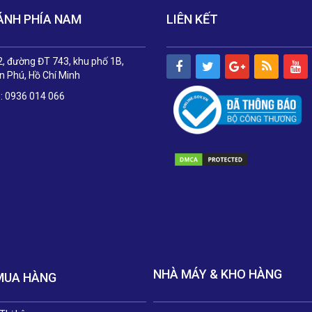
ÁNH PHÍA NAM
LIÊN KẾT
, đường ĐT 743, khu phố 1B,
 Phú, Hồ Chí Minh
e: 0936 014 066
NHÀ MÁY & KHO HÀNG
MUA HÀNG