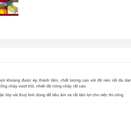
ợi khoáng được ép thành tấm, chất lượng cao với độ nén rất đa dạn
ống cháy vượt trội, nhiệt độ nóng chảy rất cao.
lớp vải thuỷ tinh dùng để tiêu âm và rất tiện lợi cho việc thi công.