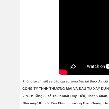
Thông tin chi tiết và báo giá vui lòng liên hệ theo địa chỉ
CÔNG TY TNHH THƯƠNG MẠI VÀ ĐẦU TƯ XÂY DỰN
VPGD: Tầng 3, số 152 Khuất Duy Tiến, Thanh Xuân,
Nhà máy: Khu 5, Yên Phúc, phường Biên Giang, Hà 