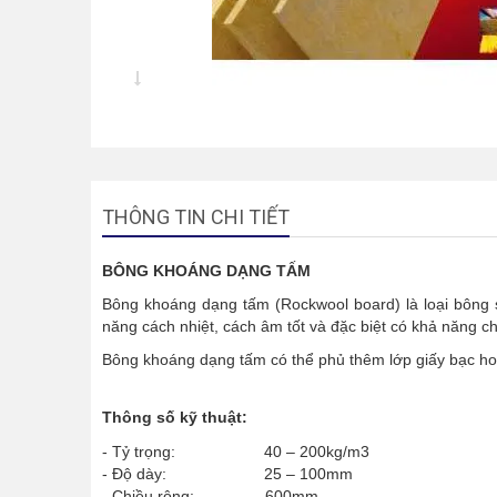
THÔNG TIN CHI TIẾT
BÔNG KHOÁNG DẠNG TẤM
Bông khoáng dạng tấm (Rockwool board) là loại bông s
năng cách nhiệt, cách âm tốt và đặc biệt có khả năng ch
Bông khoáng dạng tấm có thể phủ thêm lớp giấy bạc hoặc 
Thông số kỹ thuật:
- Tỷ trọng: 40 – 200kg/m3
- Độ dày: 25 – 100mm
- Chiều rộng: 600mm