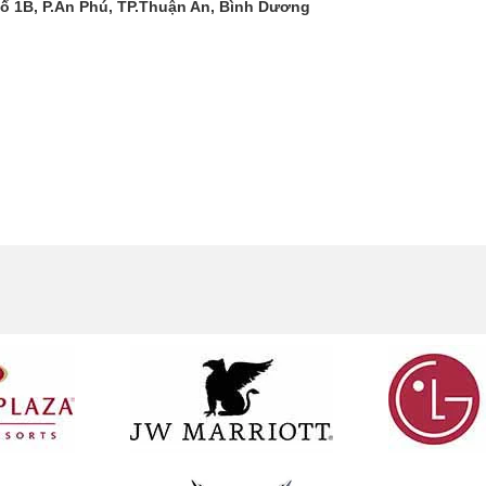
ố 1B, P.An Phú, TP.Thuận An, Bình Dương