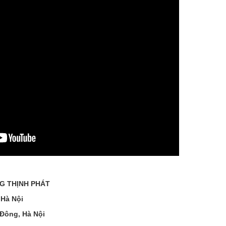
:
G THỊNH PHÁT
 Hà Nội
Đông, Hà Nội