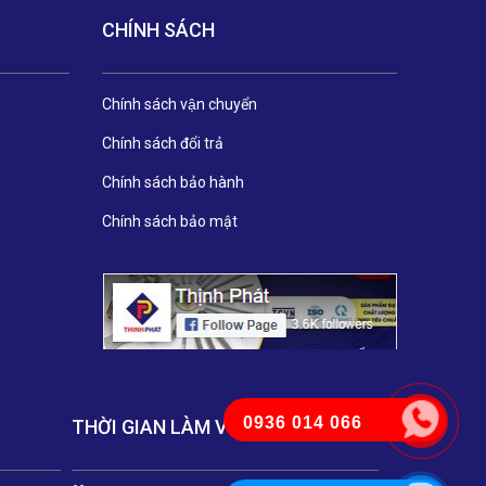
CHÍNH SÁCH
Chính sách vận chuyển
Chính sách đổi trả
Chính sách bảo hành
Chính sách bảo mật
0936 014 066
THỜI GIAN LÀM VIỆC