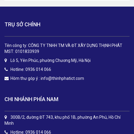
TRỤ SỞ CHÍNH
Tên công ty: CÔNG TY TNHH TM VÀ ĐT XÂY DỰNG THỊNH PHÁT
MST: 0101833939
Lô 5, Yên Phúc, phường Chương Mỹ, Hà Nội
Hotline: 0936 014 066
Hòm thư góp ý :
info@thinhphatict.com
CHI NHÁNH PHÍA NAM
300B/2, đường ĐT 743, khu phố 1B, phường An Phú, Hồ Chí
Minh
Hotline: 0936 014 066