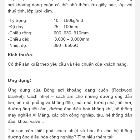
sợi khoáng dạng cuộn có thể phủ thêm lớp giấy bạc, lớp vải
thuỷ tinh, lớp lưới kẽm.
-Tỷ trọng: 40 – 150kg/m3
-Độ dày: 25 – 100mm
-Chiều rộng: 600, 630, 910mm
-Chiều dài: 3.000 – 9.000mm
-Nhiệt độ: 350 - 850oC
Kích thước:
Có thể sản xuất theo yêu cầu và tiêu chuẩn của khách hàng.
Ứng dụng:
Ứng dụng của Bông sợi khoáng dạng cuộn (Rockwool
blanket): Cách nhiệt – cách âm cho những đường ống dẫn
lớn, bề mặt phẳng và không đều, mái nhà, tường nhà, nồi hơi,
đường ống tiêu âm, đường ống điều hoà không khí, hệ thống
máy nghiền Xi Măng, các bồn công nghiệp, tàu, hệ thống dẫn
dầu, khoá, valve...
Tại sao cần thiết phải cách nhiệt và bảo ôn cho hệ thống
đường ống điều hòa công nghiệp? Tìm hiểu thêm tại: