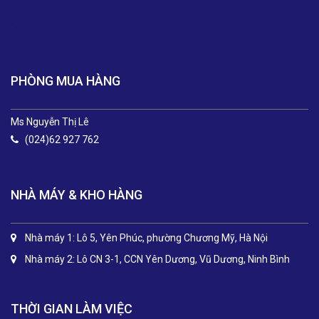
.
PHÒNG MUA HÀNG
Ms Nguyễn Thị Lê
(024)62 927 762
NHÀ MÁY & KHO HÀNG
Nhà máy 1: Lô 5, Yên Phúc, phường Chương Mỹ, Hà Nội
Nhà máy 2: Lô CN 3-1, CCN Yên Dương, Vũ Dương, Ninh Bình
THỜI GIAN LÀM VIỆC