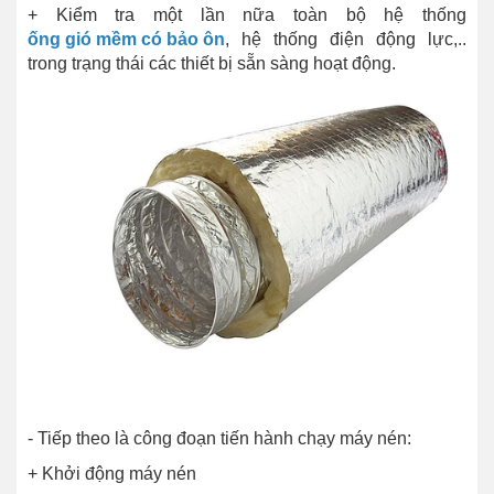
+ Kiểm tra một lần nữa toàn bộ hệ thống
ống gió mềm có bảo ôn
, hệ thống điện động lực,..
trong trạng thái các thiết bị sẵn sàng hoạt động.
- Tiếp theo là công đoạn tiến hành chạy máy nén:
+ Khởi động máy nén