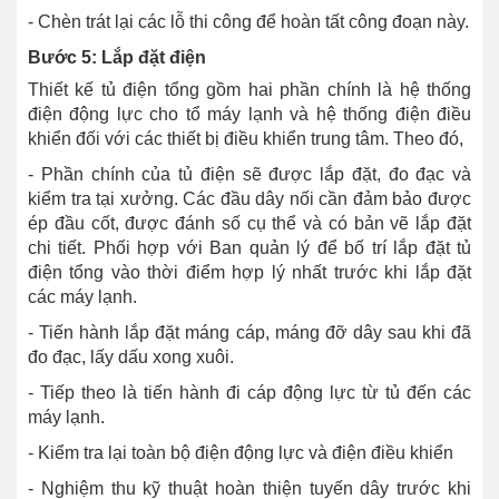
- Chèn trát lại các lỗ thi công để hoàn tất công đoạn này.
Bước 5: Lắp đặt điện
Thiết kế tủ điện tổng gồm hai phần chính là hệ thống
điện động lực cho tổ máy lạnh và hệ thống điện điều
khiển đối với các thiết bị điều khiển trung tâm. Theo đó,
- Phần chính của tủ điện sẽ được lắp đặt, đo đạc và
kiểm tra tại xưởng. Các đầu dây nối cần đảm bảo được
ép đầu cốt, được đánh số cụ thể và có bản vẽ lắp đặt
chi tiết. Phối hợp với Ban quản lý để bố trí lắp đặt tủ
điện tổng vào thời điểm hợp lý nhất trước khi lắp đặt
các máy lạnh.
- Tiến hành lắp đặt máng cáp, máng đỡ dây sau khi đã
đo đạc, lấy dấu xong xuôi.
- Tiếp theo là tiến hành đi cáp động lực từ tủ đến các
máy lạnh.
- Kiểm tra lại toàn bộ điện động lực và điện điều khiển
- Nghiệm thu kỹ thuật hoàn thiện tuyến dây trước khi