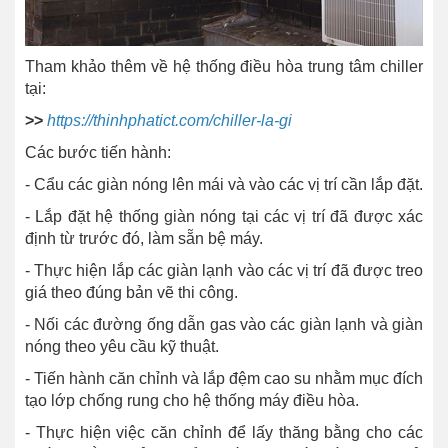
Tham khảo thêm về hệ thống điều hòa trung tâm chiller
tại:
>>
https://thinhphatict.com/chiller-la-gi
Các bước tiến hành:
- Cẩu các giàn nóng lên mái và vào các vị trí cần lắp đặt.
- Lắp đặt hệ thống giàn nóng tại các vị trí đã được xác
định từ trước đó, làm sẵn bệ máy.
- Thực hiện lắp các giàn lạnh vào các vị trí đã được treo
giá theo đúng bản vẽ thi công.
- Nối các đường ống dẫn gas vào các giàn lạnh và giàn
nóng theo yêu cầu kỹ thuật.
- Tiến hành căn chỉnh và lắp đệm cao su nhằm mục đích
tạo lớp chống rung cho hệ thống máy điều hòa.
- Thực hiện việc căn chỉnh để lấy thăng bằng cho các