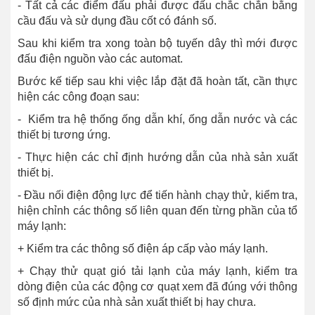
- Tất cả các điểm đấu phải được đấu chắc chắn bằng
cầu đấu và sử dụng đầu cốt có đánh số.
Sau khi kiểm tra xong toàn bộ tuyến dây thì mới được
đấu điện nguồn vào các automat.
Bước kế tiếp sau khi việc lắp đặt đã hoàn tất, cần thực
hiện các công đoạn sau:
- Kiểm tra hệ thống ống dẫn khí, ống dẫn nước và các
thiết bị tương ứng.
- Thực hiện các chỉ định hướng dẫn của nhà sản xuất
thiết bị.
- Đầu nối điện động lực để tiến hành chạy thử, kiểm tra,
hiện chỉnh các thông số liên quan đến từng phần của tổ
máy lạnh:
+ Kiểm tra các thông số điện áp cấp vào máy lạnh.
+ Chạy thử quạt gió tải lạnh của máy lạnh, kiểm tra
dòng điện của các động cơ quạt xem đã đúng với thông
số định mức của nhà sản xuất thiết bị hay chưa.