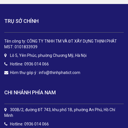
TRỤ SỞ CHÍNH
Tên công ty: CÔNG TY TNHH TM VÀ ĐT XÂY DỰNG THỊNH PHÁT
MST: 0101833939
Lô 5, Yên Phúc, phường Chương Mỹ, Hà Nội
Hotline: 0936 014 066
Hòm thư góp ý :
info@thinhphatict.com
CHI NHÁNH PHÍA NAM
300B/2, đường ĐT 743, khu phố 1B, phường An Phú, Hồ Chí
Minh
Hotline: 0936 014 066