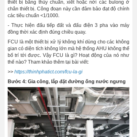
thiết bị bằng thủy chuẩn, xiết hoặc nới các bulong ở
chân thiết bị. Công đoạn này cần đảm bảo đạt độ chính
các tiêu chuẩn <1/1000.
- Thực hiện đấu tiếp đất và đấu điện 3 pha vào máy
đồng thời xác định đúng chiều quay.
FCU là một thiết bị xử lý không khí dùng cho các không
gian có diện tích không lớn mà hệ thống AHU không thể
bố trí tới được. Vậy FCU là gì? Hoạt động của nó như
thế nào? Tham khảo thêm tại bài viết:
>>
https://thinhphatict.com/fcu-la-gi
Bước 4: Gia công, lắp đặt đường ống nước ngưng