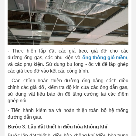
- Thực hiện lắp đặt các giá treo, giá đỡ cho các
đường ống gas, các phụ kiện và
ống thông gió mềm
,
và các phụ kiện. Sử dụng bu long - ốc vít để lắp ghép
các giá treo đỡ vào kết cấu công trình.
- Căn chỉnh hoàn thiện đường ống bằng cách điều
chỉnh các giá đỡ, kiểm tra độ kín của các ống dẫn gas,
sử dụng vật liệu bảo ôn để tăng cường tại các điểm
ghép nối.
- Tiến hành kiểm tra và hoàn thiện toàn bộ hệ thống
đường dẫn gas.
Bước 3: Lắp đặt thiết bị điều hòa không khí
Bước lắp đặt thiết bị điều hòa không khí (điều hòa trung