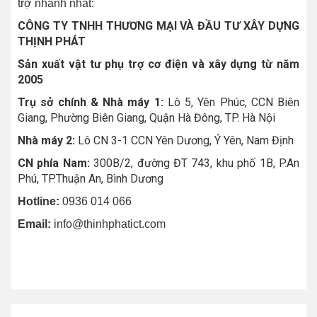
trợ nhanh nhất:
CÔNG TY TNHH THƯƠNG MẠI VÀ ĐẦU TƯ XÂY DỰNG
THỊNH PHÁT
Sản xuất vật tư phụ trợ cơ điện và xây dựng từ năm
2005
Trụ sở chính & Nhà máy 1:
Lô 5, Yên Phúc, CCN Biên
Giang, Phường Biên Giang, Quận Hà Đông, TP. Hà Nội
Nhà máy 2:
Lô CN 3-1 CCN Yên Dương, Ý Yên, Nam Định
CN phía Nam:
300B/2, đường ĐT 743, khu phố 1B, P.An
Phú, TP.Thuận An, Bình Dương
Hotline:
0936 014 066
Email:
info@thinhphatict.com