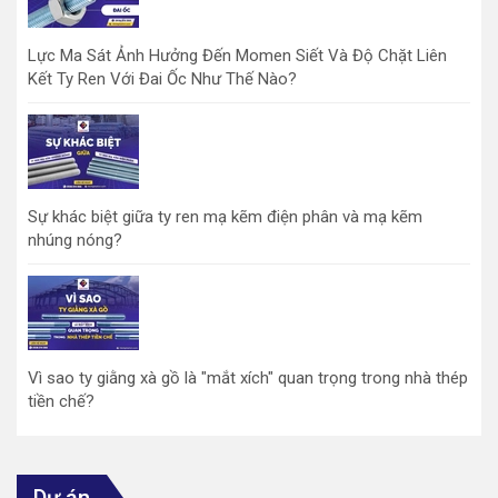
Lực Ma Sát Ảnh Hưởng Đến Momen Siết Và Độ Chặt Liên
Kết Ty Ren Với Đai Ốc Như Thế Nào?
Sự khác biệt giữa ty ren mạ kẽm điện phân và mạ kẽm
nhúng nóng?
Vì sao ty giằng xà gồ là "mắt xích" quan trọng trong nhà thép
tiền chế?
Dự án