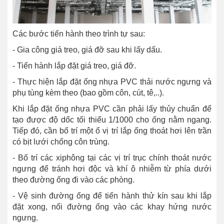
Các bước tiến hành theo trình tự sau:
- Gia công giá treo, giá đỡ sau khi lấy dấu.
- Tiến hành lắp đặt giá treo, giá đỡ.
- Thực hiện lắp đặt ống nhựa PVC thải nước ngưng và
phụ tùng kèm theo (bao gồm côn, cút, tê,..).
Khi lắp đặt ống nhựa PVC cần phải lấy thủy chuẩn để
tạo được độ dốc tối thiểu 1/1000 cho ống nằm ngang.
Tiếp đó, cần bố trí một ổ vị trí lắp ống thoát hơi lên trần
có bịt lưới chống côn trùng.
- Bố trí các xiphông tại các vị trí trục chính thoát nước
ngưng để tránh hơi độc và khí ô nhiễm từ phía dưới
theo đường ống đi vào các phòng.
- Vệ sinh đường ống để tiến hành thử kín sau khi lắp
đặt xong, nối đường ống vào các khay hứng nước
ngưng.