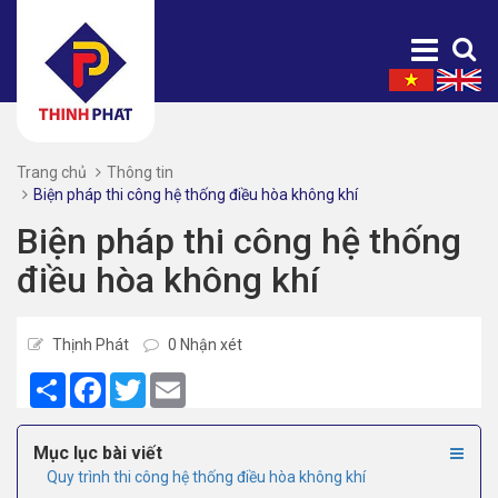
Trang chủ
Thông tin
Biện pháp thi công hệ thống điều hòa không khí
Biện pháp thi công hệ thống
điều hòa không khí
Thịnh Phát
0 Nhận xét
Share
Facebook
Twitter
Email
Mục lục bài viết
Quy trình thi công hệ thống điều hòa không khí