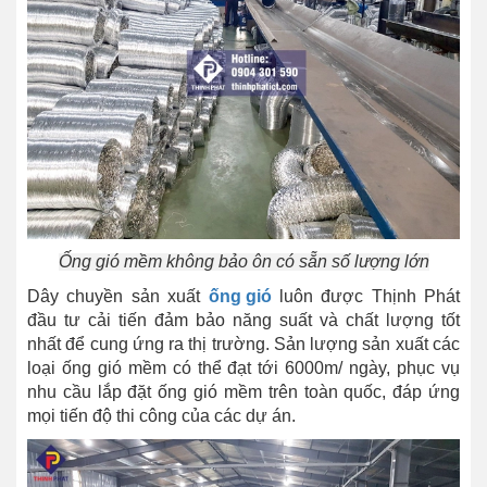
Ống gió mềm không bảo ôn có sẵn số lượng lớn
Dây chuyền sản xuất
ống gió
luôn được Thịnh Phát
đầu tư cải tiến đảm bảo năng suất và chất lượng tốt
nhất để cung ứng ra thị trường. Sản lượng sản xuất các
loại ống gió mềm có thể đạt tới 6000m/ ngày, phục vụ
nhu cầu lắp đặt ống gió mềm trên toàn quốc, đáp ứng
mọi tiến độ thi công của các dự án.