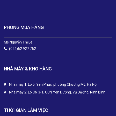
.
PHÒNG MUA HÀNG
Ms Nguyễn Thị Lê
(024)62 927 762
NHÀ MÁY & KHO HÀNG
Nhà máy 1: Lô 5, Yên Phúc, phường Chương Mỹ, Hà Nội
Nhà máy 2: Lô CN 3-1, CCN Yên Dương, Vũ Dương, Ninh Bình
THỜI GIAN LÀM VIỆC