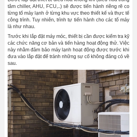
tâm chiller, AHU, FCU,..) sẽ được tiến hành riêng rẽ co
từng tổ máy lạnh ở từng khu vực theo thiết kế và thực tế
công trình. Tuy nhiên, trình tự tiến hành cho các tổ máy
là như nhau.
Trước khi lắp đặt máy móc, thiết bị cần được kiểm tra kỹ
các chức năng cơ bản và tiến hàng hoạt động thử. Việc
này nhằm đảm bảo máy lạnh hoạt động được trước khi
đưa vào lắp đặt để tránh những sự cố không đáng có về
sau.