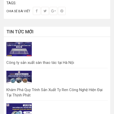
TAGS:
CHIA SẺ BÀI VIẾT
TIN TỨC MỚI
Công ty sản xuất sàn thao tác tại Hà Nội
Khám Phá Quy Trình Sản Xuất Ty Ren Công Nghệ Hiện Đại
Tại Thịnh Phát