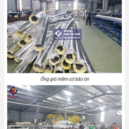
Ống gió mềm có bảo ôn