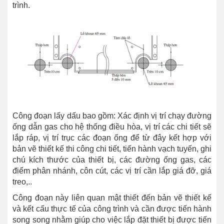
trình.
Công đoạn lấy dấu bao gồm: Xác định vị trí chạy đường
ống dẫn gas cho hệ thống điều hòa, vị trí các chi tiết sẽ
lắp ráp, vị trí trục các đoạn ống để từ đây kết hợp với
bản vẽ thiết kế thi công chi tiết, tiến hành vạch tuyến, ghi
chú kích thước của thiết bị, các đường ống gas, các
điểm phân nhánh, côn cút, các vị trí cần lắp giá đỡ, giá
treo,..
Công đoạn này liên quan mật thiết đến bản vẽ thiết kế
và kết cấu thực tế của công trình và cần được tiến hành
song song nhằm giúp cho việc lắp đặt thiết bị được tiến