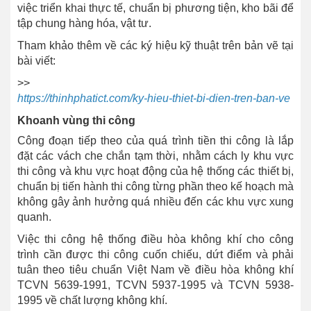
việc triển khai thực tế, chuẩn bị phương tiện, kho bãi để
tập chung hàng hóa, vật tư.
Tham khảo thêm về các ký hiệu kỹ thuật trên bản vẽ tại
bài viết:
>>
https://thinhphatict.com/ky-hieu-thiet-bi-dien-tren-ban-ve
Khoanh vùng thi công
Công đoạn tiếp theo của quá trình tiền thi công là lắp
đặt các vách che chắn tạm thời, nhằm cách ly khu vực
thi công và khu vực hoạt động của hệ thống các thiết bị,
chuẩn bị tiến hành thi công từng phần theo kế hoạch mà
không gây ảnh hưởng quá nhiều đến các khu vực xung
quanh.
Việc thi công hệ thống điều hòa không khí cho công
trình cần được thi công cuốn chiếu, dứt điểm và phải
tuân theo tiêu chuẩn Việt Nam về điều hòa không khí
TCVN 5639-1991, TCVN 5937-1995 và TCVN 5938-
1995 về chất lượng không khí.