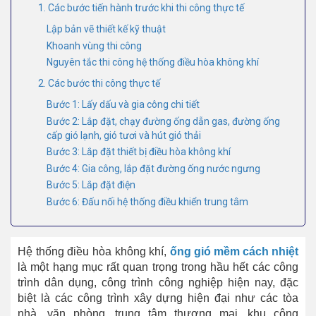
1. Các bước tiến hành trước khi thi công thực tế
Lập bản vẽ thiết kế kỹ thuật
Khoanh vùng thi công
Nguyên tắc thi công hệ thống điều hòa không khí
2. Các bước thi công thực tế
Bước 1: Lấy dấu và gia công chi tiết
Bước 2: Lắp đặt, chạy đường ống dẫn gas, đường ống
cấp gió lạnh, gió tươi và hút gió thải
Bước 3: Lắp đặt thiết bị điều hòa không khí
Bước 4: Gia công, lắp đặt đường ống nước ngưng
Bước 5: Lắp đặt điện
Bước 6: Đấu nối hệ thống điều khiển trung tâm
Hệ thống điều hòa không khí,
ống gió mềm cách nhi
ệt
là một hạng mục rất quan trọng trong hầu hết các công
trình dân dụng, công trình công nghiệp hiện nay,
đặc
biệt là các công trình xây dựng hiện đại như các tòa
nhà, văn phòng, trung tâm thương mại, khu công