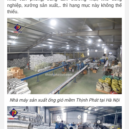
nghiệp, xưởng sản xuất,.. thì hạng mục này không thể
thiếu.
Nhà máy sản xuất ống gió mềm Thịnh Phát tại Hà Nội