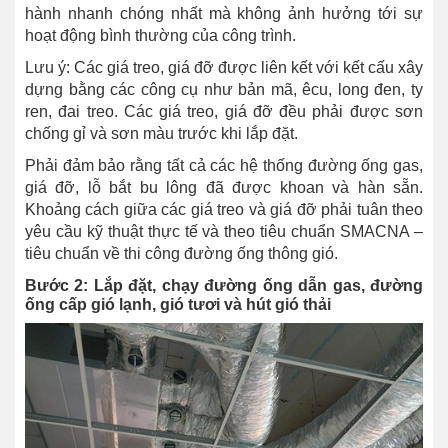
hành nhanh chóng nhất mà không ảnh hưởng tới sự
hoạt động bình thường của công trình.
Lưu ý: Các giá treo, giá đỡ được liên kết với kết cấu xây
dựng bằng các công cụ như bản mã, êcu, long đen, ty
ren, đai treo. Các giá treo, giá đỡ đều phải được sơn
chống gỉ và sơn màu trước khi lắp đặt.
Phải đảm bảo rằng tất cả các hệ thống đường ống gas,
giá đỡ, lỗ bắt bu lông đã được khoan và hàn sẵn.
Khoảng cách giữa các giá treo và giá đỡ phải tuân theo
yêu cầu kỹ thuật thực tế và theo tiêu chuẩn SMACNA –
tiêu chuẩn về thi công đường ống thông gió.
Bước 2: Lắp đặt, chạy đường ống dẫn gas, đường
ống cấp gió lạnh, gió tươi và hút gió thải