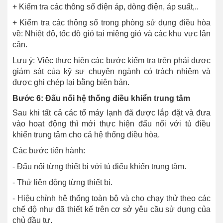
+ Kiểm tra các thông số điện áp, dòng điện, áp suất,..
+ Kiểm tra các thông số trong phòng sử dụng điều hòa
về: Nhiệt độ, tốc độ gió tại miệng gió và các khu vực lân
cận.
Lưu ý: Việc thực hiện các bước kiểm tra trên phải được
giám sát của kỹ sư chuyên ngành có trách nhiệm và
được ghi chép lại bằng biên bản.
Bước 6: Đấu nối hệ thống điều khiển trung tâm
Sau khi tất cả các tổ máy lạnh đã được lắp đặt và đưa
vào hoạt động thì mới thực hiện đấu nối với tủ điều
khiển trung tâm cho cả hệ thống điều hòa.
Các bước tiến hành:
- Đấu nối từng thiết bị với tủ điểu khiển trung tâm.
- Thử liên động từng thiết bị.
- Hiệu chỉnh hệ thống toàn bộ và cho chạy thử theo các
chế độ như đã thiết kế trên cơ sở yêu cầu sử dụng của
chủ đầu tư.