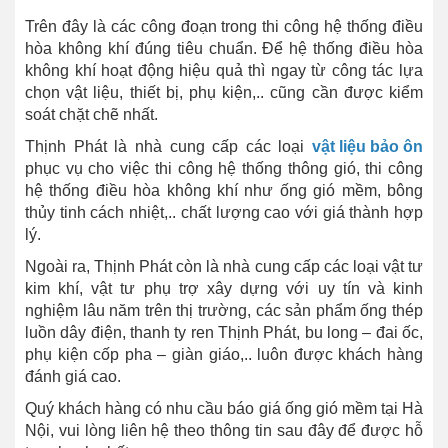
Trên đây là các công đoạn trong thi công hệ thống điều
hòa không khí đúng tiêu chuẩn. Để hệ thống điều hòa
không khí hoạt động hiệu quả thì ngay từ công tác lựa
chọn vật liệu, thiết bị, phụ kiện,.. cũng cần được kiểm
soát chặt chẽ nhất.
Thịnh Phát là nhà cung cấp các loại
vật liệu bảo ôn
phục vụ cho việc thi công hệ thống thông gió, thi công
hệ thống điều hòa không khí như ống gió mềm, bông
thủy tinh cách nhiệt,.. chất lượng cao với giá thành hợp
lý.
Ngoài ra, Thịnh Phát còn là nhà cung cấp các loại vật tư
kim khí, vật tư phụ trợ xây dựng với uy tín và kinh
nghiệm lâu năm trên thị trường, các sản phẩm ống thép
luồn dây điện, thanh ty ren Thịnh Phát, bu long – đai ốc,
phụ kiện cốp pha – giàn giáo,.. luôn được khách hàng
đánh giá cao.
Quý khách hàng có nhu cầu báo giá ống gió mềm tại Hà
Nội, vui lòng liên hệ theo thông tin sau đây để được hỗ