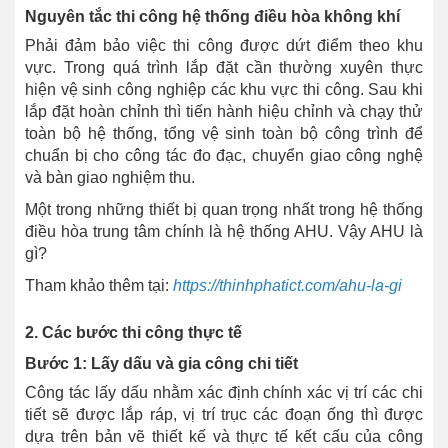
Nguyên tắc thi công hệ thống điều hòa không khí
Phải đảm bảo việc thi công được dứt điểm theo khu
vực. Trong quá trình lắp đặt cần thường xuyên thực
hiện vệ sinh công nghiệp các khu vực thi công. Sau khi
lắp đặt hoàn chỉnh thì tiến hành hiệu chỉnh và chạy thử
toàn bộ hệ thống, tổng vệ sinh toàn bộ công trình để
chuẩn bị cho công tác đo đạc, chuyển giao công nghệ
và bàn giao nghiệm thu.
Một trong những thiết bị quan trọng nhất trong hệ thống
điều hòa trung tâm chính là hệ thống AHU. Vậy AHU là
gì?
Tham khảo thêm tại:
https://thinhphatict.com/ahu-la-gi
2. Các bước thi công thực tế
Bước 1: Lấy dấu và gia công chi tiết
Công tác lấy dấu nhằm xác định chính xác vị trí các chi
tiết sẽ được lắp ráp, vị trí trục các đoạn ống thì được
dựa trên bản vẽ thiết kế và thực tế kết cấu của công