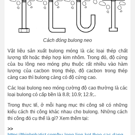
Cách đóng bulong neo
Vật liệu sản xuất bulong móng là các loại thép chất
lượng tốt hoặc thép hợp kim nhôm. Trong đó, độ cứng
của bu lông neo móng phụ thuộc rất nhiều vào hàm
lượng của cacbon trong thép, độ cacbon trong thép
càng cao thì bulong càng có độ cứng cao.
Các loại bulong neo móng cường độ cao thường là các
loại bulong có cấp bền là 8.8; 10.9; 12.9;..
Trong thực tế, ở mỗi hạng mục thi công sẽ có những
kiểu cách thi công khác nhau cho bulong. Những cách
thi công đó cụ thể là gì? Xem thêm tại:
>>
https://thinhphatict.com/bu-long-lien-ket-theo-cac-dang-