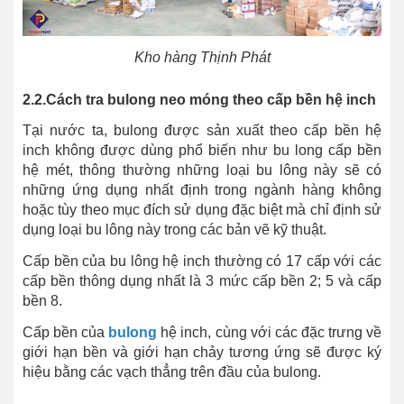
Kho hàng Thịnh Phát
2.2.Cách tra bulong neo móng theo cấp bền hệ inch
Tại nước ta, bulong được sản xuất theo cấp bền hệ
inch không được dùng phổ biến như bu long cấp bền
hệ mét, thông thường những loại bu lông này sẽ có
những ứng dụng nhất định trong ngành hàng không
hoặc tùy theo mục đích sử dụng đặc biệt mà chỉ định sử
dụng loại bu lông này trong các bản vẽ kỹ thuật.
Cấp bền của bu lông hệ inch thường có 17 cấp với các
cấp bền thông dụng nhất là 3 mức cấp bền 2; 5 và cấp
bền 8.
Cấp bền của
bulong
hệ inch, cùng với các đặc trưng về
giới hạn bền và giới hạn chảy tương ứng sẽ được ký
hiệu bằng các vạch thẳng trên đầu của bulong.