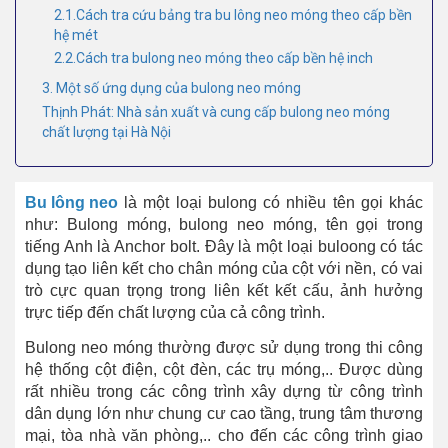
2.1.Cách tra cứu bảng tra bu lông neo móng theo cấp bền
hệ mét
2.2.Cách tra bulong neo móng theo cấp bền hệ inch
3. Một số ứng dụng của bulong neo móng
Thịnh Phát: Nhà sản xuất và cung cấp bulong neo móng
chất lượng tại Hà Nội
Bu lông neo
là một loại bulong có nhiều tên gọi khác
như: Bulong móng, bulong neo móng, tên gọi trong
tiếng Anh là Anchor bolt. Đây là một loại buloong có tác
dụng tạo liên kết cho chân móng của cột với nền, có vai
trò cực quan trọng trong liên kết kết cấu, ảnh hưởng
trực tiếp đến chất lượng của cả công trình.
Bulong neo móng thường được sử dụng trong thi công
hệ thống cột điện, cột đèn, các trụ móng,.. Được dùng
rất nhiều trong các công trình xây dựng từ công trình
dân dụng lớn như chung cư cao tầng, trung tâm thương
mại, tòa nhà văn phòng,.. cho đến các công trình giao