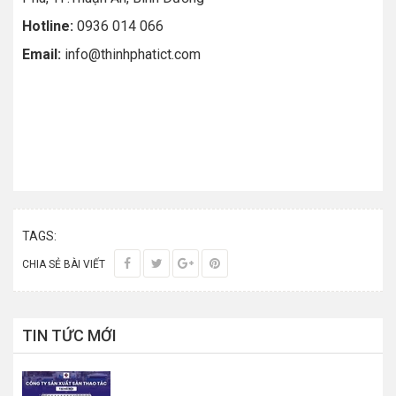
Hotline:
0936 014 066
Email:
info@thinhphatict.com
TAGS:
CHIA SẺ BÀI VIẾT
TIN TỨC MỚI