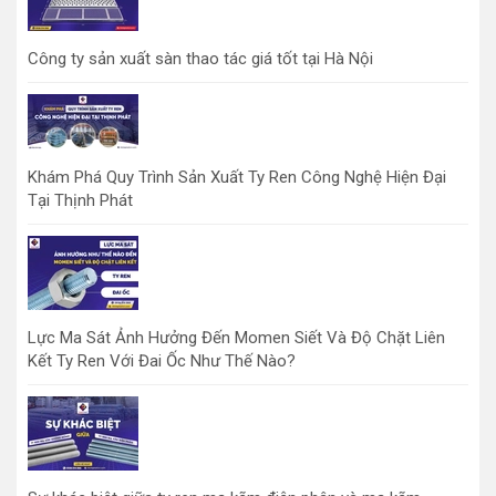
Công ty sản xuất sàn thao tác giá tốt tại Hà Nội
Khám Phá Quy Trình Sản Xuất Ty Ren Công Nghệ Hiện Đại
Tại Thịnh Phát
Lực Ma Sát Ảnh Hưởng Đến Momen Siết Và Độ Chặt Liên
Kết Ty Ren Với Đai Ốc Như Thế Nào?