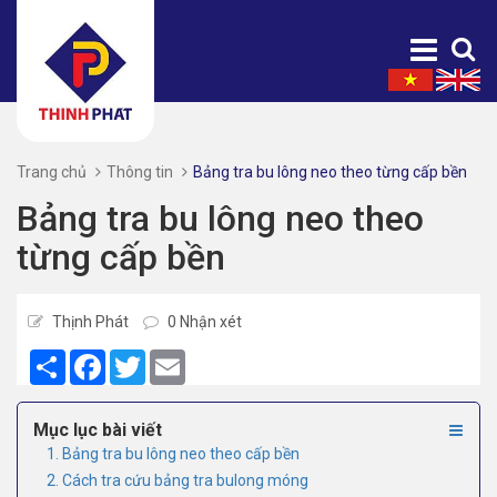
Trang chủ
Thông tin
Bảng tra bu lông neo theo từng cấp bền
Bảng tra bu lông neo theo
từng cấp bền
Thịnh Phát
0 Nhận xét
Share
Facebook
Twitter
Email
Mục lục bài viết
1. Bảng tra bu lông neo theo cấp bền
2. Cách tra cứu bảng tra bulong móng