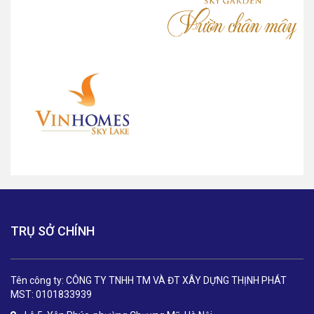
TRỤ SỞ CHÍNH
Tên công ty: CÔNG TY TNHH TM VÀ ĐT XÂY DỰNG THỊNH PHÁT
MST: 0101833939