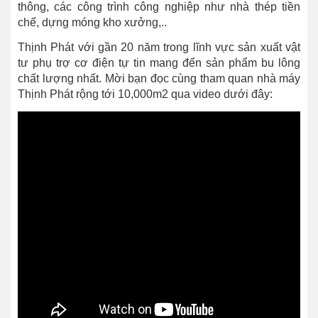
thông, các công trình công nghiệp như nhà thép tiền
chế, dựng móng kho xưởng,..
Thịnh Phát với gần 20 năm trong lĩnh vực sản xuất vật
tư phụ trợ cơ điện tự tin mang đến sản phẩm bu lông
chất lượng nhất. Mời bạn đọc cùng tham quan nhà máy
Thịnh Phát rộng tới 10,000m2 qua video dưới đây: