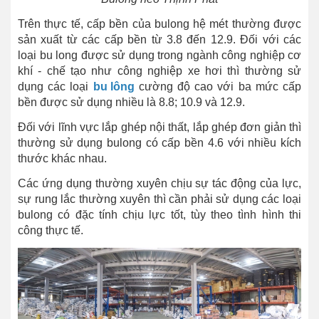
Trên thực tế, cấp bền của bulong hệ mét thường được
sản xuất từ các cấp bền từ 3.8 đến 12.9. Đối với các
loại bu long được sử dụng trong ngành công nghiệp cơ
khí - chế tạo như công nghiệp xe hơi thì thường sử
dụng các loại
bu lông
cường độ cao với ba mức cấp
bền được sử dụng nhiều là 8.8; 10.9 và 12.9.
Đối với lĩnh vực lắp ghép nội thất, lắp ghép đơn giản thì
thường sử dụng bulong có cấp bền 4.6 với nhiều kích
thước khác nhau.
Các ứng dụng thường xuyên chịu sự tác động của lực,
sự rung lắc thường xuyên thì cần phải sử dụng các loại
bulong có đặc tính chịu lực tốt, tùy theo tình hình thi
công thực tế.