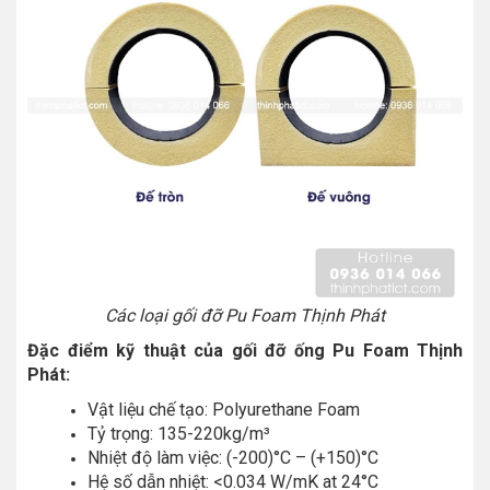
Các loại gối đỡ Pu Foam Thịnh Phát
Đặc điểm kỹ thuật của gối đỡ ống Pu Foam Thịnh
Phát:
Vật liệu chế tạo: Polyurethane Foam
Tỷ trọng: 135-220kg/m³
Nhiệt độ làm việc: (-200)°C – (+150)°C
Hệ số dẫn nhiệt: <0.034 W/mK at 24°C