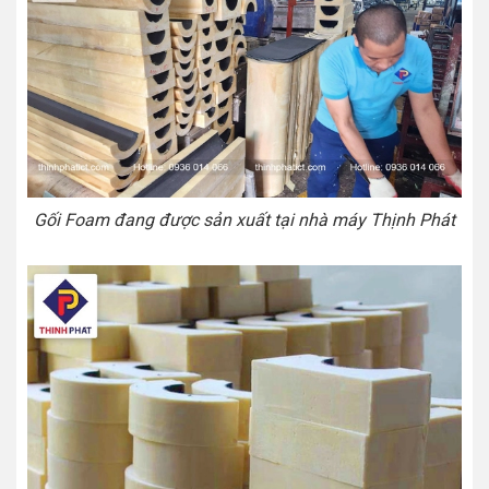
Gối Foam đang được sản xuất tại nhà máy Thịnh Phát