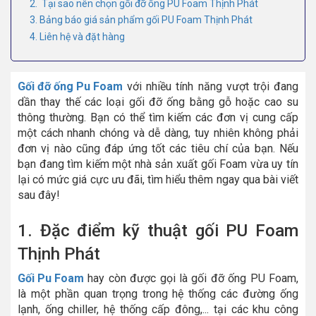
2. Tại sao nên chọn gối đỡ ống PU Foam Thịnh Phát
3. Bảng báo giá sản phẩm gối PU Foam Thịnh Phát
4. Liên hệ và đặt hàng
Gối đỡ ống Pu Foam
với nhiều tính năng vượt trội đang
dần thay thế các loại gối đỡ ống bằng gỗ hoặc cao su
thông thường. Bạn có thể tìm kiếm các đơn vị cung cấp
một cách nhanh chóng và dễ dàng, tuy nhiên không phải
đơn vị nào cũng đáp ứng tốt các tiêu chí của bạn. Nếu
bạn đang tìm kiếm một nhà sản xuất gối Foam vừa uy tín
lại có mức giá cực ưu đãi, tìm hiểu thêm ngay qua bài viết
sau đây!
1. Đặc điểm kỹ thuật gối PU Foam
Thịnh Phát
Gối Pu Foam
hay còn được gọi là gối đỡ ống PU Foam,
là một phần quan trọng trong hệ thống các đường ống
lạnh, ống chiller, hệ thống cấp đông,... tại các khu công