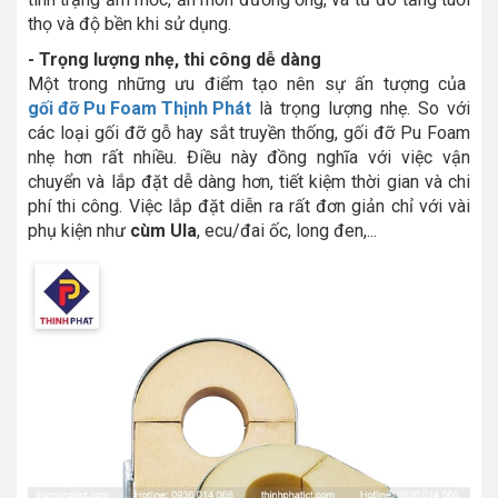
thọ và độ bền khi sử dụng.
- Trọng lượng nhẹ, thi công dễ dàng
Một trong những ưu điểm tạo nên sự ấn tượng của
gối đỡ Pu Foam Thịnh Phát
là trọng lượng nhẹ. So với
các loại gối đỡ gỗ hay sắt truyền thống, gối đỡ Pu Foam
nhẹ hơn rất nhiều. Điều này đồng nghĩa với việc vận
chuyển và lắp đặt dễ dàng hơn, tiết kiệm thời gian và chi
phí thi công. Việc lắp đặt diễn ra rất đơn giản chỉ với vài
phụ kiện như
cùm Ula
, ecu/đai ốc, long đen,...