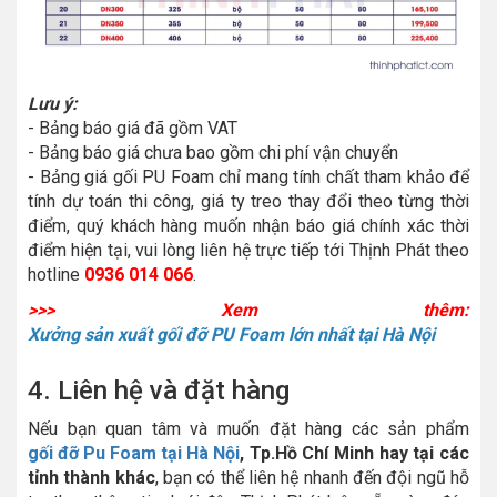
Lưu ý:
- Bảng báo giá đã gồm VAT
- Bảng báo giá chưa bao gồm chi phí vận chuyển
- Bảng giá gối PU Foam chỉ mang tính chất tham khảo để
tính dự toán thi công, giá ty treo thay đổi theo từng thời
điểm, quý khách hàng muốn nhận báo giá chính xác thời
điểm hiện tại, vui lòng liên hệ trực tiếp tới Thịnh Phát theo
hotline
0936 014 066
.
>>> Xem thêm:
Xưởng sản xuất gối đỡ PU Foam lớn nhất tại Hà Nội
4. Liên hệ và đặt hàng
Nếu bạn quan tâm và muốn đặt hàng các sản phẩm
gối đỡ Pu Foam tại Hà Nội
, Tp.Hồ Chí Minh hay tại các
tỉnh thành khác
, bạn có thể liên hệ nhanh đến đội ngũ hỗ