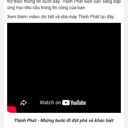
trợ theo thông tin dưới đây. Thịnh Phát luôn sẵn sàng đáp
ứng mọi nhu cầu trong thi công của bạn.
Xem thêm video chi tiết về nhà máy Thịnh Phát tại đây:
Thịnh Phát - Những bước đi đột phá và khác biệt