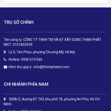
TRỤ SỞ CHÍNH
Tên công ty: CÔNG TY TNHH TM VÀ ĐT XÂY DỰNG THỊNH PHÁT
MST: 0101833939
Lô 5, Yên Phúc, phường Chương Mỹ, Hà Nội
Hotline: 0936 014 066
Hòm thư góp ý :
info@thinhphatict.com
CHI NHÁNH PHÍA NAM
300B/2, đường ĐT 743, khu phố 1B, phường An Phú, Hồ Chí
Minh