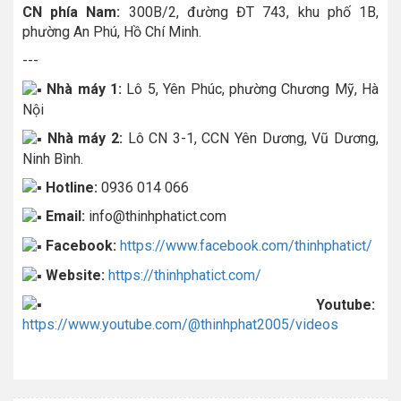
CN phía Nam:
300B/2, đường ĐT 743, khu phố 1B,
phường An Phú, Hồ Chí Minh.
---
Nhà máy 1:
Lô 5, Yên Phúc, phường Chương Mỹ, Hà
Nội
Nhà máy 2:
Lô CN 3-1, CCN Yên Dương, Vũ Dương,
Ninh Bình.
Hotline:
0936 014 066
Email:
info@thinhphatict.com
Facebook:
https://www.facebook.com/thinhphatict/
Website:
https://thinhphatict.com/
Youtube:
https://www.youtube.com/@thinhphat2005/videos