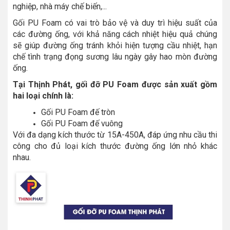
nghiệp, nhà máy chế biến,...
Gối PU Foam có vai trò bảo vệ và duy trì hiệu suất của
các đường ống, với khả năng cách nhiệt hiệu quả chúng
sẽ giúp đường ống tránh khỏi hiện tượng cầu nhiệt, hạn
chế tình trạng đọng sương lâu ngày gây hao mòn đường
ống.
Tại Thịnh Phát, gối đỡ PU Foam được sản xuất gồm
hai loại chính là:
Gối PU Foam đế tròn
Gối PU Foam đế vuông
Với đa dạng kích thước từ 15A-450A, đáp ứng nhu cầu thi
công cho đủ loại kích thước đường ống lớn nhỏ khác
nhau.