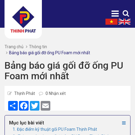
Trang chủ
Thông tin
Bảng báo giá gối đỡ ống PU Foam mới nhất
Bảng báo giá gối đỡ ống PU
Foam mới nhất
Thịnh Phát
0 Nhận xét
Share
Facebook
Twitter
Email
Mục lục bài viết
1. Đặc điểm kỹ thuật gối PU Foam Thịnh Phát