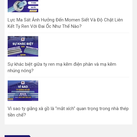
Lực Ma Sát Ảnh Hưởng Đến Momen Siết Và Độ Chặt Liên
Kết Ty Ren Với Đai Ốc Như Thế Nào?
Sự khác biệt giữa ty ren mạ kẽm điện phân và mạ kẽm
nhúng nóng?
Vì sao ty giằng xà gồ là "mắt xích" quan trọng trong nhà thép
tiền chế?