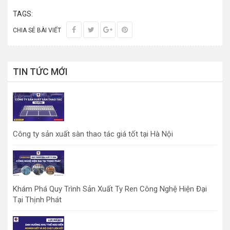
TAGS:
CHIA SẺ BÀI VIẾT
TIN TỨC MỚI
Công ty sản xuất sàn thao tác giá tốt tại Hà Nội
Khám Phá Quy Trình Sản Xuất Ty Ren Công Nghệ Hiện Đại
Tại Thịnh Phát