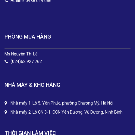
Hotline: 0936 014 066
.
PHÒNG MUA HÀNG
Ms Nguyễn Thị Lê
(024)62 927 762
NHÀ MÁY & KHO HÀNG
Nhà máy 1: Lô 5, Yên Phúc, phường Chương Mỹ, Hà Nội
Nhà máy 2: Lô CN 3-1, CCN Yên Dương, Vũ Dương, Ninh Bình
THỜI GIAN LÀM VIỆC