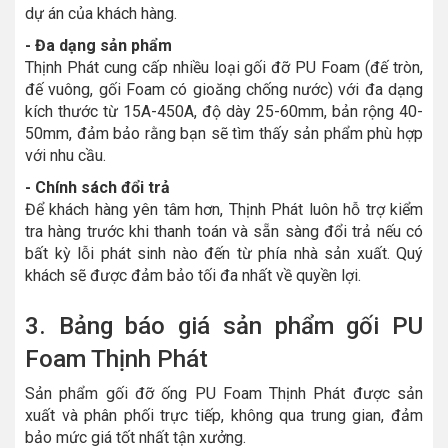
dự án của khách hàng.
- Đa dạng sản phẩm
Thịnh Phát cung cấp nhiều loại gối đỡ PU Foam (đế tròn,
đế vuông, gối Foam có gioăng chống nước) với đa dạng
kích thước từ 15A-450A, độ dày 25-60mm, bản rộng 40-
50mm, đảm bảo rằng bạn sẽ tìm thấy sản phẩm phù hợp
với nhu cầu.
- Chính sách đổi trả
Để khách hàng yên tâm hơn, Thịnh Phát luôn hỗ trợ kiểm
tra hàng trước khi thanh toán và sẵn sàng đổi trả nếu có
bất kỳ lỗi phát sinh nào đến từ phía nhà sản xuất. Quý
khách sẽ được đảm bảo tối đa nhất về quyền lợi.
3. Bảng báo giá sản phẩm gối PU
Foam Thịnh Phát
Sản phẩm gối đỡ ống PU Foam Thịnh Phát được sản
xuất và phân phối trực tiếp, không qua trung gian, đảm
bảo mức giá tốt nhất tận xưởng.