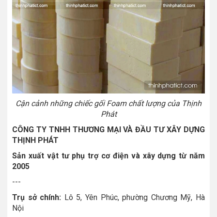
Cận cảnh những chiếc gối Foam chất lượng của Thịnh
Phát
CÔNG TY TNHH THƯƠNG MẠI VÀ ĐẦU TƯ XÂY DỰNG
THỊNH PHÁT
Sản xuất vật tư phụ trợ cơ điện và xây dựng từ năm
2005
---
Trụ sở chính:
Lô 5, Yên Phúc, phường Chương Mỹ, Hà
Nội