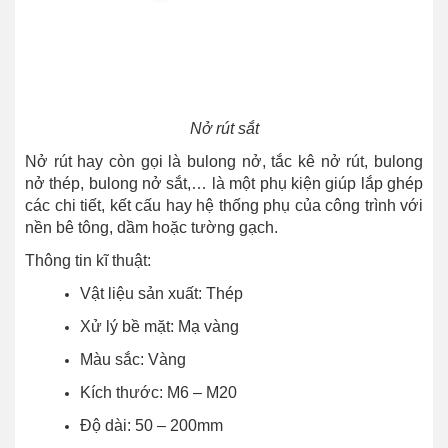
Nở rút sắt
Nở rút hay còn gọi là bulong nở, tắc kê nở rút, bulong
nở thép, bulong nở sắt,… là một phụ kiện giúp lắp ghép
các chi tiết, kết cấu hay hệ thống phụ của công trình với
nền bê tông, dầm hoặc tường gạch.
Thông tin kĩ thuật:
Vật liệu sản xuất: Thép
Xử lý bề mặt: Mạ vàng
Màu sắc: Vàng
Kích thước: M6 – M20
Độ dài: 50 – 200mm