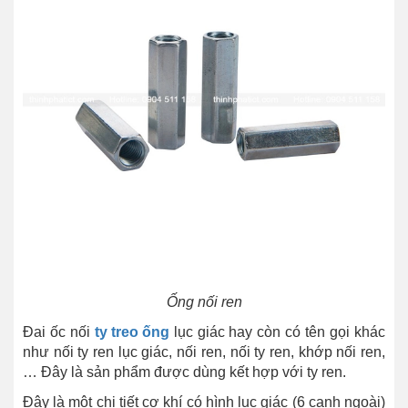
Ống nối ren
Đai ốc nối
ty treo ống
lục giác hay còn có tên gọi khác
như nối ty ren lục giác, nối ren, nối ty ren, khớp nối ren,
… Đây là sản phẩm được dùng kết hợp với ty ren.
Đây là một chi tiết cơ khí có hình lục giác (6 cạnh ngoài)