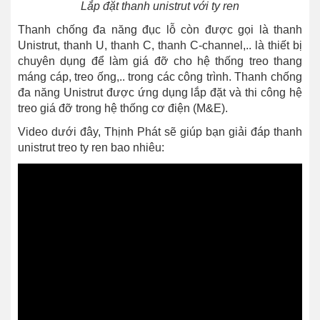
Lắp đặt thanh unistrut với ty ren
Thanh chống đa năng đục lỗ còn được gọi là thanh
Unistrut, thanh U, thanh C, thanh C-channel,.. là thiết bị
chuyên dụng để làm giá đỡ cho hệ thống treo thang
máng cáp, treo ống,.. trong các công trình. Thanh chống
đa năng Unistrut được ứng dụng lắp đặt và thi công hệ
treo giá đỡ trong hệ thống cơ điện (M&E).
Video dưới đây, Thịnh Phát sẽ giúp bạn giải đáp thanh
unistrut treo ty ren bao nhiêu: