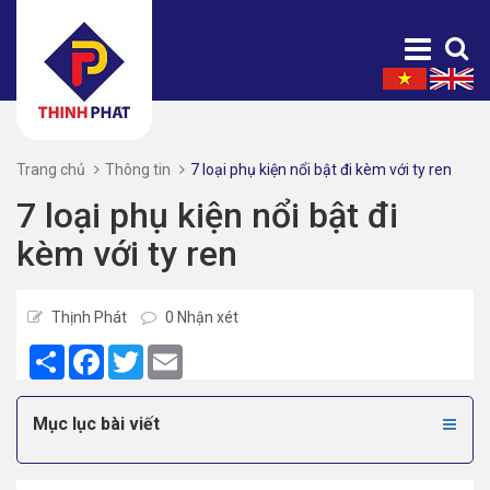
Trang chủ
Thông tin
7 loại phụ kiện nổi bật đi kèm với ty ren
7 loại phụ kiện nổi bật đi
kèm với ty ren
Thịnh Phát
0 Nhận xét
Share
Facebook
Twitter
Email
Mục lục bài viết