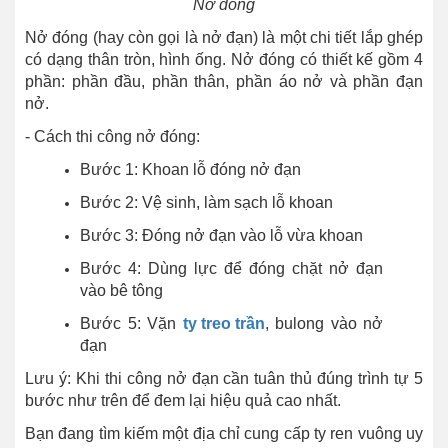
Nở đóng
Nở đóng (hay còn gọi là nở đạn) là một chi tiết lắp ghép
có dạng thân tròn, hình ống. Nở đóng có thiết kế gồm 4
phần: phần đầu, phần thân, phần áo nở và phần đạn
nở.
- Cách thi công nở đóng:
Bước 1: Khoan lỗ đóng nở đạn
Bước 2: Vệ sinh, làm sạch lỗ khoan
Bước 3: Đóng nở đạn vào lỗ vừa khoan
Bước 4: Dùng lực để đóng chặt nở đạn
vào bê tông
Bước 5: Vặn
ty t
reo trần
, bulong vào nở
đạn
Lưu ý: Khi thi công nở đạn cần tuân thủ đúng trình tự 5
bước như trên để đem lại hiệu quả cao nhất.
Bạn đang tìm kiếm một địa chỉ cung cấp
ty ren vuông uy