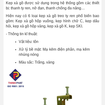
Kẹp xà gồ được sử dụng trong hệ thống gồm các thiết
bị: thanh ty ren, nở đạn, thanh chống đa năng…
Hiện nay có 6 loại kẹp xà gồ treo ty ren phổ biến bao
gồm: Kẹp xà gồ hộp vuông,
kẹp hình chữ C, kẹp dấu
hỏi, kẹp xà gồ hộp vàng, kẹp xà gồ K, kẹp SKI.
- Thông tin kĩ thuật:
Vật liệu: tôn
Xử lý bề mặt: Mạ kẽm điện phân, mạ kẽm
nhúng nóng
Màu sắc: Trắng, vàng