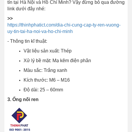
tín tại Hà Nội và Hồ Chí Minh? Vậy đừng bỏ qua đường
link dưới đây nhé:
>>
https://thinhphatict.com/dia-chi-cung-cap-ty-ren-vuong-
uy-tin-tai-ha-noi-va-ho-chi-minh
- Thông tin kĩ thuật:
Vật liệu sản xuất: Thép
Xử lý bề mặt: Mạ kẽm điện phân
Màu sắc: Trắng xanh
Kích thước: M6 – M16
Độ dài: 25 – 60mm
3. Ống nối ren