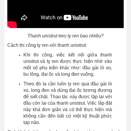
Thanh unistrut treo ty ren bao nhiêu?
Cách thi công ty ren với thanh unistrut:
Khi thi công, việc kết nối giữa thanh
unistrut và ty ren được thực hiện nhờ vào
một số phụ kiện khác như: đầu gài lò xo,
bu lông, đai ốc và long đen vuông.
Theo đó ta cần luồn ty ren qua đầu gài lò
xo, long đen và dùng đai ốc tương đương
để siết chặt. Thao tác này được lặp lại với
đầu còn lại của thanh unistrut. Việc lắp đặt
này khá đơn giản và có thể thực hiện mà
không cần đến bất cứ một kỹ thuật phức
tạp nào.