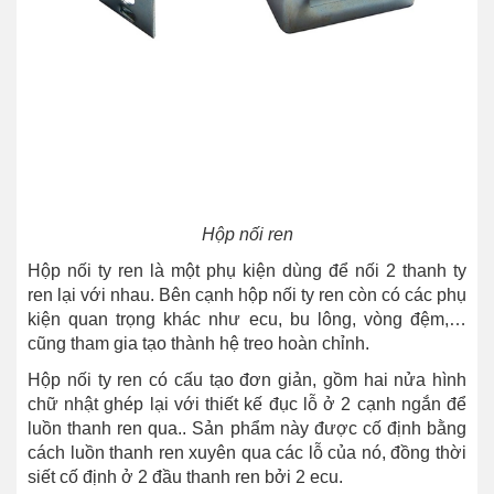
Hộp nối ren
Hộp nối ty ren là một phụ kiện dùng để nối 2 thanh ty
ren lại với nhau. Bên cạnh hộp nối ty ren còn có các phụ
kiện quan trọng khác như ecu, bu lông, vòng đệm,…
cũng tham gia tạo thành hệ treo hoàn chỉnh.
Hộp nối ty ren có cấu tạo đơn giản, gồm hai nửa hình
chữ nhật ghép lại với thiết kế đục lỗ ở 2 cạnh ngắn để
luồn thanh ren qua.. Sản phẩm này được cố định bằng
cách luồn thanh ren xuyên qua các lỗ của nó, đồng thời
siết cố định ở 2 đầu thanh ren bởi 2 ecu.