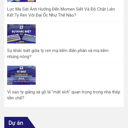
Lực Ma Sát Ảnh Hưởng Đến Momen Siết Và Độ Chặt Liên
Kết Ty Ren Với Đai Ốc Như Thế Nào?
Sự khác biệt giữa ty ren mạ kẽm điện phân và mạ kẽm
nhúng nóng?
Vì sao ty giằng xà gồ là "mắt xích" quan trọng trong nhà thép
tiền chế?
Dự án