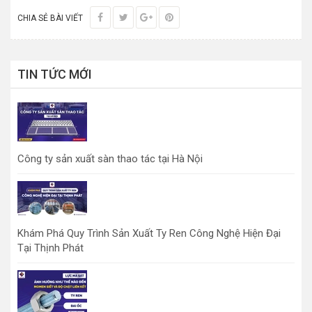
CHIA SẺ BÀI VIẾT
TIN TỨC MỚI
Công ty sản xuất sàn thao tác tại Hà Nội
Khám Phá Quy Trình Sản Xuất Ty Ren Công Nghệ Hiện Đại
Tại Thịnh Phát