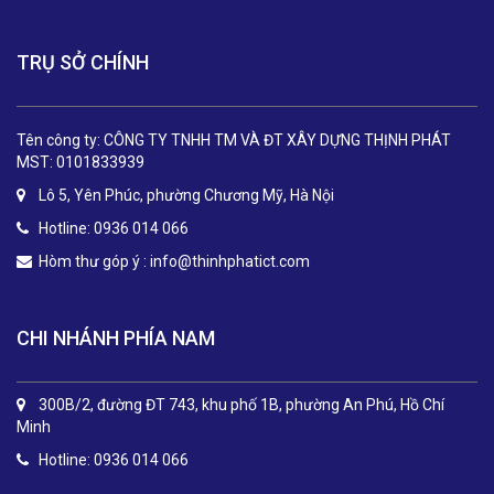
TRỤ SỞ CHÍNH
Tên công ty: CÔNG TY TNHH TM VÀ ĐT XÂY DỰNG THỊNH PHÁT
MST: 0101833939
Lô 5, Yên Phúc, phường Chương Mỹ, Hà Nội
Hotline: 0936 014 066
Hòm thư góp ý :
info@thinhphatict.com
CHI NHÁNH PHÍA NAM
300B/2, đường ĐT 743, khu phố 1B, phường An Phú, Hồ Chí
Minh
Hotline: 0936 014 066