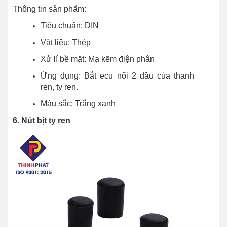
Thông tin sản phẩm:
Tiêu chuẩn: DIN
Vật liệu: Thép
Xử lí bề mặt: Mạ kẽm điện phân
Ứng dụng: Bắt ecu nối 2 đầu của thanh
ren, ty ren.
Màu sắc: Trắng xanh
6. Nút bịt ty ren