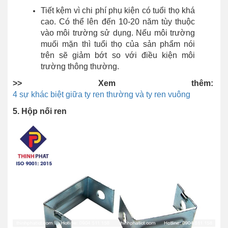
Tiết kệm vì chi phí phụ kiện có tuổi thọ khá
cao. Có thể lên đến 10-20 năm tùy thuộc
vào môi trường sử dụng. Nếu môi trường
muối mặn thì tuổi thọ của sản phẩm nói
trên sẽ giảm bớt so với điều kiện môi
trường thông thường.
>> Xem thêm:
4 sự khác biệt giữa ty ren thường và ty ren vuông
5. Hộp nối ren