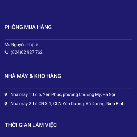
.
PHÒNG MUA HÀNG
Ms Nguyễn Thị Lê
(024)62 927 762
NHÀ MÁY & KHO HÀNG
Nhà máy 1: Lô 5, Yên Phúc, phường Chương Mỹ, Hà Nội
Nhà máy 2: Lô CN 3-1, CCN Yên Dương, Vũ Dương, Ninh Bình
THỜI GIAN LÀM VIỆC