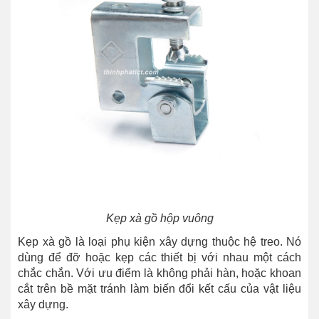
Kẹp xà gồ hộp vuông
Kẹp xà gồ là loại phụ kiện xây dựng thuộc hệ treo. Nó
dùng để đỡ hoặc kẹp các thiết bị với nhau một cách
chắc chắn. Với ưu điểm là không phải hàn, hoặc khoan
cắt trên bề mặt tránh làm biến đổi kết cấu của vật liệu
xây dựng.