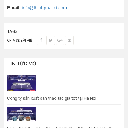
Email:
info@thinhphatict.com
TAGS:
CHIA SẺ BÀI VIẾT
TIN TỨC MỚI
Công ty sản xuất sàn thao tác giá tốt tại Hà Nội