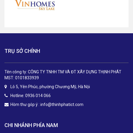
TRỤ SỞ CHÍNH
Tên công ty: CÔNG TY TNHH TM VÀ ĐT XÂY DỰNG THỊNH PHÁT
MST: 0101833939
Lô 5, Yên Phúc, phường Chương Mỹ, Hà Nội
Hotline: 0936 014 066
Hòm thư góp ý :
info@thinhphatict.com
CHI NHÁNH PHÍA NAM