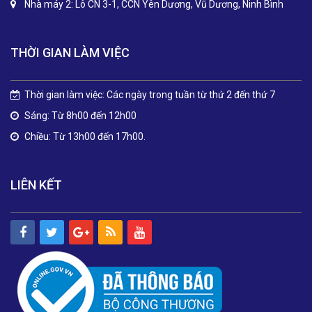
Nhà máy 2: Lô CN 3-1, CCN Yên Dương, Vũ Dương, Ninh Bình
THỜI GIAN LÀM VIỆC
Thời gian làm việc: Các ngày trong tuần từ thứ 2 đến thứ 7
Sáng: Từ 8h00 đến 12h00
Chiều: Từ 13h00 đến 17h00.
LIÊN KẾT