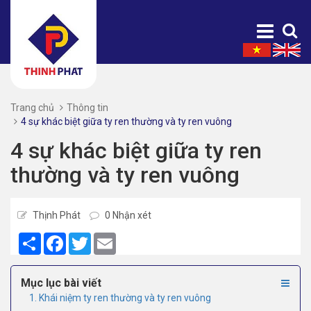
Trang chủ
Thông tin
4 sự khác biệt giữa ty ren thường và ty ren vuông
4 sự khác biệt giữa ty ren
thường và ty ren vuông
Thịnh Phát
0 Nhận xét
Share
Facebook
Twitter
Email
Mục lục bài viết
1. Khái niệm ty ren thường và ty ren vuông