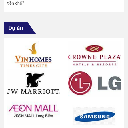
tiền chế?
Dự án