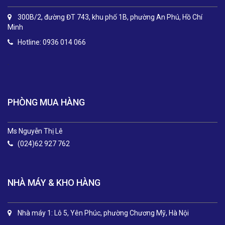
300B/2, đường ĐT 743, khu phố 1B, phường An Phú, Hồ Chí
Minh
Hotline: 0936 014 066
.
PHÒNG MUA HÀNG
Ms Nguyễn Thị Lê
(024)62 927 762
NHÀ MÁY & KHO HÀNG
Nhà máy 1: Lô 5, Yên Phúc, phường Chương Mỹ, Hà Nội