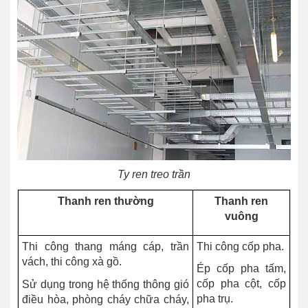
Ty ren treo trần
Thanh ren thường
Thanh ren
vuông
Thi công thang máng cáp, trần
Thi công cốp pha.
vách, thi công xà gồ.
Ép cốp pha tấm,
cốp pha cột, cốp
Sử dụng trong hệ thống thông gió
pha trụ.
điều hòa, phòng cháy chữa cháy,