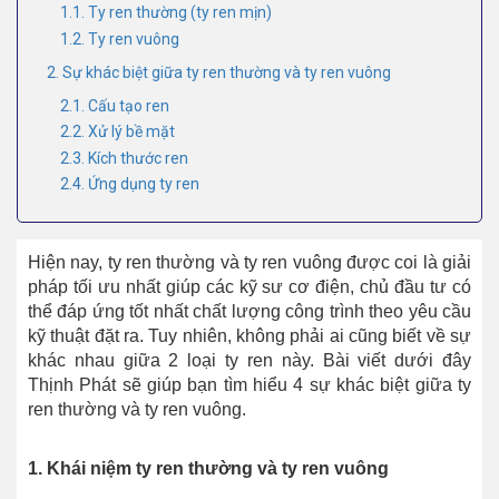
1.1. Ty ren thường (ty ren mịn)
1.2. Ty ren vuông
2. Sự khác biệt giữa ty ren thường và ty ren vuông
2.1. Cấu tạo ren
2.2. Xử lý bề mặt
2.3. Kích thước ren
2.4. Ứng dụng ty ren
Hiện nay, ty ren thường và ty ren vuông được coi là giải
pháp tối ưu nhất giúp các kỹ sư cơ điện, chủ đầu tư có
thể đáp ứng tốt nhất chất lượng công trình theo yêu cầu
kỹ thuật đặt ra. Tuy nhiên, không phải ai cũng biết về sự
khác nhau giữa 2 loại ty ren này. Bài viết dưới đây
Thịnh Phát sẽ giúp bạn tìm hiểu 4 sự khác biệt giữa ty
ren thường và ty ren vuông.
1. Khái niệm ty ren thường và ty ren vuông