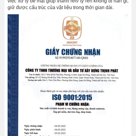
việc xử lý bề mặt giúp thanh ren/ ty ren không bị han gỉ,
giữ được cấu trúc của vật liệu trong thời gian dài.