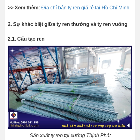
>> Xem thêm:
Địa chỉ bán ty ren giá rẻ tại Hồ Chí Minh
2. Sự khác biệt giữa ty ren thường và ty ren vuông
2.1. Cấu tạo ren
Sản xuất ty ren tại xưởng Thịnh Phát