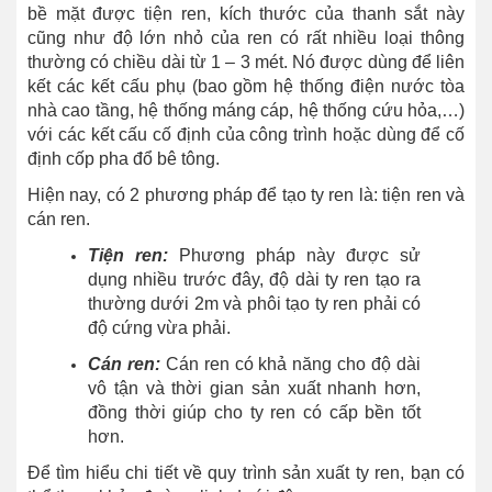
bề mặt được tiện ren, kích thước của thanh sắt này
cũng như độ lớn nhỏ của ren có rất nhiều loại thông
thường có chiều dài từ 1 – 3 mét. Nó được dùng để liên
kết các kết cấu phụ (bao gồm hệ thống điện nước tòa
nhà cao tầng, hệ thống máng cáp, hệ thống cứu hỏa,…)
với các kết cấu cố định của công trình hoặc dùng để cố
định cốp pha đổ bê tông.
Hiện nay, có 2 phương pháp để tạo ty ren là: tiện ren và
cán ren.
Tiện ren:
Phương pháp này được sử
dụng nhiều trước đây, độ dài ty ren tạo ra
thường dưới 2m và phôi tạo ty ren phải có
độ cứng vừa phải.
Cán ren:
Cán ren có khả năng cho độ dài
vô tận và thời gian sản xuất nhanh hơn,
đồng thời giúp cho ty ren có cấp bền tốt
hơn.
Để tìm hiểu chi tiết về quy trình sản xuất ty ren, bạn có