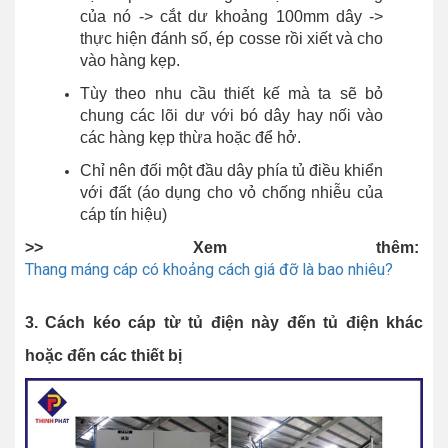
của nó -> cắt dư khoảng 100mm dây ->
thực hiện đánh số, ép cosse rồi xiết và cho
vào hàng kẹp.
Tùy theo nhu cầu thiết kế mà ta sẽ bỏ
chung các lõi dư với bó dây hay nối vào
các hàng kẹp thừa hoặc để hở.
Chỉ nên đối một đầu dây phía tủ điều khiển
với đất (áo dụng cho vỏ chống nhiễu của
cáp tín hiệu)
>> Xem thêm:
Thang máng cáp có khoảng cách giá đỡ là bao nhiêu?
3. Cách kéo cáp từ tủ điện này đến tủ điện khác
hoặc đến các thiết bị