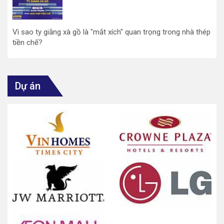
Vì sao ty giằng xà gồ là "mắt xích" quan trọng trong nhà thép
tiền chế?
Dự án