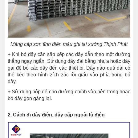
Máng cáp sơn tĩnh điện màu ghi tại xưởng Thịnh Phát
+ Khi bó dây cần sắp xếp các dây dẫn theo một đường
thẳng ngay ngắn. Sử dụng dây đai bằng nhựa hoặc dây
gai để bó các dây đến các thiết bị. Dây nào quá dài có
thể kéo theo hình zích zắc rồi giấu vào phía trong bó
dây.
+ Sử dụng hộp để cho đường chính vào bên trong hoặc
bó dây gọn gàng lại.
2. Cách đi dây điện, dây cáp ngoài tủ điện