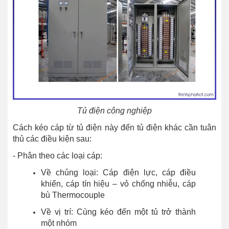
Tủ điện công nghiệp
Cách kéo cáp từ tủ điện này đến tủ điện khác cần tuân
thủ các điều kiện sau:
- Phân theo các loại cáp:
Về chủng loại: Cáp điện lực, cáp điều
khiển, cáp tín hiệu – vỏ chống nhiễu, cáp
bù Thermocouple
Về vị trí: Cùng kéo đến một tủ trở thành
một nhóm