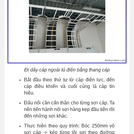
Đi dây cáp ngoài tủ điện bằng thang cáp
Bắt đầu theo thứ tự từ cáp điện lực, đến
cáp điều khiển và cuối cùng là cáp tín
hiệu.
Đấu nối cần cẩn thận cho từng sợi cáp. Ta
nên tiến hành nối sợi hàng kẹp đầu tiên rồi
đến những sợi khác.
Thực hiện theo quy trình: Bóc 250mm vỏ
sợi cáp -> kéo từng lõi sợi theo đường