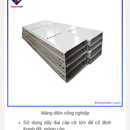
Máng điện công nghiệp
Sử dụng dây đai cáp cỡ lớn để cố định
thanh đỡ, máng cáp