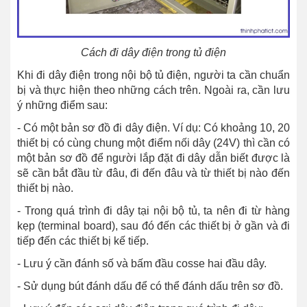
Cách đi dây điện trong tủ điện
Khi đi dây điện trong nội bộ tủ điện, người ta cần chuẩn
bị và thực hiện theo những cách trên. Ngoài ra, cần lưu
ý những điểm sau:
- Có một bản sơ đồ đi dây điện. Ví dụ: Có khoảng 10, 20
thiết bị có cùng chung một điểm nối dây (24V) thì cần có
một bản sơ đồ để người lắp đặt đi dây dẫn biết được là
sẽ cần bắt đầu từ đâu, đi đến đâu và từ thiết bị nào đến
thiết bị nào.
- Trong quá trình đi dây tại nội bộ tủ, ta nên đi từ hàng
kẹp (terminal board), sau đó đến các thiết bị ở gần và đi
tiếp đến các thiết bị kế tiếp.
- Lưu ý cần đánh số và bấm đầu cosse hai đầu dây.
- Sử dụng bút đánh dấu để có thể đánh dấu trên sơ đồ.