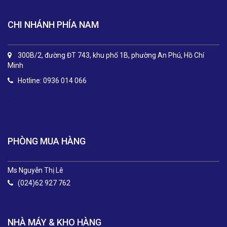
CHI NHÁNH PHÍA NAM
300B/2, đường ĐT 743, khu phố 1B, phường An Phú, Hồ Chí
Minh
Hotline: 0936 014 066
.
PHÒNG MUA HÀNG
Ms Nguyễn Thị Lê
(024)62 927 762
NHÀ MÁY & KHO HÀNG