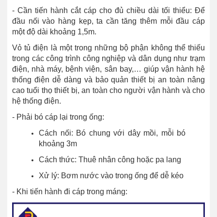
- Cần tiến hành cắt cáp cho đủ chiều dài tối thiểu: Để
đầu nối vào hàng kẹp, ta cần tăng thêm mỗi đầu cáp
một độ dài khoảng 1,5m.
Vỏ tủ điện
là một trong những bộ phận không thể thiếu
trong các công trình công nghiệp và dân dụng như trạm
điện, nhà máy, bệnh viện, sân bay,… giúp vận hành hệ
thống điện dễ dàng và bảo quản thiết bị an toàn nâng
cao tuổi thọ thiết bị, an toàn cho người vận hành và cho
hệ thống điện.
- Phải bó cáp lại trong ống:
Cách nối: Bó chung với dây mồi, mỗi bó
khoảng 3m
Cách thức: Thuê nhân công hoặc pa lang
Xử lý: Bơm nước vào trong ống để dễ kéo
- Khi tiến hành đi cáp trong máng: