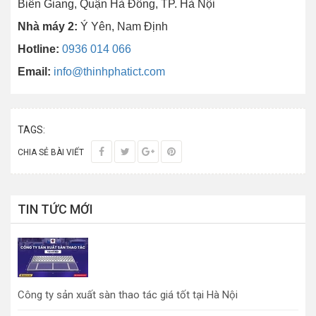
Biên Giang, Quận Hà Đông, TP. Hà Nội
Nhà máy 2:
Ý Yên, Nam Định
Hotline:
0936 014 066
Email:
info@thinhphatict.com
TAGS:
CHIA SẺ BÀI VIẾT
TIN TỨC MỚI
Công ty sản xuất sàn thao tác giá tốt tại Hà Nội