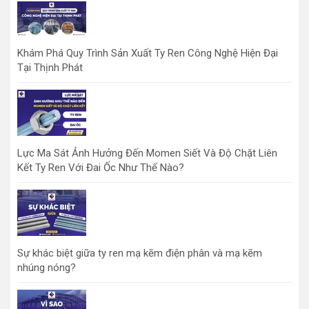
Khám Phá Quy Trình Sản Xuất Ty Ren Công Nghệ Hiện Đại
Tại Thịnh Phát
Lực Ma Sát Ảnh Hưởng Đến Momen Siết Và Độ Chặt Liên
Kết Ty Ren Với Đai Ốc Như Thế Nào?
Sự khác biệt giữa ty ren mạ kẽm điện phân và mạ kẽm
nhúng nóng?