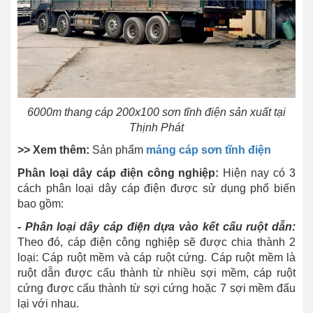
6000m thang cáp 200x100 sơn tĩnh điện sản xuất tại
Thịnh Phát
>> Xem thêm:
Sản phẩm
máng cáp sơn tĩnh điện
Phân loại dây cáp điện công nghiệp:
Hiện nay có 3
cách phân loại dây cáp điện được sử dụng phổ biến
bao gồm:
- Phân loại dây cáp điện dựa vào kết cấu ruột dẫn:
Theo đó, cáp điện công nghiệp sẽ được chia thành 2
loại: Cáp ruột mềm và cáp ruột cứng. Cáp ruột mềm là
ruột dẫn được cấu thành từ nhiều sợi mềm, cáp ruột
cứng được cấu thành từ sợi cứng hoặc 7 sợi mềm đấu
lại với nhau.