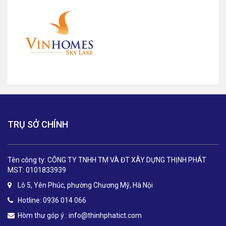
TRỤ SỞ CHÍNH
Tên công ty: CÔNG TY TNHH TM VÀ ĐT XÂY DỰNG THỊNH PHÁT
MST: 0101833939
Lô 5, Yên Phúc, phường Chương Mỹ, Hà Nội
Hotline: 0936 014 066
Hòm thư góp ý :
info@thinhphatict.com