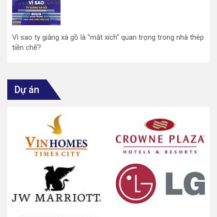
Vì sao ty giằng xà gồ là "mắt xích" quan trọng trong nhà thép
tiền chế?
Dự án