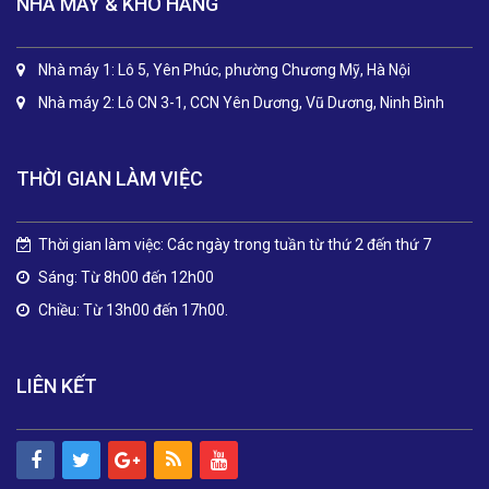
NHÀ MÁY & KHO HÀNG
Nhà máy 1: Lô 5, Yên Phúc, phường Chương Mỹ, Hà Nội
Nhà máy 2: Lô CN 3-1, CCN Yên Dương, Vũ Dương, Ninh Bình
THỜI GIAN LÀM VIỆC
Thời gian làm việc: Các ngày trong tuần từ thứ 2 đến thứ 7
Sáng: Từ 8h00 đến 12h00
Chiều: Từ 13h00 đến 17h00.
LIÊN KẾT