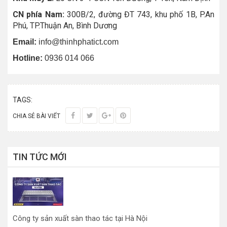
CN phía Nam:
300B/2, đường ĐT 743, khu phố 1B, P.An
Phú, TP.Thuận An, Bình Dương
Email:
info@thinhphatict.com
Hotline:
0936 014 066
TAGS:
CHIA SẺ BÀI VIẾT
TIN TỨC MỚI
Công ty sản xuất sàn thao tác tại Hà Nội