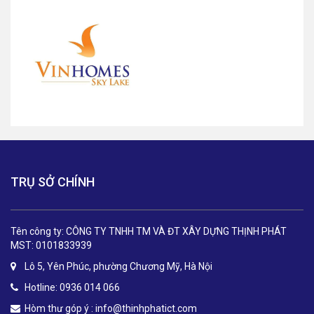
TRỤ SỞ CHÍNH
Tên công ty: CÔNG TY TNHH TM VÀ ĐT XÂY DỰNG THỊNH PHÁT
MST: 0101833939
Lô 5, Yên Phúc, phường Chương Mỹ, Hà Nội
Hotline: 0936 014 066
Hòm thư góp ý :
info@thinhphatict.com