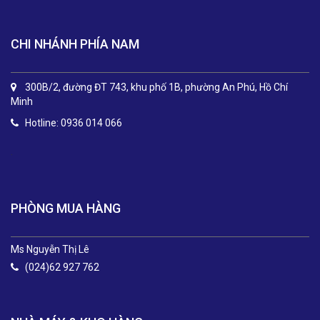
CHI NHÁNH PHÍA NAM
300B/2, đường ĐT 743, khu phố 1B, phường An Phú, Hồ Chí
Minh
Hotline: 0936 014 066
.
PHÒNG MUA HÀNG
Ms Nguyễn Thị Lê
(024)62 927 762