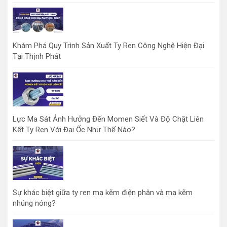
Khám Phá Quy Trình Sản Xuất Ty Ren Công Nghệ Hiện Đại
Tại Thịnh Phát
Lực Ma Sát Ảnh Hưởng Đến Momen Siết Và Độ Chặt Liên
Kết Ty Ren Với Đai Ốc Như Thế Nào?
Sự khác biệt giữa ty ren mạ kẽm điện phân và mạ kẽm
nhúng nóng?