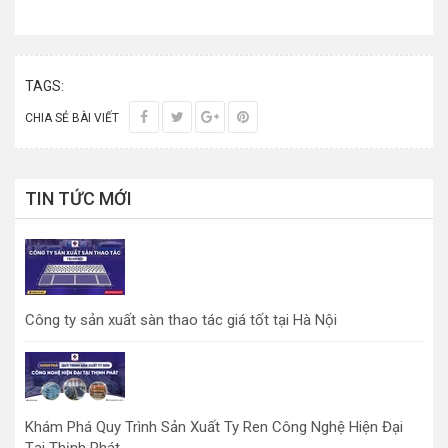
TAGS:
CHIA SẺ BÀI VIẾT
TIN TỨC MỚI
Công ty sản xuất sàn thao tác giá tốt tại Hà Nội
Khám Phá Quy Trình Sản Xuất Ty Ren Công Nghệ Hiện Đại