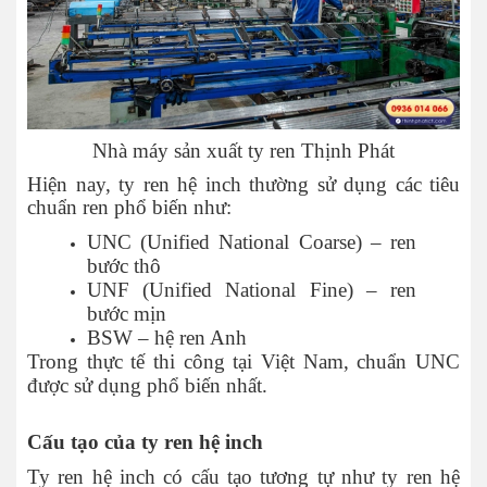
Nhà máy sản xuất ty ren Thịnh Phát
Hiện nay, ty ren hệ inch thường sử dụng các tiêu
chuẩn ren phổ biến như:
UNC (Unified National Coarse) – ren
bước thô
UNF (Unified National Fine) – ren
bước mịn
BSW – hệ ren Anh
Trong thực tế thi công tại Việt Nam, chuẩn UNC
được sử dụng phổ biến nhất.
Cấu tạo của ty ren hệ inch
Ty ren hệ inch có cấu tạo tương tự như ty ren hệ