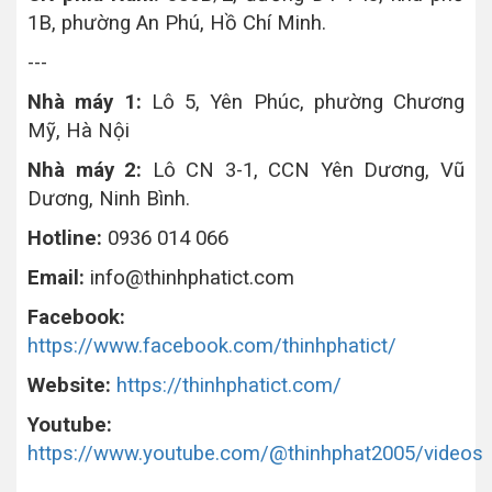
1B, phường An Phú, Hồ Chí Minh.
---
Nhà máy 1:
Lô 5, Yên Phúc, phường Chương
Mỹ, Hà Nội
Nhà máy 2:
Lô CN 3-1, CCN Yên Dương, Vũ
Dương, Ninh Bình.
Hotline:
0936 014 066
Email:
info@thinhphatict.com
Facebook:
https://www.facebook.com/thinhphatict/
Website:
https://thinhphatict.com/
Youtube:
https://www.youtube.com/@thinhphat2005/videos