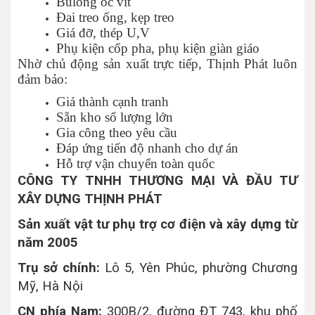
Bulong ốc vít
Đai treo ống, kẹp treo
Giá đỡ, thép U,V
Phụ kiện cốp pha, phụ kiện giàn giáo
Nhờ chủ động sản xuất trực tiếp, Thịnh Phát luôn
đảm bảo:
Giá thành cạnh tranh
Sẵn kho số lượng lớn
Gia công theo yêu cầu
Đáp ứng tiến độ nhanh cho dự án
Hỗ trợ vận chuyển toàn quốc
CÔNG TY TNHH THƯƠNG MẠI VÀ ĐẦU TƯ
XÂY DỰNG THỊNH PHÁT
Sản xuất vật tư phụ trợ cơ điện và xây dựng từ
năm 2005
Trụ sở chính:
Lô 5, Yên Phúc, phường Chương
Mỹ, Hà Nội
CN phía Nam:
300B/2, đường ĐT 743, khu phố