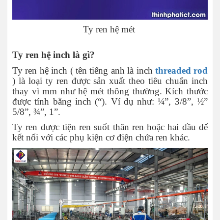
Ty ren hệ mét
Ty ren hệ inch là gì?
Ty ren hệ inch ( tên tiếng anh là inch
threaded rod
) là loại ty ren được sản xuất theo tiêu chuẩn inch
thay vì mm như hệ mét thông thường. Kích thước
được tính bằng inch (“). Ví dụ như: ¼”, 3/8”, ½”
5/8”, ¾”, 1”.
Ty ren được tiện ren suốt thân ren hoặc hai đầu để
kết nối với các phụ kiện cơ điện chứa ren khác.