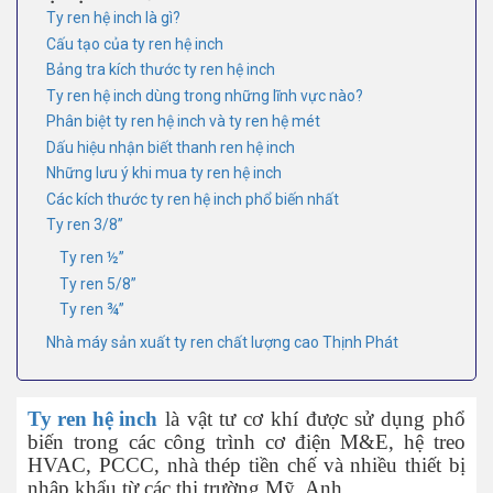
Ty ren hệ inch là gì?
Cấu tạo của ty ren hệ inch
Bảng tra kích thước ty ren hệ inch
Ty ren hệ inch dùng trong những lĩnh vực nào?
Phân biệt ty ren hệ inch và ty ren hệ mét
Dấu hiệu nhận biết thanh ren hệ inch
Những lưu ý khi mua ty ren hệ inch
Các kích thước ty ren hệ inch phổ biến nhất
Ty ren 3/8”
Ty ren ½”
Ty ren 5/8”
Ty ren ¾”
Nhà máy sản xuất ty ren chất lượng cao Thịnh Phát
Ty ren hệ inch
là vật tư cơ khí được sử dụng phổ
biến trong các công trình cơ điện M&E, hệ treo
HVAC, PCCC, nhà thép tiền chế và nhiều thiết bị
nhập khẩu từ các thị trường Mỹ, Anh.