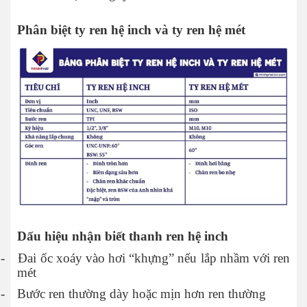
Phân biệt ty ren hệ inch và ty ren hệ mét
Dấu hiệu nhận biết thanh ren hệ inch
-
Đai ốc xoáy vào hơi “khựng” nếu lắp nhầm với ren
mét
-
Bước ren thường dày hoặc mịn hơn ren thường