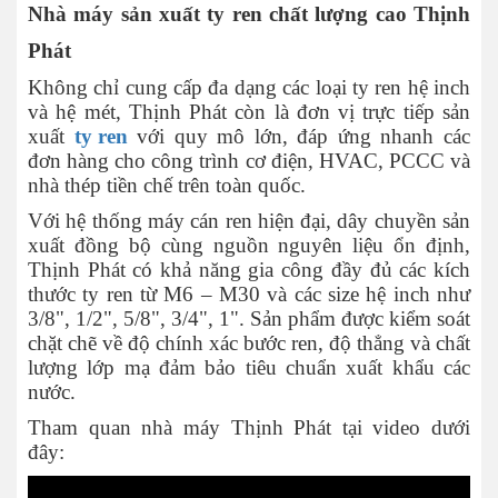
Nhà máy sản xuất ty ren chất lượng cao Thịnh
Phát
Không chỉ cung cấp đa dạng các loại ty ren hệ inch
và hệ mét, Thịnh Phát còn là đơn vị trực tiếp sản
xuất
ty ren
với quy mô lớn, đáp ứng nhanh các
đơn hàng cho công trình cơ điện, HVAC, PCCC và
nhà thép tiền chế trên toàn quốc.
Với hệ thống máy cán ren hiện đại, dây chuyền sản
xuất đồng bộ cùng nguồn nguyên liệu ổn định,
Thịnh Phát có khả năng gia công đầy đủ các kích
thước ty ren từ M6 – M30 và các size hệ inch như
3/8", 1/2", 5/8", 3/4", 1". Sản phẩm được kiểm soát
chặt chẽ về độ chính xác bước ren, độ thẳng và chất
lượng lớp mạ đảm bảo tiêu chuẩn xuất khẩu các
nước.
Tham quan nhà máy Thịnh Phát tại video dưới
đây: