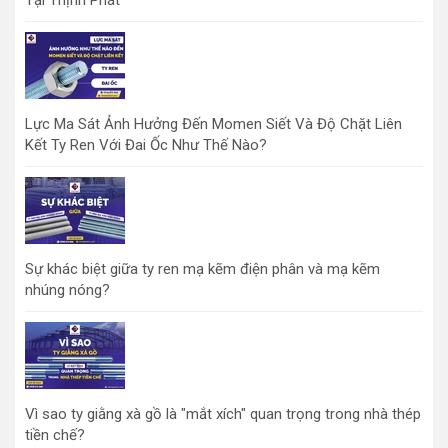
Tại Thịnh Phát
Lực Ma Sát Ảnh Hưởng Đến Momen Siết Và Độ Chặt Liên
Kết Ty Ren Với Đai Ốc Như Thế Nào?
Sự khác biệt giữa ty ren mạ kẽm điện phân và mạ kẽm
nhúng nóng?
Vì sao ty giằng xà gồ là "mắt xích" quan trọng trong nhà thép
tiền chế?