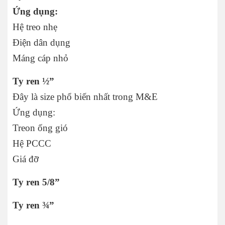
Ứng dụng:
Hệ treo nhẹ
Điện dân dụng
Máng cáp nhỏ
Ty ren ½”
Đây là size phổ biến nhất trong M&E
Ứng dụng:
Treon ống gió
Hệ PCCC
Giá đỡ
Ty ren 5/8”
Ty ren ¾”