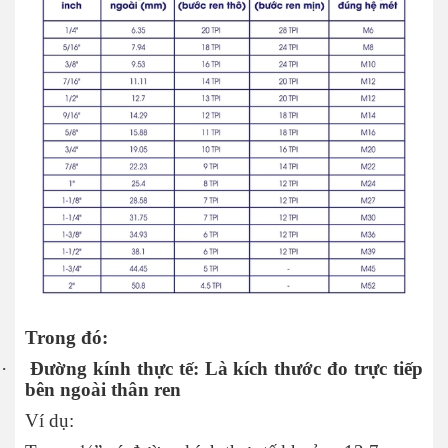
Trong đó:
·
Đường kính thực tế: Là kích thước đo trực tiếp
bên ngoài thân ren
Ví dụ: