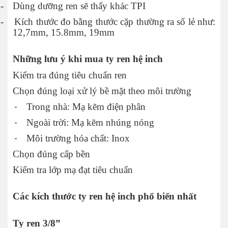
-
Dùng dưỡng ren sẽ thấy khác TPI
-
Kích thước đo bằng thước cặp thường ra số lẻ như:
12,7mm, 15.8mm, 19mm
Những lưu ý khi mua ty ren hệ inch
Kiểm tra đúng tiêu chuẩn ren
Chọn đúng loại xử lý bề mặt theo môi trường
-
Trong nhà: Mạ kẽm điện phân
-
Ngoài trời: Mạ kẽm nhúng nóng
-
Môi trường hóa chất: Inox
Chọn đúng cấp bền
Kiểm tra lớp mạ đạt tiêu chuẩn
Các kích thước ty ren hệ inch phổ biến nhất
Ty ren 3/8”