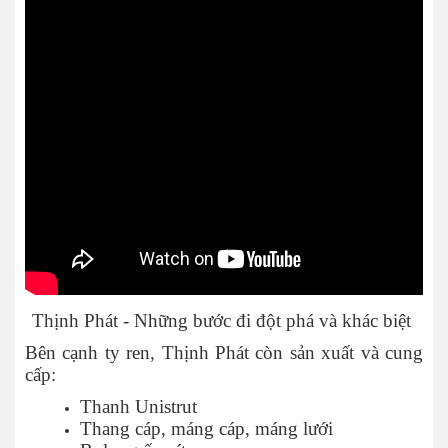
Thịnh Phát - Những bước đi đột phá và khác biệt
Bên cạnh ty ren, Thịnh Phát còn sản xuất và cung
cấp:
Thanh Unistrut
Thang cáp, máng cáp, máng lưới