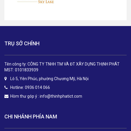
TRỤ SỞ CHÍNH
Tên công ty: CÔNG TY TNHH TM VÀ ĐT XÂY DỰNG THỊNH PHÁT
MST: 0101833939
Lô 5, Yên Phúc, phường Chương Mỹ, Hà Nội
Hotline: 0936 014 066
Hòm thư góp ý :
info@thinhphatict.com
CHI NHÁNH PHÍA NAM