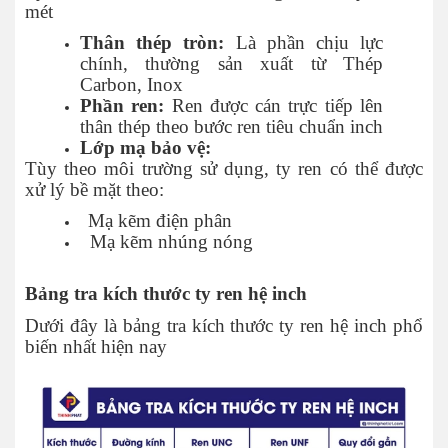
mét
Thân thép tròn:
Là phần chịu lực
chính, thường sản xuất từ Thép
Carbon, Inox
Phần ren:
Ren được cán trực tiếp lên
thân thép theo bước ren tiêu chuẩn inch
Lớp mạ bảo vệ:
Tùy theo môi trường sử dụng, ty ren có thể được
xử lý bề mặt theo:
Mạ kẽm điện phân
Mạ kẽm nhúng nóng
Bảng tra kích thước ty ren hệ inch
Dưới đây là bảng tra kích thước ty ren hệ inch phổ
biến nhất hiện nay