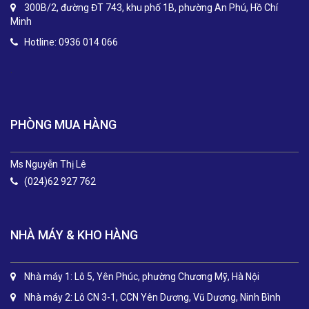
300B/2, đường ĐT 743, khu phố 1B, phường An Phú, Hồ Chí
Minh
Hotline: 0936 014 066
.
PHÒNG MUA HÀNG
Ms Nguyễn Thị Lê
(024)62 927 762
NHÀ MÁY & KHO HÀNG
Nhà máy 1: Lô 5, Yên Phúc, phường Chương Mỹ, Hà Nội
Nhà máy 2: Lô CN 3-1, CCN Yên Dương, Vũ Dương, Ninh Bình