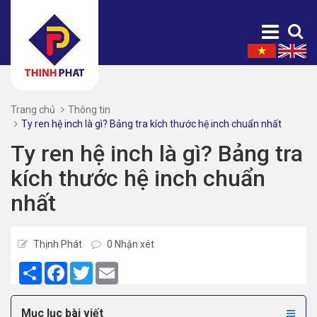
Trang chủ
Thông tin
Ty ren hệ inch là gì? Bảng tra kích thước hệ inch chuẩn nhất
Ty ren hệ inch là gì? Bảng tra
kích thước hệ inch chuẩn
nhất
Thịnh Phát
0 Nhận xét
Share
Facebook
Twitter
Email
Mục lục bài viết