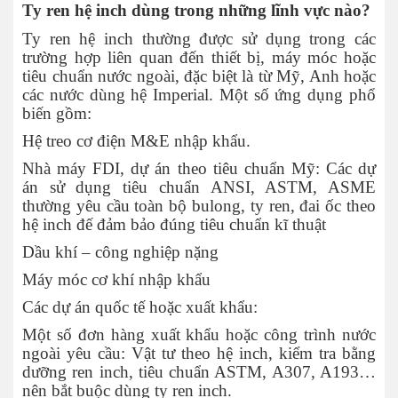
Ty ren hệ inch dùng trong những lĩnh vực nào?
Ty ren hệ inch thường được sử dụng trong các
trường hợp liên quan đến thiết bị, máy móc hoặc
tiêu chuẩn nước ngoài, đặc biệt là từ Mỹ, Anh hoặc
các nước dùng hệ Imperial. Một số ứng dụng phổ
biến gồm:
Hệ treo cơ điện M&E nhập khẩu.
Nhà máy FDI, dự án theo tiêu chuẩn Mỹ: Các dự
án sử dụng tiêu chuẩn ANSI, ASTM, ASME
thường yêu cầu toàn bộ bulong, ty ren, đai ốc theo
hệ inch đế đảm bảo đúng tiêu chuẩn kĩ thuật
Dầu khí – công nghiệp nặng
Máy móc cơ khí nhập khẩu
Các dự án quốc tế hoặc xuất khẩu:
Một số đơn hàng xuất khẩu hoặc công trình nước
ngoài yêu cầu: Vật tư theo hệ inch, kiểm tra bằng
dưỡng ren inch, tiêu chuẩn ASTM, A307, A193…
nên bắt buộc dùng ty ren inch.