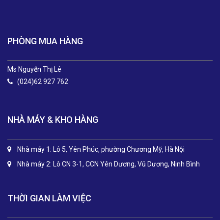
.
PHÒNG MUA HÀNG
Ms Nguyễn Thị Lê
(024)62 927 762
NHÀ MÁY & KHO HÀNG
Nhà máy 1: Lô 5, Yên Phúc, phường Chương Mỹ, Hà Nội
Nhà máy 2: Lô CN 3-1, CCN Yên Dương, Vũ Dương, Ninh Bình
THỜI GIAN LÀM VIỆC