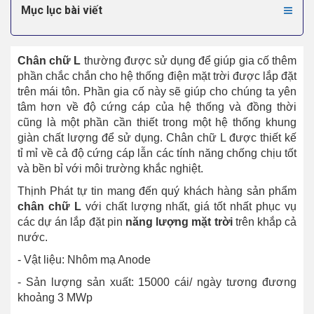
Mục lục bài viết
Chân chữ L
thường được sử dụng để giúp gia cố thêm
phần chắc chắn cho hệ thống điện mặt trời được lắp đặt
trên mái tôn. Phần gia cố này sẽ giúp cho chúng ta yên
tâm hơn về độ cứng cáp của hệ thống và đồng thời
cũng là một phần cần thiết trong một hệ thống khung
giàn chất lượng để sử dụng. Chân chữ L được thiết kế
tỉ mỉ về cả độ cứng cáp lẫn các tính năng chống chịu tốt
và bền bỉ với môi trường khắc nghiệt.
Thịnh Phát tự tin mang đến quý khách hàng sản phẩm
chân chữ L
với chất lượng nhất, giá tốt nhất phục vụ
các dự án lắp đặt pin
năng lượng mặt trời
trên khắp cả
nước.
- Vật liệu: Nhôm mạ Anode
- Sản lượng sản xuất: 15000 cái/ ngày tương đương
khoảng 3 MWp