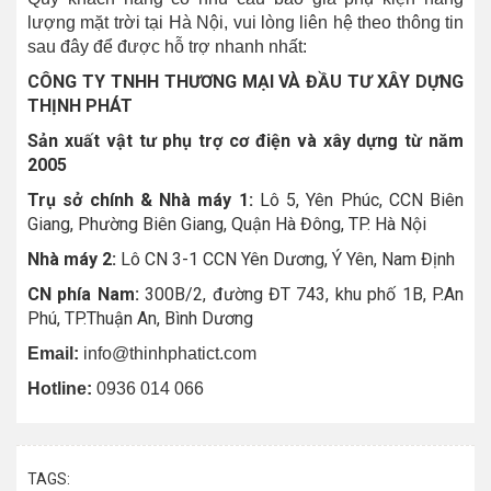
lượng mặt trời tại Hà Nội, vui lòng liên hệ theo thông tin
sau đây để được hỗ trợ nhanh nhất:
CÔNG TY TNHH THƯƠNG MẠI VÀ ĐẦU TƯ XÂY DỰNG
THỊNH PHÁT
Sản xuất vật tư phụ trợ cơ điện và xây dựng từ năm
2005
Trụ sở chính & Nhà máy 1:
Lô 5, Yên Phúc, CCN Biên
Giang, Phường Biên Giang, Quận Hà Đông, TP. Hà Nội
Nhà máy 2:
Lô CN 3-1 CCN Yên Dương, Ý Yên, Nam Định
CN phía Nam:
300B/2, đường ĐT 743, khu phố 1B, P.An
Phú, TP.Thuận An, Bình Dương
Email:
info@thinhphatict.com
Hotline:
0936 014 066
TAGS: