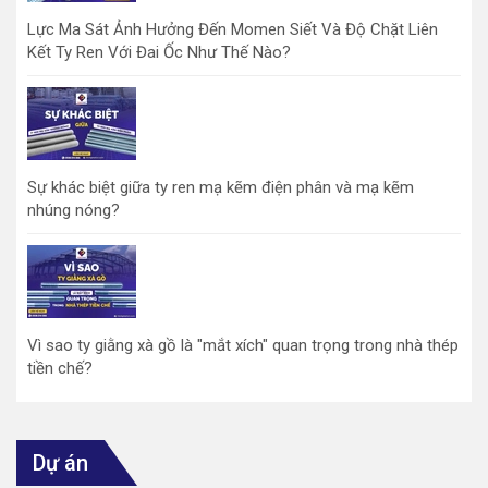
Lực Ma Sát Ảnh Hưởng Đến Momen Siết Và Độ Chặt Liên
Kết Ty Ren Với Đai Ốc Như Thế Nào?
Sự khác biệt giữa ty ren mạ kẽm điện phân và mạ kẽm
nhúng nóng?
Vì sao ty giằng xà gồ là "mắt xích" quan trọng trong nhà thép
tiền chế?
Dự án