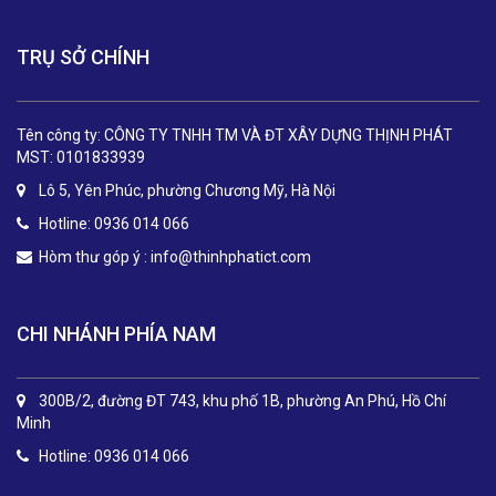
TRỤ SỞ CHÍNH
Tên công ty: CÔNG TY TNHH TM VÀ ĐT XÂY DỰNG THỊNH PHÁT
MST: 0101833939
Lô 5, Yên Phúc, phường Chương Mỹ, Hà Nội
Hotline: 0936 014 066
Hòm thư góp ý :
info@thinhphatict.com
CHI NHÁNH PHÍA NAM
300B/2, đường ĐT 743, khu phố 1B, phường An Phú, Hồ Chí
Minh
Hotline: 0936 014 066