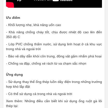
Ưu điểm
- Khối lượng nhẹ, khả năng uốn cao
- Khả năng chống cháy tốt, chịu được nhiệt độ cao lên đến
350 độ C
- Lớp PVC chống thấm nước, sử dụng linh hoạt ở cả khu vực
trong nhà và ngoài trời
- Bảo vệ dây dẫn khỏi côn trung, động vật gặm nhấm phá hoại
- Chống va đập, chống xé rách từ va chạm sắc nhọn
Ứng dụng
- Sử dụng thay thế ống thép luồn dây điện trong những trường
hợp khó lắp đặt
- Có thể sử dụng cả trong nhà và ngoài trời
Xem thêm: Những điều cần biết khi sử dụng ống ruột gà lõi
thép tại: