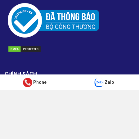
CHÍNH SÁCH
Phone
Zalo
Chính sách vận chuyển
Chính sách đổi trả
Chính sách bảo hành
Chính sách bảo mật