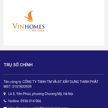
TRỤ SỞ CHÍNH
Tên công ty: CÔNG TY TNHH TM VÀ ĐT XÂY DỰNG THỊNH PHÁT
MST: 0101833939
Lô 5, Yên Phúc, phường Chương Mỹ, Hà Nội
Hotline: 0936 014 066