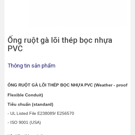
Ống ruột gà lõi thép bọc nhựa
PVC
Thông tin sản phẩm
ỐNG RUỘT GÀ LÕI THÉP BỌC NHỰA PVC (Weather - proof
Flexible Conduit)
Tiêu chuẩn (standard)
- UL Listed File E238089/ E256570
- ISO 9001 (USA)