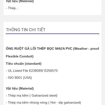
Vật liệu (Material)
- Thép...
THÔNG TIN CHI TIẾT
ỐNG RUỘT GÀ LÕI THÉP BỌC NHỰA PVC (Weather - proof
Flexible Conduit)
Tiêu chuẩn (standard)
- UL Listed File E238089/ E256570
- ISO 9001 (USA)
Vật liệu (Material)
- Thép mạ kẽm ( Galvanized steel)
- Thép mạ kẽm nhúng nóng ( Hot - dip galvanized)