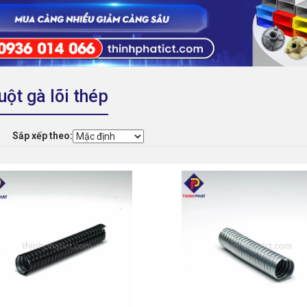
uột gà lõi thép
Sắp xếp theo: