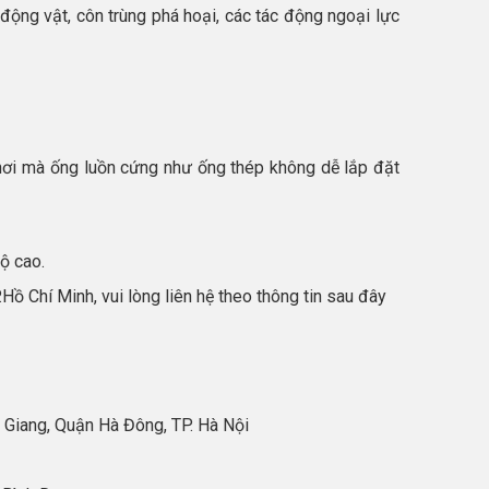
ộng vật, côn trùng phá hoại, các tác động ngoại lực
 nơi mà ống luồn cứng như ống thép không dễ lắp đặt
độ cao.
Hồ Chí Minh, vui lòng liên hệ theo thông tin sau đây
 Giang, Quận Hà Đông, TP. Hà Nội