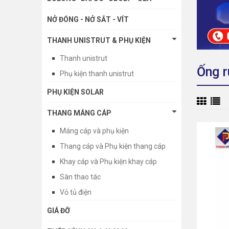
NỞ ĐÓNG - NỞ SẮT - VÍT
THANH UNISTRUT & PHỤ KIỆN
Thanh unistrut
Ống r
Phụ kiện thanh unistrut
PHỤ KIỆN SOLAR
THANG MÁNG CÁP
Máng cáp và phụ kiện
Thang cáp và Phụ kiện thang cáp
Khay cáp và Phụ kiện khay cáp
Sàn thao tác
Vỏ tủ điện
GIÁ ĐỠ