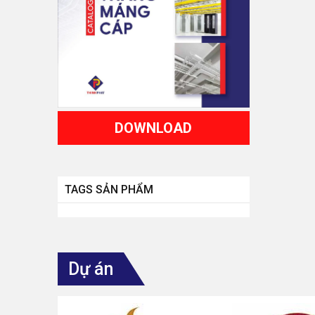
DOWNLOAD
TAGS SẢN PHẨM
Dự án