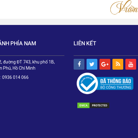
ÁNH PHÍA NAM
LIÊN KẾT
, đường ĐT 743, khu phố 1B,
 Phú, Hồ Chí Minh
e: 0936 014 066