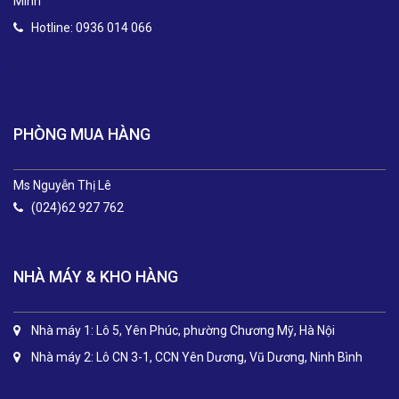
Minh
Hotline: 0936 014 066
.
PHÒNG MUA HÀNG
Ms Nguyễn Thị Lê
(024)62 927 762
NHÀ MÁY & KHO HÀNG
Nhà máy 1: Lô 5, Yên Phúc, phường Chương Mỹ, Hà Nội
Nhà máy 2: Lô CN 3-1, CCN Yên Dương, Vũ Dương, Ninh Bình