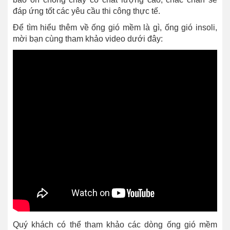
đáp ứng tốt các yêu cầu thi công thực tế.
Để tìm hiểu thêm về ống gió mềm là gì, ống gió insoli,
mời bạn cùng tham khảo video dưới đây:
Quý khách có thể tham khảo các dòng ống gió mềm