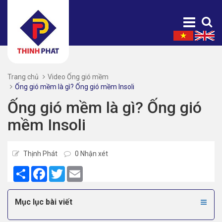
Trang chủ
Video Ống gió mềm
Ống gió mềm là gì? Ống gió mềm Insoli
Ống gió mềm là gì? Ống gió
mềm Insoli
Thịnh Phát
0 Nhận xét
Share
Facebook
Twitter
Email
Mục lục bài viết