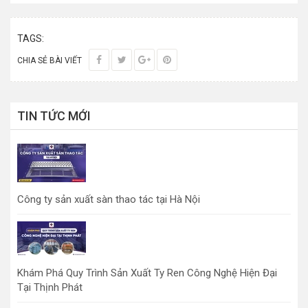
TAGS:
CHIA SẺ BÀI VIẾT
TIN TỨC MỚI
Công ty sản xuất sàn thao tác tại Hà Nội
Khám Phá Quy Trình Sản Xuất Ty Ren Công Nghệ Hiện Đại
Tại Thịnh Phát