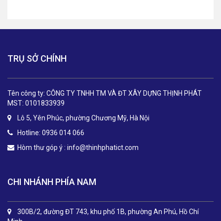
TRỤ SỞ CHÍNH
Tên công ty: CÔNG TY TNHH TM VÀ ĐT XÂY DỰNG THỊNH PHÁT
MST: 0101833939
Lô 5, Yên Phúc, phường Chương Mỹ, Hà Nội
Hotline: 0936 014 066
Hòm thư góp ý :
info@thinhphatict.com
CHI NHÁNH PHÍA NAM
300B/2, đường ĐT 743, khu phố 1B, phường An Phú, Hồ Chí