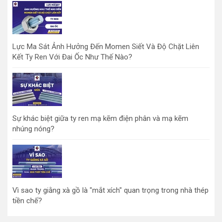
Lực Ma Sát Ảnh Hưởng Đến Momen Siết Và Độ Chặt Liên
Kết Ty Ren Với Đai Ốc Như Thế Nào?
Sự khác biệt giữa ty ren mạ kẽm điện phân và mạ kẽm
nhúng nóng?
Vì sao ty giằng xà gồ là "mắt xích" quan trọng trong nhà thép
tiền chế?