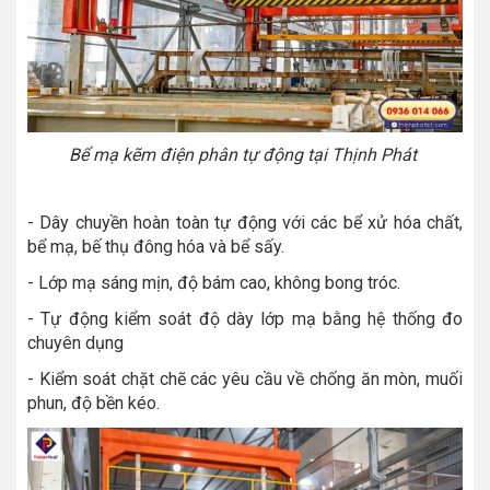
Bể mạ kẽm điện phân tự động tại Thịnh Phát
- Dây chuyền hoàn toàn tự động với các bể xử hóa chất,
bể mạ, bế thụ đông hóa và bể sấy.
- Lớp mạ sáng mịn, độ bám cao, không bong tróc.
- Tự động kiểm soát độ dày lớp mạ bằng hệ thống đo
chuyên dụng
- Kiểm soát chặt chẽ các yêu cầu về chống ăn mòn, muối
phun, độ bền kéo.