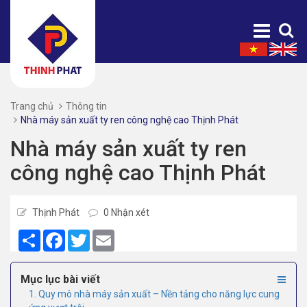
Trang chủ
Thông tin
Nhà máy sản xuất ty ren công nghệ cao Thịnh Phát
Nhà máy sản xuất ty ren
công nghệ cao Thịnh Phát
Thịnh Phát
0 Nhận xét
Share
Facebook
Twitter
Email
Mục lục bài viết
1. Quy mô nhà máy sản xuất – Nền tảng cho năng lực cung