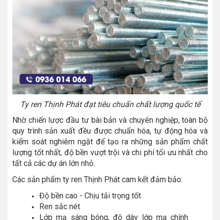
Ty ren Thịnh Phát đạt tiêu chuẩn chất lượng quốc tế
Nhờ chiến lược đầu tư bài bản và chuyên nghiệp, toàn bộ
quy trình sản xuất đều được chuẩn hóa, tự động hóa và
kiểm soát nghiêm ngặt để tạo ra những sản phẩm chất
lượng tốt nhất, độ bền vượt trội và chi phí tối ưu nhất cho
tất cả các dự án lớn nhỏ.
Các sản phẩm ty ren Thịnh Phát cam kết đảm bảo:
Độ bền cao - Chịu tải trọng tốt
Ren sắc nét
Lớp mạ sáng bóng, độ dày lớp mạ chính