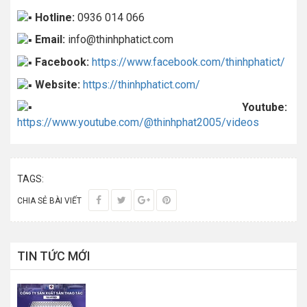
Hotline:
0936 014 066
Email:
info@thinhphatict.com
Facebook:
https://www.facebook.com/thinhphatict/
Website:
https://thinhphatict.com/
Youtube:
https://www.youtube.com/@thinhphat2005/videos
TAGS:
CHIA SẺ BÀI VIẾT
TIN TỨC MỚI