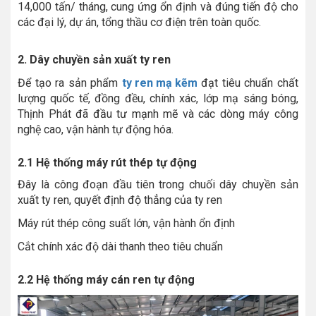
14,000 tấn/ tháng, cung ứng ổn định và đúng tiến độ cho
các đại lý, dự án, tổng thầu cơ điện trên toàn quốc.
2. Dây chuyền sản xuất ty ren
Để tạo ra sản phẩm
ty ren mạ kẽm
đạt tiêu chuẩn chất
lượng quốc tế, đồng đều, chính xác, lớp mạ sáng bóng,
Thịnh Phát đã đầu tư mạnh mẽ và các dòng máy công
nghệ cao, vận hành tự động hóa.
2.1
Hệ thống máy rút thép tự động
Đây là công đoạn đầu tiên trong chuối dây chuyền sản
xuất ty ren, quyết định độ thẳng của ty ren
Máy rút thép công suất lớn, vận hành ổn định
Cắt chính xác độ dài thanh theo tiêu chuẩn
2.2 Hệ thống máy cán ren tự động