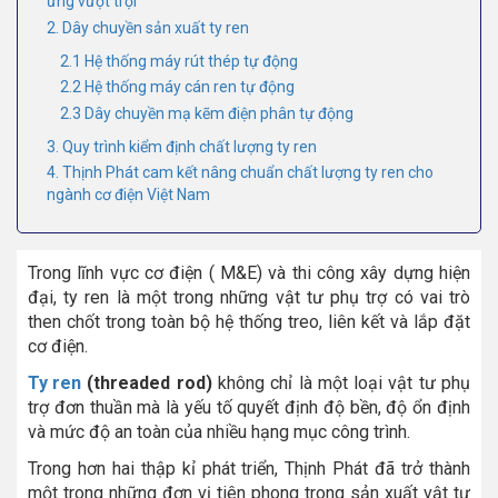
ứng vượt trội
2. Dây chuyền sản xuất ty ren
2.1 Hệ thống máy rút thép tự động
2.2 Hệ thống máy cán ren tự động
2.3 Dây chuyền mạ kẽm điện phân tự động
3. Quy trình kiểm định chất lượng ty ren
4. Thịnh Phát cam kết nâng chuẩn chất lượng ty ren cho
ngành cơ điện Việt Nam
Trong lĩnh vực cơ điện ( M&E) và thi công xây dựng hiện
đại, ty ren là một trong những vật tư phụ trợ có vai trò
then chốt trong toàn bộ hệ thống treo, liên kết và lắp đặt
cơ điện.
Ty ren
(threaded rod)
không chỉ là một loại vật tư phụ
trợ đơn thuần mà là yếu tố quyết định độ bền, độ ổn định
và mức độ an toàn của nhiều hạng mục công trình.
Trong hơn hai thập kỉ phát triển, Thịnh Phát đã trở thành
một trong những đơn vị tiên phong trong sản xuất vật tư