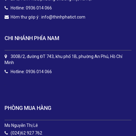
Hotline: 0936 014 066
Hòm thư góp ý :
info@thinhphatict.com
CHI NHÁNH PHÍA NAM
300B/2, đường ĐT 743, khu phố 1B, phường An Phú, Hồ Chí
Minh
Hotline: 0936 014 066
.
PHÒNG MUA HÀNG
Ms Nguyễn Thị Lê
(024)62 927 762