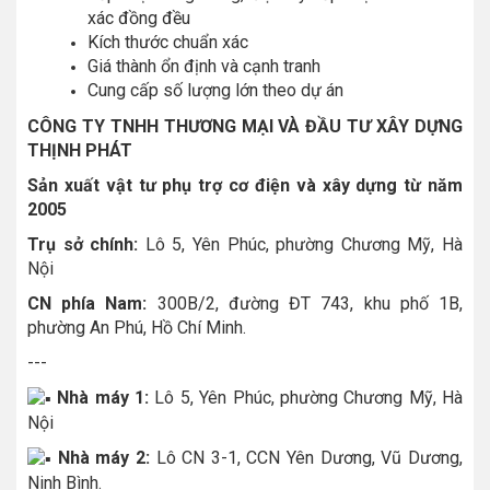
xác đồng đều
Kích thước chuẩn xác
Giá thành ổn định và cạnh tranh
Cung cấp số lượng lớn theo dự án
CÔNG TY TNHH THƯƠNG MẠI VÀ ĐẦU TƯ XÂY DỰNG
THỊNH PHÁT
Sản xuất vật tư phụ trợ cơ điện và xây dựng từ năm
2005
Trụ sở chính:
Lô 5, Yên Phúc, phường Chương Mỹ, Hà
Nội
CN phía Nam:
300B/2, đường ĐT 743, khu phố 1B,
phường An Phú, Hồ Chí Minh.
---
Nhà máy 1:
Lô 5, Yên Phúc, phường Chương Mỹ, Hà
Nội
Nhà máy 2:
Lô CN 3-1, CCN Yên Dương, Vũ Dương,
Ninh Bình.