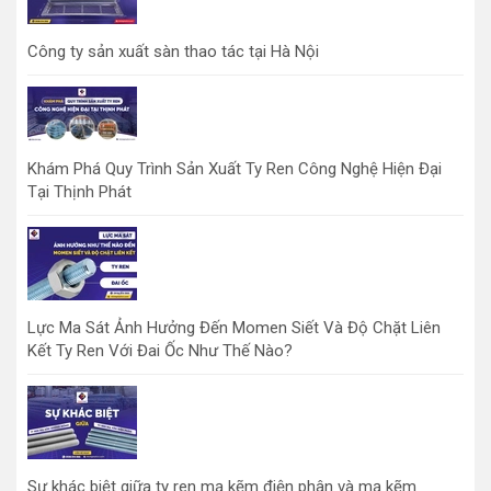
Công ty sản xuất sàn thao tác tại Hà Nội
Khám Phá Quy Trình Sản Xuất Ty Ren Công Nghệ Hiện Đại
Tại Thịnh Phát
Lực Ma Sát Ảnh Hưởng Đến Momen Siết Và Độ Chặt Liên
Kết Ty Ren Với Đai Ốc Như Thế Nào?
Sự khác biệt giữa ty ren mạ kẽm điện phân và mạ kẽm