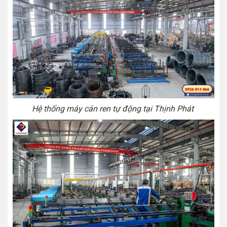
Hệ thống máy cán ren tự động tại Thịnh Phát