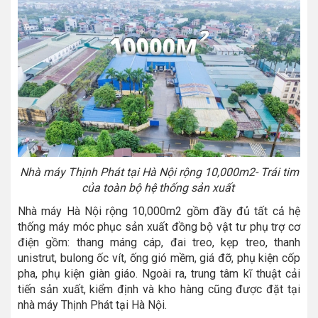
Nhà máy Thịnh Phát tại Hà Nội rộng 10,000m2- Trái tim
của toàn bộ hệ thống sản xuất
Nhà máy Hà Nội rộng 10,000m2 gồm đầy đủ tất cả hệ
thống máy móc phục sản xuất đồng bộ vật tư phụ trợ cơ
điện gồm: thang máng cáp, đai treo, kẹp treo, thanh
unistrut, bulong ốc vít, ống gió mềm, giá đỡ, phụ kiện cốp
pha, phụ kiện giàn giáo. Ngoài ra, trung tâm kĩ thuật cải
tiến sản xuất, kiểm định và kho hàng cũng được đặt tại
nhà máy Thịnh Phát tại Hà Nội.