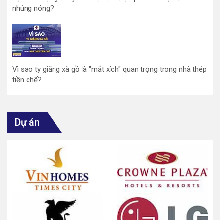
nhúng nóng?
Vì sao ty giằng xà gồ là "mắt xích" quan trọng trong nhà thép
tiền chế?
Dự án