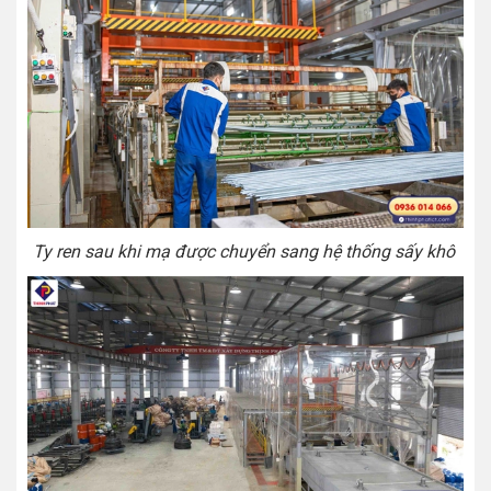
Ty ren sau khi mạ được chuyển sang hệ thống sấy khô