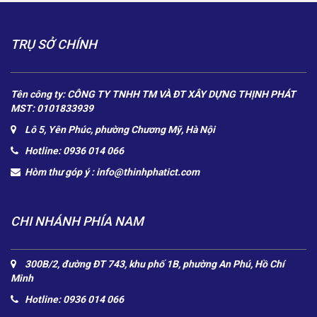
TRỤ SỞ CHÍNH
Tên công ty: CÔNG TY TNHH TM VÀ ĐT XÂY DỰNG THỊNH PHÁT
MST: 0101833939
Lô 5, Yên Phúc, phường Chương Mỹ, Hà Nội
Hotline: 0936 014 066
Hòm thư góp ý :
info@thinhphatict.com
CHI NHÁNH PHÍA NAM
300B/2, đường ĐT 743, khu phố 1B, phường An Phú, Hồ Chí
Minh
Hotline: 0936 014 066