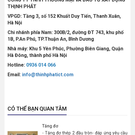
THỊNH PHÁT
VPGD: Tầng 3, số 152 Khuất Duy Tiến, Thanh Xuân,
Hà Nội
Chi nhánh phía Nam: 300B/2, đường ĐT 743, khu phố
1B, P.An Phú, TP.Thuận An, Bình Dương
Nhà máy: Khu 5 Yên Phúc, Phường Biên Giang, Quận
Hà Đông, thành phố Hà Nội
Hotline:
0936 014 066
Email:
info@thinhphatict.com
CÓ THỂ BẠN QUAN TÂM
Tăng đơ
- Tăng đơ thép 2 đầu tròn- đáp ứng yêu cầu