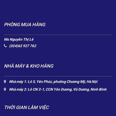
.
PHÒNG MUA HÀNG
Ms Nguyễn Thị Lê
(024)62 927 762
NHÀ MÁY & KHO HÀNG
Nhà máy 1: Lô 5, Yên Phúc, phường Chương Mỹ, Hà Nội
Nhà máy 2: Lô CN 3-1, CCN Yên Dương, Vũ Dương, Ninh Bình
THỜI GIAN LÀM VIỆC