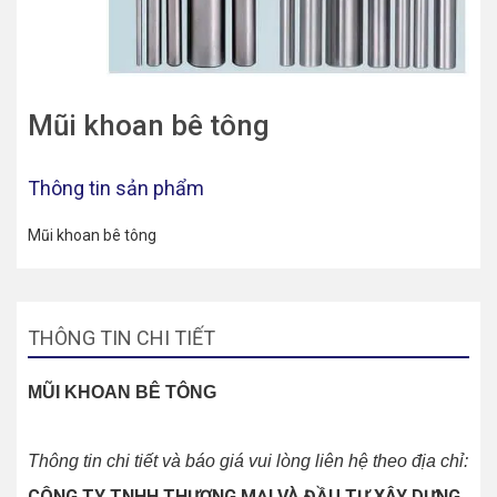
Mũi khoan bê tông
Thông tin sản phẩm
Mũi khoan bê tông
THÔNG TIN CHI TIẾT
MŨI KHOAN BÊ TÔNG
Thông tin chi tiết và báo giá vui lòng liên hệ theo địa chỉ:
CÔNG TY TNHH THƯƠNG MẠI VÀ ĐẦU TƯ XÂY DỰNG