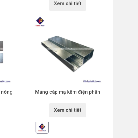
Xem chi tiết
 nóng
Máng cáp mạ kẽm điện phân
Xem chi tiết