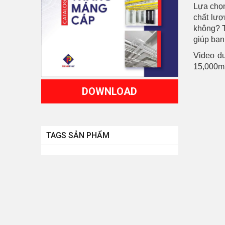
Lựa chọ
chất lượ
không?
giúp bạn
Video dư
15,000m
DOWNLOAD
TAGS SẢN PHẨM