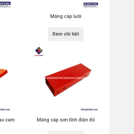
Máng cáp lưới
Xem chi tiết
màu cam
Máng cáp sơn tĩnh điện đỏ