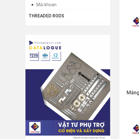
Mũi khoan
THREADED RODS
Máng 