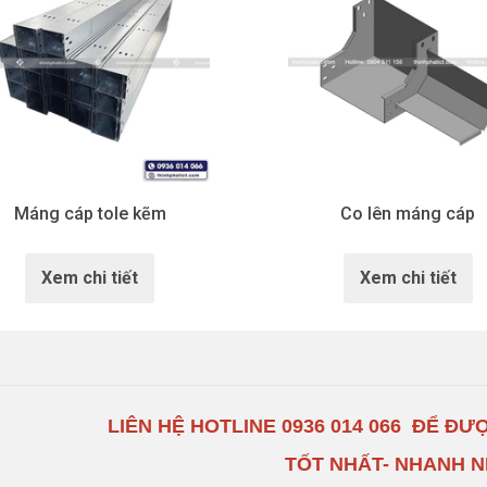
Máng cáp tole kẽm
Co lên máng cáp
Xem chi tiết
Xem chi tiết
LIÊN HỆ HOTLINE
0936 014 066
ĐỂ ĐƯỢ
TỐT NHẤT- NHANH 