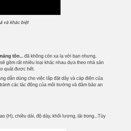
á và khác biệt
áng tôn...
đã không còn xa lạ với bạn nhưng,
...sẽ gồm rất nhiều loại khác nhau dựa theo nhà sản
o quát được hết.
ng dẫn dùng cho việc lắp đặt dây và cáp điện của
 tránh các tác động của môi trường và đảm bảo an
 (H), chiều dài, độ dày, khối lượng, tải trọng...Tùy