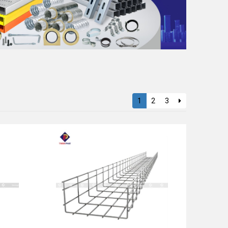
1
2
3