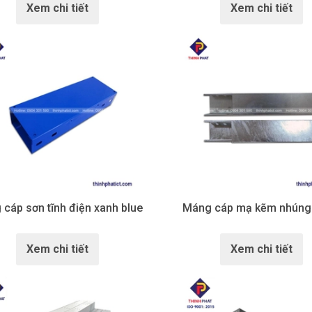
Xem chi tiết
Xem chi tiết
cáp sơn tĩnh điện xanh blue
Máng cáp mạ kẽm nhúng
Xem chi tiết
Xem chi tiết