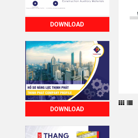
DOWNLOAD
DOWNLOAD