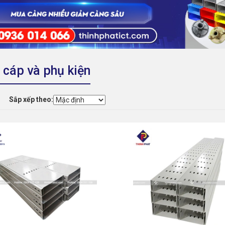
cáp và phụ kiện
Sắp xếp theo: