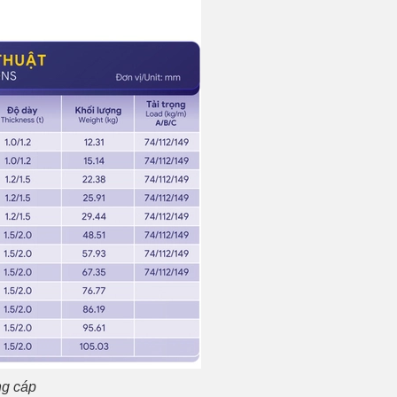
ng cáp