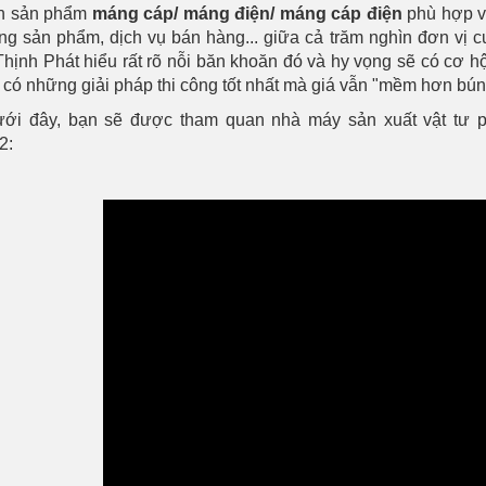
n sản phẩm
máng cáp/ máng điện/ máng cáp điện
phù hợp v
ng sản phẩm, dịch vụ bán hàng... giữa cả trăm nghìn đơn vị
Thịnh Phát hiểu rất rõ nỗi băn khoăn đó và hy vọng sẽ có cơ hội
 có những giải pháp thi công tốt nhất mà giá vẫn "mềm hơn bún
ới đây, bạn sẽ được tham quan nhà máy sản xuất vật tư ph
2: