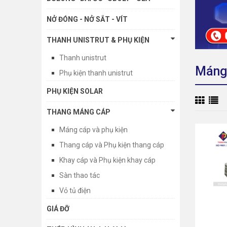
NỞ ĐÓNG - NỞ SẮT - VÍT
THANH UNISTRUT & PHỤ KIỆN
Thanh unistrut
Máng 
Phụ kiện thanh unistrut
PHỤ KIỆN SOLAR
THANG MÁNG CÁP
Máng cáp và phụ kiện
Thang cáp và Phụ kiện thang cáp
Khay cáp và Phụ kiện khay cáp
Sàn thao tác
Vỏ tủ điện
GIÁ ĐỠ