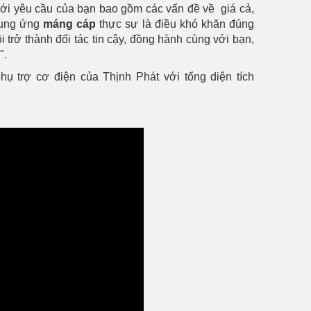
ới yêu cầu của bạn bao gồm các vấn đề về giá cả,
 cung ứng
máng cáp
thực sự là điều khó khăn đúng
 trở thành đối tác tin cậy, đồng hành cùng với bạn,
".
ụ trợ cơ điện của Thịnh Phát với tổng diện tích