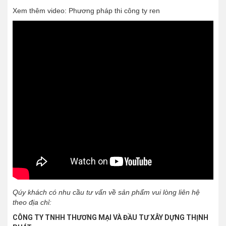
Xem thêm video: Phương pháp thi công ty ren
Qúy khách có nhu cầu tư vấn về sản phẩm vui lòng liên hệ
theo địa chỉ:
CÔNG TY TNHH THƯƠNG MẠI VÀ ĐẦU TƯ XÂY DỰNG THỊNH