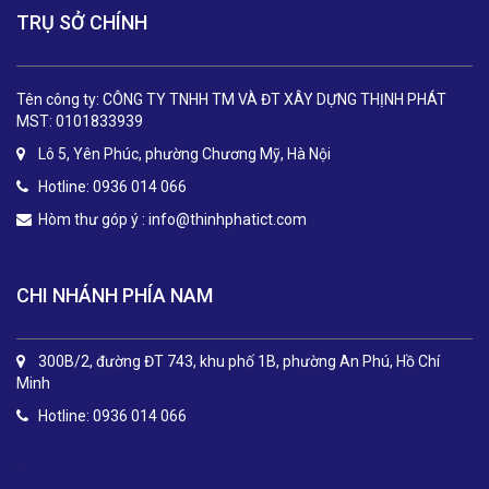
TRỤ SỞ CHÍNH
Tên công ty: CÔNG TY TNHH TM VÀ ĐT XÂY DỰNG THỊNH PHÁT
MST: 0101833939
Lô 5, Yên Phúc, phường Chương Mỹ, Hà Nội
Hotline: 0936 014 066
Hòm thư góp ý :
info@thinhphatict.com
CHI NHÁNH PHÍA NAM
300B/2, đường ĐT 743, khu phố 1B, phường An Phú, Hồ Chí
Minh
Hotline: 0936 014 066
.