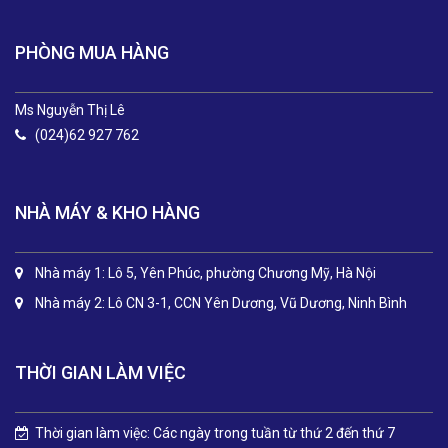
PHÒNG MUA HÀNG
Ms Nguyễn Thị Lê
(024)62 927 762
NHÀ MÁY & KHO HÀNG
Nhà máy 1: Lô 5, Yên Phúc, phường Chương Mỹ, Hà Nội
Nhà máy 2: Lô CN 3-1, CCN Yên Dương, Vũ Dương, Ninh Bình
THỜI GIAN LÀM VIỆC
Thời gian làm việc: Các ngày trong tuần từ thứ 2 đến thứ 7