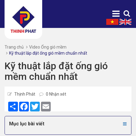
Trang chủ
Video Ống gió mềm
Kỹ thuật lắp đặt ống gió mềm chuẩn nhất
Kỹ thuật lắp đặt ống gió
mềm chuẩn nhất
Thịnh Phát
0 Nhận xét
Share
Facebook
Twitter
Email
Mục lục bài viết