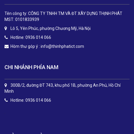
Tên công ty: CÔNG TY TNHH TM VÀ ĐT XÂY DỰNG THỊNH PHÁT
MST: 0101833939
Lô 5, Yên Phúc, phường Chương Mỹ, Hà Nội
Hotline: 0936 014 066
Hòm thư góp ý :
info@thinhphatict.com
CHI NHÁNH PHÍA NAM
300B/2, đường ĐT 743, khu phố 1B, phường An Phú, Hồ Chí
Minh
Hotline: 0936 014 066
.