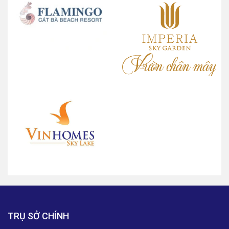
TRỤ SỞ CHÍNH