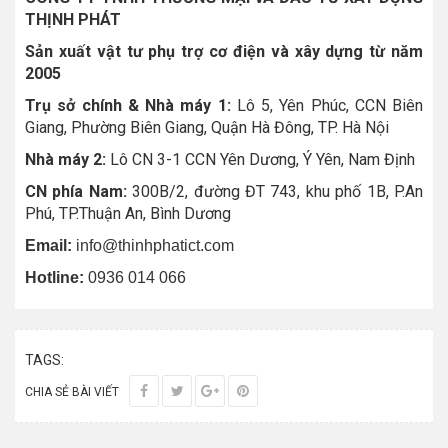
THỊNH PHÁT
Sản xuất vật tư phụ trợ cơ điện và xây dựng từ năm
2005
Trụ sở chính & Nhà máy 1:
Lô 5, Yên Phúc, CCN Biên
Giang, Phường Biên Giang, Quận Hà Đông, TP. Hà Nội
Nhà máy 2:
Lô CN 3-1 CCN Yên Dương, Ý Yên, Nam Định
CN phía Nam:
300B/2, đường ĐT 743, khu phố 1B, P.An
Phú, TP.Thuận An, Bình Dương
Email:
info@thinhphatict.com
Hotline:
0936 014 066
TAGS:
CHIA SẺ BÀI VIẾT