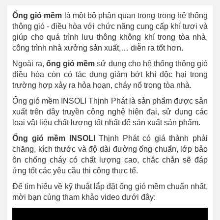
Ống gió mềm
là một bộ phận quan trọng trong hệ thống
thông gió - điều hòa với chức năng cung cấp khí tươi và
giúp cho quá trình lưu thông không khí trong tòa nhà,
công trình nhà xưởng sản xuất,… diễn ra tốt hơn.
Ngoài ra,
ống gió mềm
sử dụng cho hệ thống thông gió
điều hòa còn có tác dụng giảm bớt khí độc hại trong
trường hợp xảy ra hỏa hoạn, cháy nổ trong tòa nhà.
Ống gió mềm INSOLI Thịnh Phát là sản phẩm được sản
xuất trên dây truyền công nghệ hiện đại, sử dụng các
loại vật liệu chất lượng tốt nhất để sản xuất sản phẩm.
Ống gió mềm INSOLI
Thịnh Phát có giá thành phải
chăng, kích thước và độ dài đường ống chuẩn, lớp bảo
ôn chống cháy có chất lượng cao, chắc chắn sẽ đáp
ứng tốt các yêu cầu thi công thực tế.
Để tìm hiểu về kỹ thuật lắp đặt ống gió mềm chuẩn nhất,
mời bạn cùng tham khảo video dưới đây: