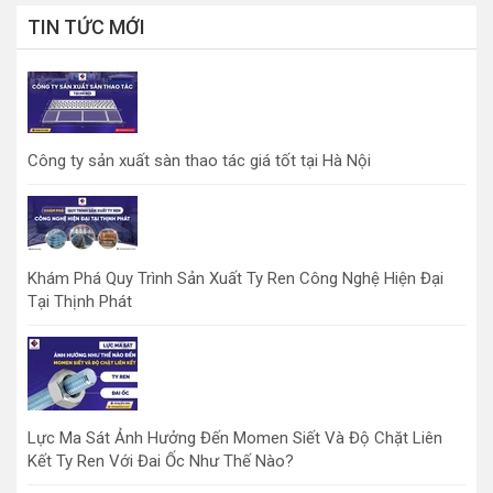
TIN TỨC MỚI
Công ty sản xuất sàn thao tác giá tốt tại Hà Nội
Khám Phá Quy Trình Sản Xuất Ty Ren Công Nghệ Hiện Đại
Tại Thịnh Phát
Lực Ma Sát Ảnh Hưởng Đến Momen Siết Và Độ Chặt Liên
Kết Ty Ren Với Đai Ốc Như Thế Nào?