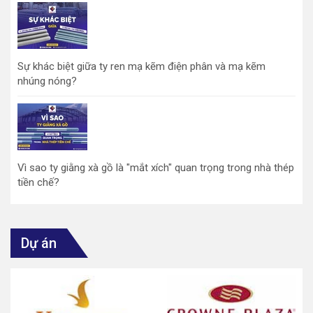
Sự khác biệt giữa ty ren mạ kẽm điện phân và mạ kẽm
nhúng nóng?
Vì sao ty giằng xà gồ là "mắt xích" quan trọng trong nhà thép
tiền chế?
Dự án