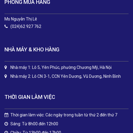
PHÒNG MUA HÀNG
Ms Nguyễn Thị Lê
(024)62 927 762
NHÀ MÁY & KHO HÀNG
Nhà máy 1: Lô 5, Yên Phúc, phường Chương Mỹ, Hà Nội
Nhà máy 2: Lô CN 3-1, CCN Yên Dương, Vũ Dương, Ninh Bình
THỜI GIAN LÀM VIỆC
Thời gian làm việc: Các ngày trong tuần từ thứ 2 đến thứ 7
Sáng: Từ 8h00 đến 12h00
Chiều: Từ 13h00 đến 17h00.