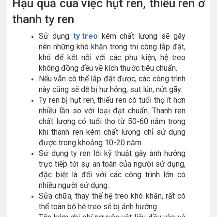
Hậu quả của việc hụt ren, thiếu ren ở
thanh ty ren
Sử dụng
ty treo
kém chất lượng sẽ gây
nên những khó khăn trong thi công lắp đặt,
khó để kết nối với các phụ kiện, hệ treo
không đồng đều về kích thước tiêu chuẩn.
Nếu vẫn có thể lắp đặt được, các công trình
này cũng sẽ dễ bị hư hỏng, sụt lún, nứt gãy.
Ty ren bị hụt ren, thiếu ren có tuổi thọ ít hơn
nhiều lần so với loại đạt chuẩn. Thanh ren
chất lượng có tuổi thọ từ 50-60 năm trong
khi thanh ren kém chất lượng chỉ sử dụng
được trong khoảng 10-20 năm.
Sử dụng ty ren lỗi kỹ thuật gây ảnh hưởng
trực tiếp tới sự an toàn của người sử dụng,
đặc biệt là đối với các công trình lớn có
nhiều người sử dụng.
Sửa chữa, thay thế hệ treo khó khăn, rất có
thể toàn bộ hệ treo sẽ bị ảnh hưởng.