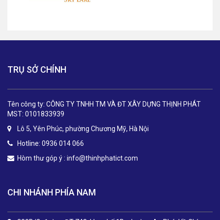
TRỤ SỞ CHÍNH
Tên công ty: CÔNG TY TNHH TM VÀ ĐT XÂY DỰNG THỊNH PHÁT
MST: 0101833939
Lô 5, Yên Phúc, phường Chương Mỹ, Hà Nội
Hotline: 0936 014 066
Hòm thư góp ý :
info@thinhphatict.com
CHI NHÁNH PHÍA NAM