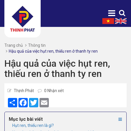
Trang chủ
Thông tin
Hậu quả của việc hụt ren, thiếu ren ở thanh ty ren
Hậu quả của việc hụt ren,
thiếu ren ở thanh ty ren
Thịnh Phát
0 Nhận xét
Share
Facebook
Twitter
Email
Mục lục bài viết
Hụt ren, thiếu ren là gì?