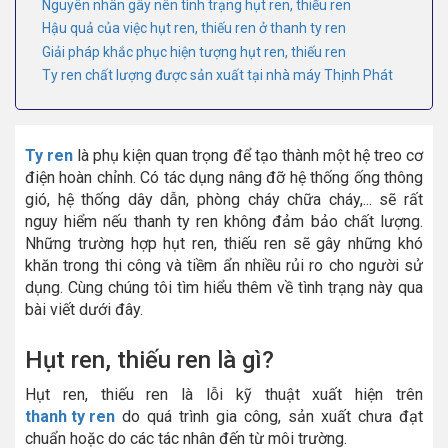
Nguyên nhân gây nên tình trạng hụt ren, thiếu ren
Hậu quả của việc hụt ren, thiếu ren ở thanh ty ren
Giải pháp khắc phục hiện tượng hụt ren, thiếu ren
Ty ren chất lượng được sản xuất tại nhà máy Thịnh Phát
Ty ren
là phụ kiện quan trọng để tạo thành một hệ treo cơ
điện hoàn chỉnh. Có tác dụng nâng đỡ hệ thống ống thông
gió, hệ thống dây dẫn, phòng cháy chữa cháy,... sẽ rất
nguy hiểm nếu thanh ty ren không đảm bảo chất lượng.
Những trường hợp hụt ren, thiếu ren sẽ gây những khó
khăn trong thi công và tiềm ẩn nhiều rủi ro cho người sử
dụng. Cùng chúng tôi tìm hiểu thêm về tình trạng này qua
bài viết dưới đây.
Hụt ren, thiếu ren là gì?
Hụt ren, thiếu ren là lỗi kỹ thuật xuất hiện trên
thanh ty ren
do quá trình gia công, sản xuất chưa đạt
chuẩn hoặc do các tác nhân đến từ môi trường.