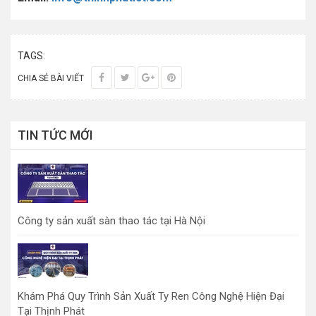
TAGS:
CHIA SẺ BÀI VIẾT
TIN TỨC MỚI
Công ty sản xuất sàn thao tác tại Hà Nội
Khám Phá Quy Trình Sản Xuất Ty Ren Công Nghệ Hiện Đại
Tại Thịnh Phát