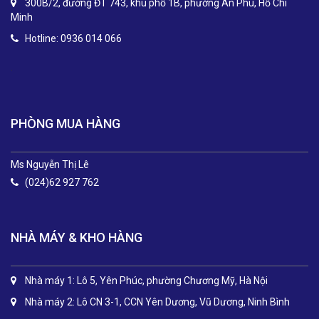
300B/2, đường ĐT 743, khu phố 1B, phường An Phú, Hồ Chí
Minh
Hotline: 0936 014 066
.
PHÒNG MUA HÀNG
Ms Nguyễn Thị Lê
(024)62 927 762
NHÀ MÁY & KHO HÀNG
Nhà máy 1: Lô 5, Yên Phúc, phường Chương Mỹ, Hà Nội
Nhà máy 2: Lô CN 3-1, CCN Yên Dương, Vũ Dương, Ninh Bình