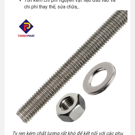
Tốn kém chi phí nguyên vật liệu đầu vào và
chi phí thay thế, sửa chữa,...
Ty ren kém chất lượng rất khó để kết nối với các phụ