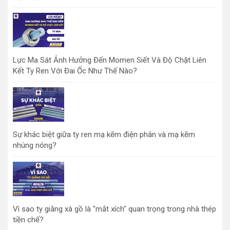
Lực Ma Sát Ảnh Hưởng Đến Momen Siết Và Độ Chặt Liên
Kết Ty Ren Với Đai Ốc Như Thế Nào?
Sự khác biệt giữa ty ren mạ kẽm điện phân và mạ kẽm
nhúng nóng?
Vì sao ty giằng xà gồ là "mắt xích" quan trọng trong nhà thép
tiền chế?