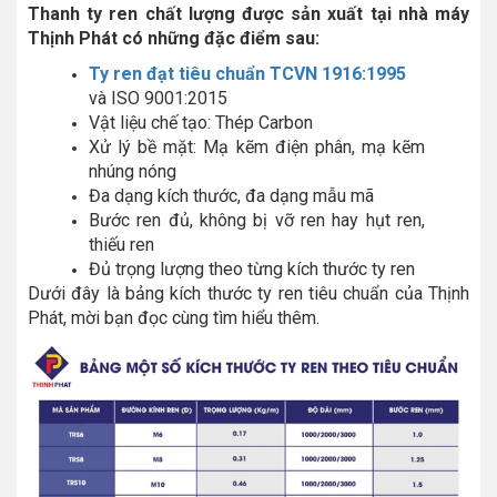
Thanh ty ren chất lượng được sản xuất tại nhà máy
Thịnh Phát có những đặc điểm sau:
Ty ren đạt tiêu chuẩn TCVN 1916:1995
và ISO 9001:2015
Vật liệu chế tạo: Thép Carbon
Xử lý bề mặt: Mạ kẽm điện phân, mạ kẽm
nhúng nóng
Đa dạng kích thước, đa dạng mẫu mã
Bước ren đủ, không bị vỡ ren hay hụt ren,
thiếu ren
Đủ trọng lượng theo từng kích thước ty ren
Dưới đây là bảng kích thước ty ren tiêu chuẩn của Thịnh
Phát, mời bạn đọc cùng tìm hiểu thêm.