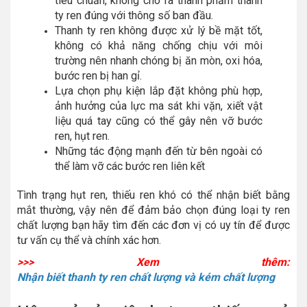
tiêu chuẩn, không cho ra thành phẩm thanh
ty ren đúng với thông số ban đầu.
Thanh ty ren không được xử lý bề mặt tốt,
không có khả năng chống chịu với môi
trường nên nhanh chóng bị ăn mòn, oxi hóa,
bước ren bị han gỉ.
Lựa chọn phụ kiện lắp đặt không phù hợp,
ảnh hưởng của lực ma sát khi vặn, xiết vật
liệu quá tay cũng có thể gây nên vỡ bước
ren, hụt ren.
Những tác động mạnh đến từ bên ngoài có
thể làm vỡ các bước ren liên kết
Tình trạng hụt ren, thiếu ren khó có thể nhận biết bằng
mắt thường, vậy nên để đảm bảo chọn đúng loại ty ren
chất lượng bạn hãy tìm đến các đơn vị có uy tín để được
tư vấn cụ thể và chính xác hơn.
>>> Xem thêm:
Nhận biết thanh ty ren chất lượng và kém chất lượng