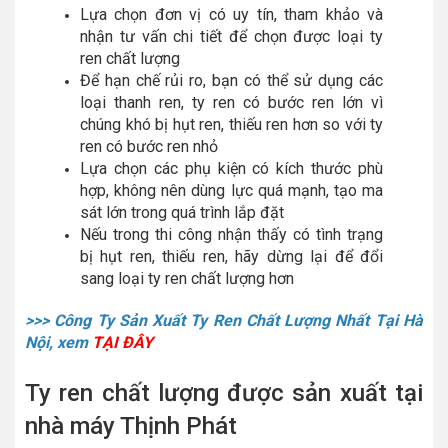
Lựa chọn đơn vị có uy tín, tham khảo và
nhận tư vấn chi tiết để chọn được loại ty
ren chất lượng
Để hạn chế rủi ro, bạn có thể sử dụng các
loại thanh ren, ty ren có bước ren lớn vì
chúng khó bị hụt ren, thiếu ren hơn so với ty
ren có bước ren nhỏ
Lựa chọn các phụ kiện có kích thước phù
hợp, không nên dùng lực quá mạnh, tạo ma
sát lớn trong quá trình lắp đặt
Nếu trong thi công nhận thấy có tình trạng
bị hụt ren, thiếu ren, hãy dừng lại để đổi
sang loại ty ren chất lượng hơn
>>> Công Ty Sản Xuất Ty Ren Chất Lượng Nhất Tại Hà
Nội, xem
TẠI ĐÂY
Ty ren chất lượng được sản xuất tại
nhà máy Thịnh Phát