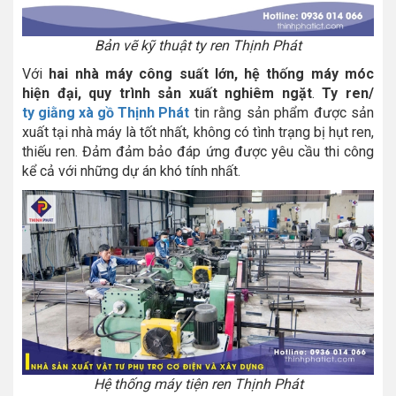
Bản vẽ kỹ thuật ty ren Thịnh Phát
Với
hai nhà máy công suất lớn, hệ thống máy móc
hiện đại, quy trình sản xuất nghiêm ngặt
.
Ty ren/
ty giằng xà gồ Thịnh Phát
tin rằng sản phẩm được sản
xuất tại nhà máy là tốt nhất, không có tình trạng bị hụt ren,
thiếu ren. Đảm đảm bảo đáp ứng được yêu cầu thi công
kể cả với những dự án khó tính nhất.
Hệ thống máy tiện ren Thịnh Phát