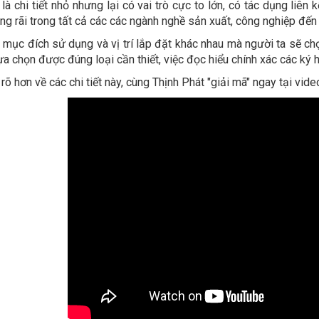
là chi tiết nhỏ nhưng lại có vai trò cực to lớn, có tác dụng liên
ng rãi trong tất cả các các ngành nghề sản xuất, công nghiệp đế
 mục đích sử dụng và vị trí lắp đặt khác nhau mà người ta sẽ ch
ựa chọn được đúng loại cần thiết, việc đọc hiểu chính xác các ký h
rõ hơn về các chi tiết này, cùng Thịnh Phát "giải mã" ngay tại vide