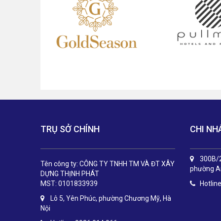
TRỤ SỞ CHÍNH
CHI NH
300B/2
Tên công ty: CÔNG TY TNHH TM VÀ ĐT XÂY
phường An
DỰNG THỊNH PHÁT
MST: 0101833939
Hotlin
Lô 5, Yên Phúc, phường Chương Mỹ, Hà
Nội