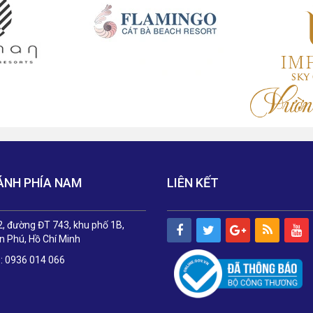
ÁNH PHÍA NAM
LIÊN KẾT
, đường ĐT 743, khu phố 1B,
 Phú, Hồ Chí Minh
e: 0936 014 066