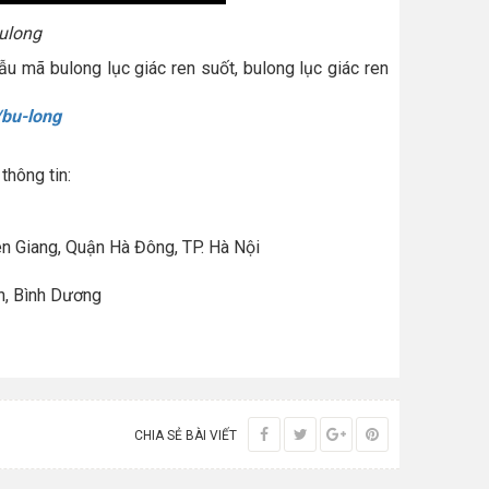
bulong
 mã bulong lục giác ren suốt, bulong lục giác ren
m/bu-long
thông tin:
n Giang, Quận Hà Đông, TP. Hà Nội
n, Bình Dương
CHIA SẺ BÀI VIẾT