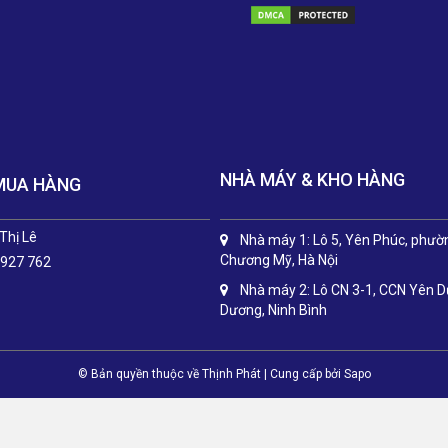
NHÀ MÁY & KHO HÀNG
MUA HÀNG
Thị Lê
Nhà máy 1: Lô 5, Yên Phúc, phườ
Chương Mỹ, Hà Nội
 927 762
Nhà máy 2: Lô CN 3-1, CCN Yên 
Dương, Ninh Bình
© Bản quyền thuộc về Thịnh Phát
|
Cung cấp bởi
Sapo