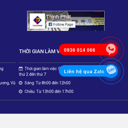
0936 014 066
THỜI GIAN LÀM VIỆC
ng
Thời gian làm việc: Các ngày trong tuần từ
Liên hệ qua Zalo
thứ 2 đến thứ 7
Dương, Vũ
Sáng: Từ 8h00 đến 12h00
Chiều: Từ 13h00 đến 17h00.