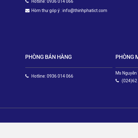
Hotline: 0936 014 066
.
Hòm thư góp ý :
info@thinhphatict.com
PHÒNG BÁN HÀNG
PHÒNG 
Ms Nguyễn 
Hotline: 0936 014 066
(024)62