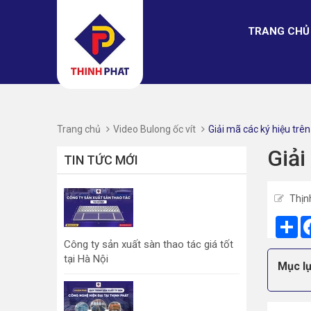
TRANG CHỦ
Trang chủ
Video Bulong ốc vít
Giải mã các ký hiệu trê
Giải
TIN TỨC MỚI
Thịn
Sh
Công ty sản xuất sàn thao tác giá tốt
tại Hà Nội
Mục lụ