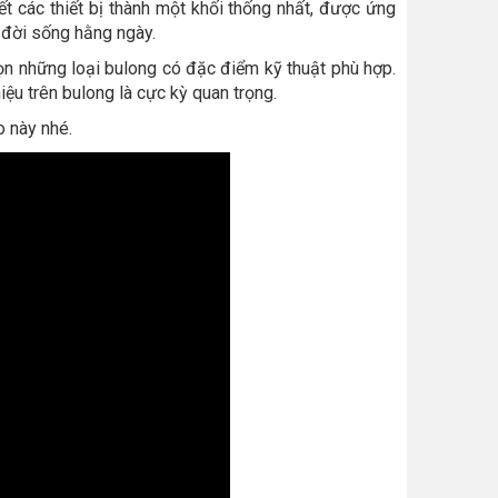
 kết các thiết bị thành một khối thống nhất, được ứng
n đời sống hằng ngày.
ọn những loại bulong có đặc điểm kỹ thuật phù hợp.
iệu trên bulong là cực kỳ quan trọng.
o này nhé.