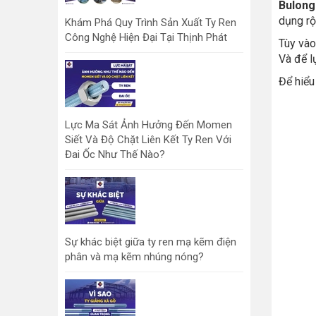
Bulong
dụng rộ
Khám Phá Quy Trình Sản Xuất Ty Ren
Công Nghệ Hiện Đại Tại Thịnh Phát
Tùy vào
Và để l
Để hiểu 
Lực Ma Sát Ảnh Hưởng Đến Momen
Siết Và Độ Chặt Liên Kết Ty Ren Với
Đai Ốc Như Thế Nào?
Sự khác biệt giữa ty ren mạ kẽm điện
phân và mạ kẽm nhúng nóng?