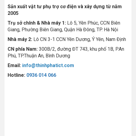
Sản xuất vật tư phụ trợ cơ điện và xây dựng từ năm
2005
Trụ sở chính & Nhà máy 1:
Lô 5, Yên Phúc, CCN Biên
Giang, Phường Biên Giang, Quận Hà Đông, TP. Hà Nội
Nhà máy 2:
Lô CN 3-1 CCN Yên Dương, Ý Yên, Nam Định
CN phía Nam:
300B/2, đường ĐT 743, khu phố 1B, P.An
Phú, TP.Thuận An, Bình Dương
Email:
info@thinhphatict.com
Hotline:
0936 014 066