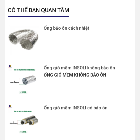
CÓ THỂ BẠN QUAN TÂM
Ống bảo ôn cách nhiệt
Ống gió mềm INSOLI không bảo ôn
ỐNG GIÓ MỀM KHÔNG BẢO ÔN
Ống gió mềm INSOLI có bảo ôn