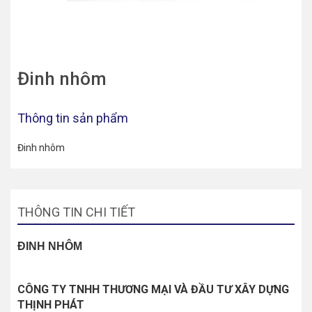
Đinh nhôm
Thông tin sản phẩm
Đinh nhôm
THÔNG TIN CHI TIẾT
ĐINH NHÔM
CÔNG TY TNHH THƯƠNG MẠI VÀ ĐẦU TƯ XÂY DỰNG
THỊNH PHÁT