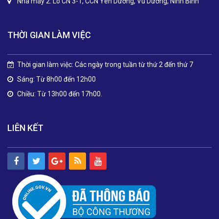
Nhà máy 2: Lô CN 3-1, CCN Yên Dương, Vũ Dương, Ninh Bình
THỜI GIAN LÀM VIỆC
Thời gian làm việc: Các ngày trong tuần từ thứ 2 đến thứ 7
Sáng: Từ 8h00 đến 12h00
Chiều: Từ 13h00 đến 17h00.
LIÊN KẾT