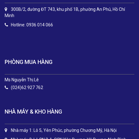
300B/2, đường ĐT 743, khu phố 1B, phường An Phú, Hồ Chí
Minh
Hotline: 0936 014 066
.
PHÒNG MUA HÀNG
Ms Nguyễn Thị Lê
(024)62 927 762
NHÀ MÁY & KHO HÀNG
Nhà máy 1: Lô 5, Yên Phúc, phường Chương Mỹ, Hà Nội