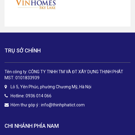
TRỤ SỞ CHÍNH
Tên công ty: CÔNG TY TNHH TM VÀ ĐT XÂY DỰNG THỊNH PHÁT
MST: 0101833939
Lô 5, Yên Phúc, phường Chương Mỹ, Hà Nội
Hotline: 0936 014 066
Hòm thư góp ý :
info@thinhphatict.com
CHI NHÁNH PHÍA NAM