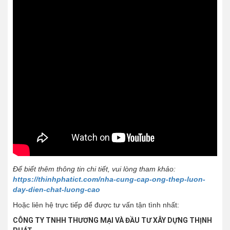
Để biết thêm thông tin chi tiết, vui lòng tham khảo:
https://thinhphatict.com/nha-cung-cap-ong-thep-luon-
day-dien-chat-luong-cao
Hoặc liên hệ trực tiếp để được tư vấn tận tình nhất:
CÔNG TY TNHH THƯƠNG MẠI VÀ ĐẦU TƯ XÂY DỰNG THỊNH