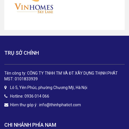
TRỤ SỞ CHÍNH
Tên công ty: CÔNG TY TNHH TM VÀ ĐT XÂY DỰNG THỊNH PHÁT
MST: 0101833939
Lô 5, Yên Phúc, phường Chương Mỹ, Hà Nội
Hotline: 0936 014 066
Hòm thư góp ý :
info@thinhphatict.com
CHI NHÁNH PHÍA NAM