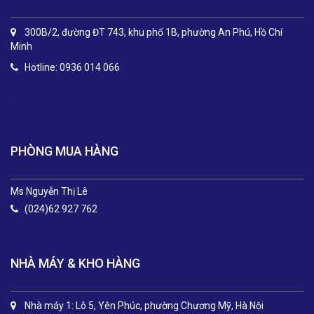
300B/2, đường ĐT 743, khu phố 1B, phường An Phú, Hồ Chí
Minh
Hotline: 0936 014 066
.
PHÒNG MUA HÀNG
Ms Nguyễn Thị Lê
(024)62 927 762
NHÀ MÁY & KHO HÀNG
Nhà máy 1: Lô 5, Yên Phúc, phường Chương Mỹ, Hà Nội