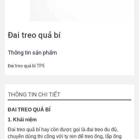
Đai treo quả bí
Thông tin sản phẩm
Đai treo quả bí TP5
THÔNG TIN CHI TIẾT
ĐAI TREO QUẢ BÍ
1. Khái niệm
Đai treo quả bí hay còn được gọi là đai treo đu đủ,
chuyên dùng thi công với ty ren để treo ống, lắp ống