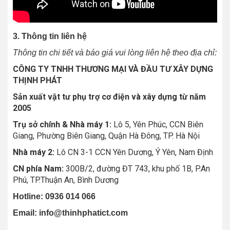
3. Thông tin liên hệ
Thông tin chi tiết và báo giá vui lòng liên hệ theo địa chỉ:
CÔNG TY TNHH THƯƠNG MẠI VÀ ĐẦU TƯ XÂY DỰNG
THỊNH PHÁT
Sản xuất vật tư phụ trợ cơ điện và xây dựng từ năm
2005
Trụ sở chính & Nhà máy 1:
Lô 5, Yên Phúc, CCN Biên
Giang, Phường Biên Giang, Quận Hà Đông, TP. Hà Nội
Nhà máy 2:
Lô CN 3-1 CCN Yên Dương, Ý Yên, Nam Định
CN phía Nam:
300B/2, đường ĐT 743, khu phố 1B, P.An
Phú, TP.Thuận An, Bình Dương
Hotline: 0936 014 066
Email: info@thinhphatict.com