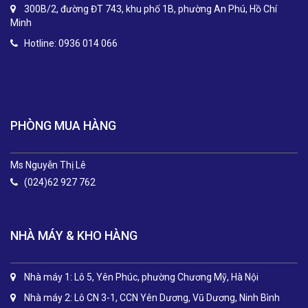
300B/2, đường ĐT 743, khu phố 1B, phường An Phú, Hồ Chí
Minh
Hotline: 0936 014 066
.
PHÒNG MUA HÀNG
Ms Nguyễn Thị Lê
(024)62 927 762
NHÀ MÁY & KHO HÀNG
Nhà máy 1: Lô 5, Yên Phúc, phường Chương Mỹ, Hà Nội
Nhà máy 2: Lô CN 3-1, CCN Yên Dương, Vũ Dương, Ninh Bình