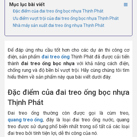
Mục lục bài viết
Đặc điểm của đai treo ống bọc nhựa Thịnh Phát
Ưu điểm vượt trội của đai treo ống bọc nhựa Thịnh Phát
Nhà máy sản xuất đai treo ống nhựa Thịnh Phát
Để đáp ứng nhu cầu tốt hơn cho các dự án thi công cơ
điện, sản phẩm
đai treo ống
Thịnh Phát đã được cải tiến
thành
đai treo ống bọc nhựa
với khả năng cách điện,
chống rung và độ bền bỉ vượt trội. Hãy cùng chúng tôi tìm
hiểu thêm về sản phẩm này qua bài viết dưới đây.
Đặc điểm của đai treo ống bọc nhựa
Thịnh Phát
Đai treo ống thường còn được gọi là cùm treo,
quang treo ống
, đây là loại đai treo ống nước, quang
treo được sử dụng phổ biến nhất trong số tất cả các loại
đai treo bởi tính tiện lợi, dễ thi công của nó.