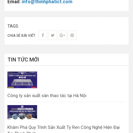
Email:
info@thinhphatict.com
TAGS:
CHIA SẺ BÀI VIẾT
TIN TỨC MỚI
Công ty sản xuất sàn thao tác tại Hà Nội
Khám Phá Quy Trình Sản Xuất Ty Ren Công Nghệ Hiện Đại