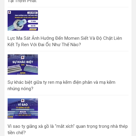
Tại Thịnh Phát
Lực Ma Sát Ảnh Hưởng Đến Momen Siết Và Độ Chặt Liên
Kết Ty Ren Với Đai Ốc Như Thế Nào?
Sự khác biệt giữa ty ren mạ kẽm điện phân và mạ kẽm
nhúng nóng?
Vì sao ty giằng xà gồ là "mắt xích" quan trọng trong nhà thép
tiền chế?