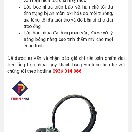
vận hành liên tục của máy móc
Lớp bọc nhựa giúp bảo vệ, hạn chế tối đa
tình trạng bị ăn mòn, oxi hóa do môi trường,
ia tăng tối đa tuổi thọ và độ bền bỉ cho đai
g
treo ống
Lớp bọc nhựa đa dạng màu sắc, được xử lý
sáng bóng nâng cao tính thẩm mỹ cho mọi
công trình,...
Để được tư vấn và nhận báo giá chi tiết sản phẩm đai
treo ống bọc nhựa, quý khách hàng vui lòng liên hệ với
chúng tôi theo hotline
0936 014 066