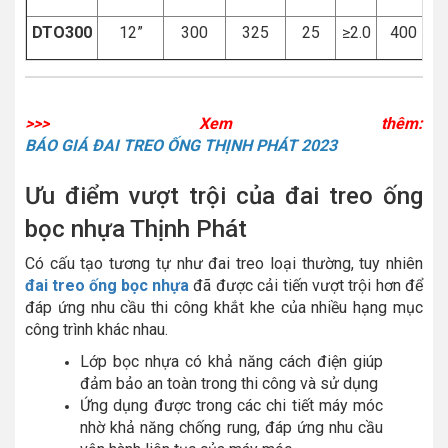
DTO300
12”
300
325
25
≥2.0
400
>>> Xem thêm:
BÁO GIÁ ĐAI TREO ỐNG THỊNH PHÁT 2023
Ưu điểm vượt trội của đai treo ống
bọc nhựa Thịnh Phát
Có cấu tạo tương tự như đai treo loại thường, tuy nhiên
đai treo ống bọc nhựa
đã được cải tiến vượt trội hơn để
đáp ứng nhu cầu thi công khắt khe của nhiều hạng mục
công trình khác nhau.
Lớp bọc nhựa có khả năng cách điện giúp
đảm bảo an toàn trong thi công và sử dụng
Ứng dụng được trong các chi tiết máy móc
nhờ khả năng chống rung, đáp ứng nhu cầu