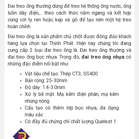
Đai treo ống thường dùng để treo hệ thống ống nước, ống
luồn dây điện,... theo cách thức nằm ngang và kết hợp
cùng với ty ren hoặc kẹp xà gồ để tạo nên một hệ treo
hoàn chỉnh.
Đai treo ống là sản phẩm chủ chốt được đông đảo khách
hàng lựa chọn tại Thịnh Phát. Hiện nay chúng tôi đang
cung cấp 2 loại đai treo ống là: Đai treo ống thường và
đai treo ống bọc nhựa. Trong đó,
đai treo ống nhựa
có
những đặc điểm nổi bật như:
Vật liệu chế tạo: Thép CT3, SS400
Bản rộng: 25-30mm
Độ dày: 1.4-3.0mm
Xử lý bề mặt: Mạ kẽm điện phân, mạ kẽm
nhúng nóng
Cấu tạo có thêm lớp bọc nhựa, đa dạng
màu sắc
Có đầy đủ chứng chỉ chất lượng Quatest 1