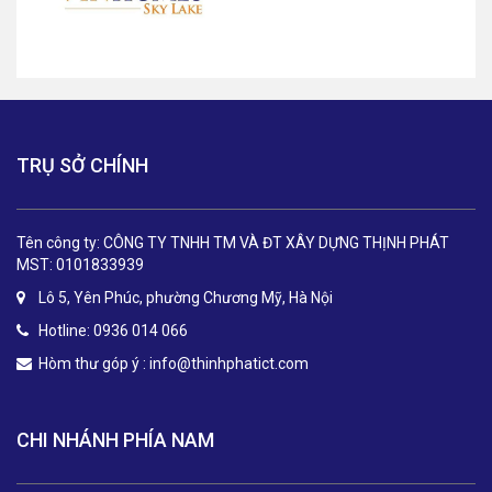
TRỤ SỞ CHÍNH
Tên công ty: CÔNG TY TNHH TM VÀ ĐT XÂY DỰNG THỊNH PHÁT
MST: 0101833939
Lô 5, Yên Phúc, phường Chương Mỹ, Hà Nội
Hotline: 0936 014 066
Hòm thư góp ý :
info@thinhphatict.com
CHI NHÁNH PHÍA NAM