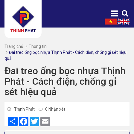
Trang chủ
Thông tin
Đai treo ống bọc nhựa Thịnh Phát - Cách điện, chống gỉ sét hiệu
quả
Đai treo ống bọc nhựa Thịnh
Phát - Cách điện, chống gỉ
sét hiệu quả
Thịnh Phát
0 Nhận xét
Share
Facebook
Twitter
Email