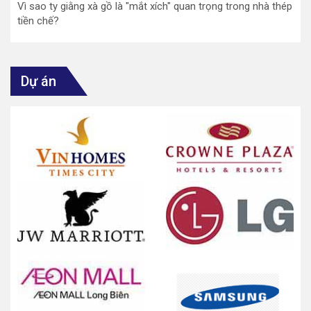
Vì sao ty giằng xà gồ là "mắt xích" quan trọng trong nhà thép
tiền chế?
Dự án