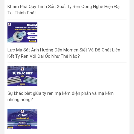
Khám Phá Quy Trình Sản Xuất Ty Ren Công Nghệ Hiện Đại
Tại Thịnh Phát
Lực Ma Sát Ảnh Hưởng Đến Momen Siết Và Độ Chặt Liên
Kết Ty Ren Với Đai Ốc Như Thế Nào?
Sự khác biệt giữa ty ren mạ kẽm điện phân và mạ kẽm
nhúng nóng?