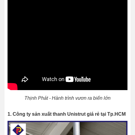
Thịnh Phát - Hành trình vươn ra biển lớn
1. Công ty sản xuất thanh Unistrut giá rẻ tại Tp.HCM