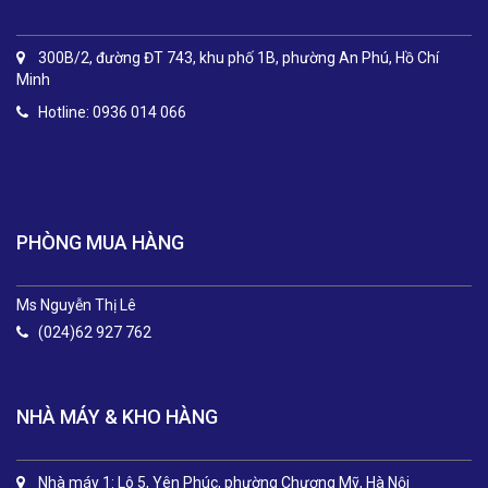
300B/2, đường ĐT 743, khu phố 1B, phường An Phú, Hồ Chí
Minh
Hotline: 0936 014 066
.
PHÒNG MUA HÀNG
Ms Nguyễn Thị Lê
(024)62 927 762
NHÀ MÁY & KHO HÀNG
Nhà máy 1: Lô 5, Yên Phúc, phường Chương Mỹ, Hà Nội