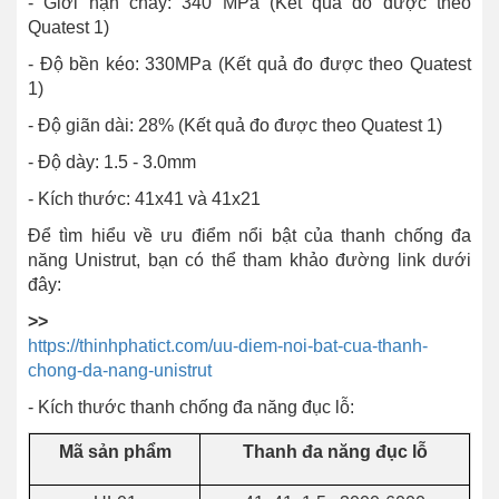
- Giới hạn chảy: 340 MPa (Kết quả đo được theo
Quatest 1)
- Độ bền kéo: 330MPa (Kết quả đo được theo Quatest
1)
- Độ giãn dài: 28% (Kết quả đo được theo Quatest 1)
- Độ dày: 1.5 - 3.0mm
- Kích thước: 41x41 và 41x21
Để tìm hiểu về ưu điểm nổi bật của thanh chống đa
năng Unistrut, bạn có thể tham khảo đường link dưới
đây:
>>
https://thinhphatict.com/uu-diem-noi-bat-cua-thanh-
chong-da-nang-unistrut
- Kích thước thanh chống đa năng đục lỗ:
Mã sản phẩm
Thanh đa năng đục lỗ