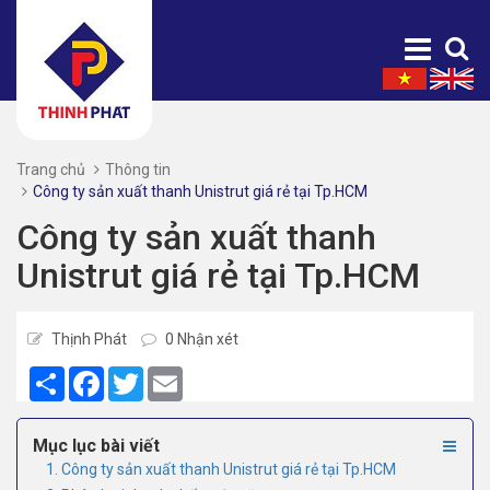
Trang chủ
Thông tin
Công ty sản xuất thanh Unistrut giá rẻ tại Tp.HCM
Công ty sản xuất thanh
Unistrut giá rẻ tại Tp.HCM
Thịnh Phát
0 Nhận xét
Share
Facebook
Twitter
Email
Mục lục bài viết
1. Công ty sản xuất thanh Unistrut giá rẻ tại Tp.HCM