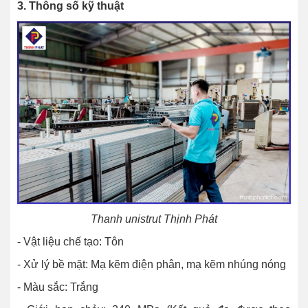
3. Thông số kỹ thuật
Thanh unistrut Thịnh Phát
- Vật liệu chế tạo: Tôn
- Xử lý bề mặt: Mạ kẽm điện phân, mạ kẽm nhúng nóng
- Màu sắc: Trắng