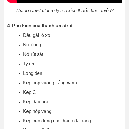
Thanh Unistrut treo ty ren kích thước bao nhiêu?
4. Phụ kiện của thanh unistrut
Đầu gài lò xo
Nở đóng
Nở rút sắt
Ty ren
Long đen
Kẹp hộp vuông trắng xanh
Kẹp C
Kẹp dấu hỏi
Kẹp hộp vàng
Kẹp treo dùng cho thanh đa năng