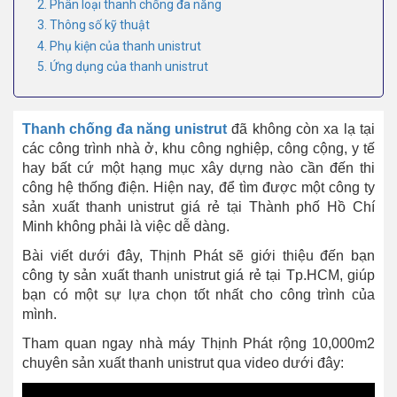
2. Phân loại thanh chống đa năng
3. Thông số kỹ thuật
4. Phụ kiện của thanh unistrut
5. Ứng dụng của thanh unistrut
Thanh chống đa năng unistrut
đã không còn xa lạ tại
các công trình nhà ở, khu công nghiệp, công cộng, y tế
hay bất cứ một hạng mục xây dựng nào cần đến thi
công hệ thống điện. Hiện nay, để tìm được một công ty
sản xuất thanh unistrut giá rẻ tại Thành phố Hồ Chí
Minh không phải là việc dễ dàng.
Bài viết dưới đây, Thịnh Phát sẽ giới thiệu đến bạn
công ty sản xuất thanh unistrut giá rẻ tại Tp.HCM, giúp
bạn có một sự lựa chọn tốt nhất cho công trình của
mình.
Tham quan ngay nhà máy Thịnh Phát rộng 10,000m2
chuyên sản xuất thanh unistrut qua video dưới đây: