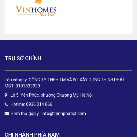
TRỤ SỞ CHÍNH
Tên công ty: CÔNG TY TNHH TM VÀ ĐT XÂY DỰNG THỊNH PHÁT
MST: 0101833939
Lô 5, Yên Phúc, phường Chương Mỹ, Hà Nội
Hotline: 0936 014 066
Hòm thư góp ý :
info@thinhphatict.com
CHI NHÁNH PHÍA NAM