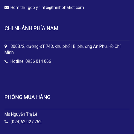
Hòm thư góp ý :
info@thinhphatict.com
CHI NHÁNH PHÍA NAM
300B/2, đường ĐT 743, khu phố 1B, phường An Phú, Hồ Chí
Minh
Hotline: 0936 014 066
.
PHÒNG MUA HÀNG
Ms Nguyễn Thị Lê
(024)62 927 762