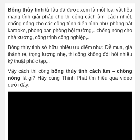
Bông thủy tinh
từ lâu đã được xem là một loại vật liệu
mang tính giải pháp cho thi công cách âm, cách nhiệt,
chống nóng cho các công trình điển hình như phòng hát
karaoke, phòng bar, phòng hội trường,.. chống nóng cho
nhà xưởng, công trình công nghiệp,..
Bông thủy tinh sở hữu nhiều ưu điểm như: Dễ mua, giá
thành rẻ, trọng lượng nhẹ, thi công không đòi hỏi nhiều
kỹ thuật phức tạp,..
Vậy cách thi công
bông thủy tinh cách âm – chống
nóng
là gì? Hãy cùng Thịnh Phát tìm hiểu qua video
dưới đây: