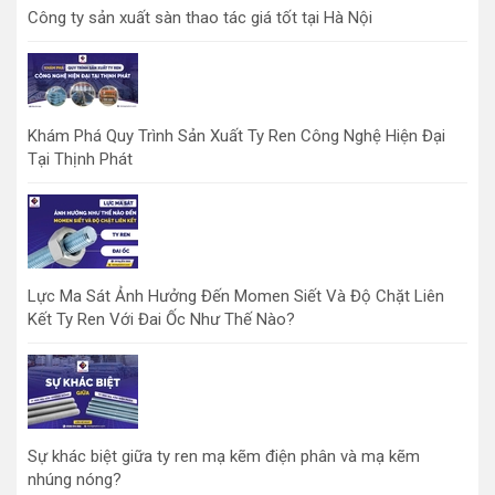
Công ty sản xuất sàn thao tác giá tốt tại Hà Nội
Khám Phá Quy Trình Sản Xuất Ty Ren Công Nghệ Hiện Đại
Tại Thịnh Phát
Lực Ma Sát Ảnh Hưởng Đến Momen Siết Và Độ Chặt Liên
Kết Ty Ren Với Đai Ốc Như Thế Nào?
Sự khác biệt giữa ty ren mạ kẽm điện phân và mạ kẽm
nhúng nóng?