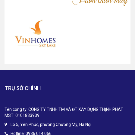
TRỤ SỞ CHÍNH
Tên công ty: CÔNG TY TNHH TM VÀ ĐT XÂY DỰNG THỊNH PHÁT
MST: 0101833939
Lô 5, Yên Phúc, phường Chương Mỹ, Hà Nội
Hotline: 0936 014 066