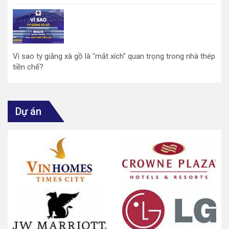
Vì sao ty giằng xà gồ là "mắt xích" quan trọng trong nhà thép
tiền chế?
Dự án