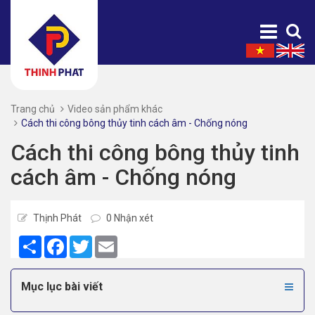
Trang chủ
Video sản phẩm khác
Cách thi công bông thủy tinh cách âm - Chống nóng
Cách thi công bông thủy tinh
cách âm - Chống nóng
Thịnh Phát
0 Nhận xét
Share
Facebook
Twitter
Email
Mục lục bài viết