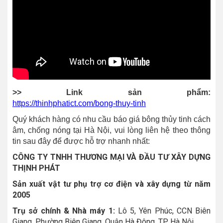
>> Link sản phẩm:
https://thinhphatict.com/bong-thuy-tinh
Quý khách hàng có nhu cầu báo giá bông thủy tinh cách
âm, chống nóng tại Hà Nội, vui lòng liên hệ theo thông
tin sau đây để được hỗ trợ nhanh nhất:
CÔNG TY TNHH THƯƠNG MẠI VÀ ĐẦU TƯ XÂY DỰNG
THỊNH PHÁT
Sản xuất vật tư phụ trợ cơ điện và xây dựng từ năm
2005
Trụ sở chính & Nhà máy 1:
Lô 5, Yên Phúc, CCN Biên
Giang, Phường Biên Giang, Quận Hà Đông, TP. Hà Nội