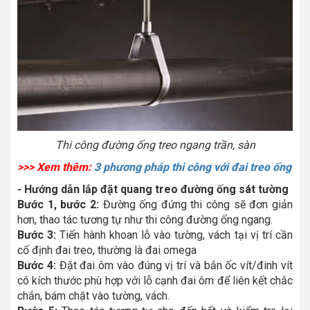
Thi công đường ống treo ngang trần, sàn
>>> Xem thêm:
3 phương pháp thi công với đai treo ống
- Hướng dẫn lắp đặt quang treo đường ống sát tường
Bước 1, bước 2:
Đường ống đứng thi công sẽ đơn giản
hơn, thao tác tương tự như thi công đường ống ngang.
Bước 3:
Tiến hành khoan lỗ vào tường, vách tại vị trí cần
cố định đai treo, thường là đai omega
Bước 4:
Đặt đai ôm vào đúng vị trí và bắn ốc vít/đinh vít
có kích thước phù hợp với lỗ cạnh đai ôm để liên kết chắc
chắn, bám chặt vào tường, vách.