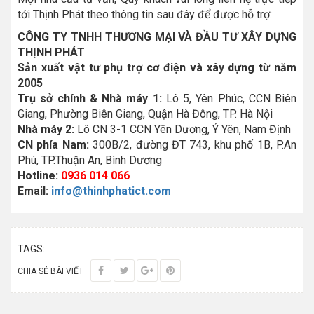
tới Thịnh Phát theo thông tin sau đây để được hỗ trợ:
CÔNG TY TNHH THƯƠNG MẠI VÀ ĐẦU TƯ XÂY DỰNG
THỊNH PHÁT
Sản xuất vật tư phụ trợ cơ điện và xây dựng từ năm
2005
Trụ sở chính & Nhà máy 1:
Lô 5, Yên Phúc, CCN Biên
Giang, Phường Biên Giang, Quận Hà Đông, TP. Hà Nội
Nhà máy 2:
Lô CN 3-1 CCN Yên Dương, Ý Yên, Nam Định
CN phía Nam:
300B/2, đường ĐT 743, khu phố 1B, P.An
Phú, TP.Thuận An, Bình Dương
Hotline:
0936 014 066
Email:
info@thinhphatict.com
TAGS:
CHIA SẺ BÀI VIẾT