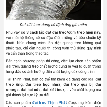
Đai xiết inox dùng cố định ống gió mềm
Như vậy
có 3 cách lắp đặt đai treo/cùm treo hiện nay
,
với mỗi hệ thống sẽ có đặc điểm riêng về tiêu chuẩn kỹ
thuật. Nhìn chung cách lắp đặt quang treo không quá
phức tạp, chỉ cần người thi công tuân thủ đúng quy trình
và cẩn thận trong thao tác.
Bên cạnh phương pháp thi công, việc lựa chọn sản phẩm
đai treo/quang treo chất lượng cũng là yếu tố quan trọng
hàng đầu có ảnh hưởng đến chất lượng của công trình.
Tại Thịnh Phát, bạn có thể tìm kiếm đa dạng các loại
đai
treo ống, đai treo bọc nhựa, đai treo quả bí, đai
omega, đai hai nửa, đai xiết inox,...
vừa chất lượng mà
giá thành lại cực kỳ ưu đãi.
Các sản phẩm
đai treo Thịnh Phát
được mạ kẽm điện