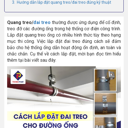
3. Hướng dẫn lắp đặt quang treo/đai treo đúng kỹ thuật
Quang treo/
đai treo
thường được ứng dụng để cố định,
treo đỡ các đường ống trong hệ thống cơ điện công trình.
Lắp đặt quang treo ống có nhiều hình thức tùy theo hạng
mục thi công. Việc lắp đặt đai treo đúng cách sẽ đảm
bảo cho hệ thống ống dẫn hoạt động ổn định, an toàn và
chắc chắn. Cụ thể về cách lắp đặt, mời bạn đọc tìm hiểu
thêm tại bài viết sau đây.