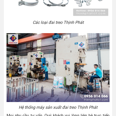
Các loại đai treo Thịnh Phát
Hệ thống máy sản xuất đai treo Thịnh Phát
Mọi nhu cầu tư vấn, Quý khách vui lòng liên hệ trực tiếp