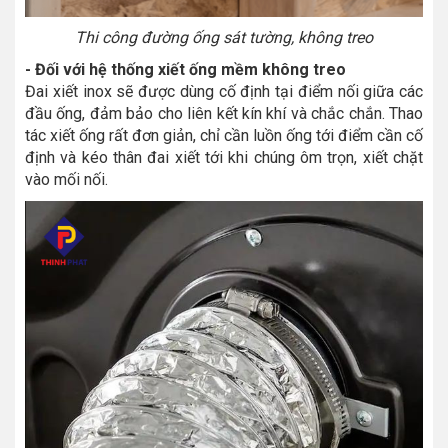
Thi công đường ống sát tường, không treo
- Đối với hệ thống xiết ống mềm không treo
Đai xiết inox sẽ được dùng cố định tại điểm nối giữa các
đầu ống, đảm bảo cho liên kết kín khí và chắc chắn. Thao
tác xiết ống rất đơn giản, chỉ cần luồn ống tới điểm cần cố
định và kéo thân đai xiết tới khi chúng ôm trọn, xiết chặt
vào mối nối.