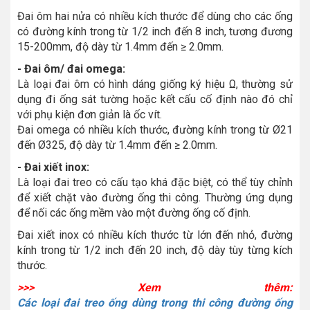
Đai ôm hai nửa có nhiều kích thước để dùng cho các ống
có đường kính trong từ 1/2 inch đến 8 inch, tương đương
15-200mm, độ dày từ 1.4mm đến ≥ 2.0mm.
- Đai ôm/ đai omega:
Là loại đai ôm có hình dáng giống ký hiệu Ω, thường sử
dụng đi ống sát tường hoặc kết cấu cố định nào đó chỉ
với phụ kiện đơn giản là ốc vít.
Đai omega có nhiều kích thước, đường kính trong từ Ø21
đến Ø325, độ dày từ 1.4mm đến ≥ 2.0mm.
- Đai xiết inox:
Là loại đai treo có cấu tạo khá đặc biệt, có thể tùy chỉnh
để xiết chặt vào đường ống thi công. Thường ứng dụng
để nối các ống mềm vào một đường ống cố định.
Đai xiết inox có nhiều kích thước từ lớn đến nhỏ, đường
kính trong từ 1/2 inch đến 20 inch, độ dày tùy từng kích
thước.
>>> Xem thêm:
Các loại đai treo ống dùng trong thi công đường ống