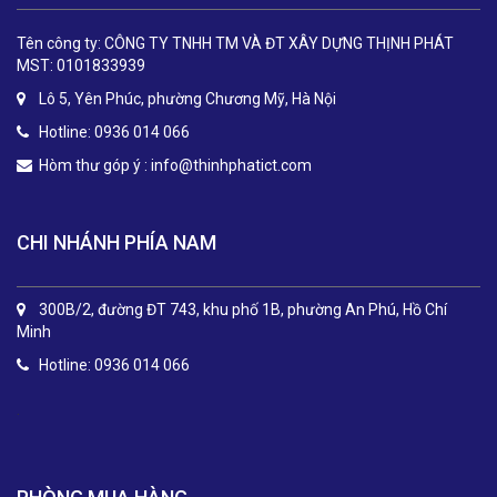
Tên công ty: CÔNG TY TNHH TM VÀ ĐT XÂY DỰNG THỊNH PHÁT
MST: 0101833939
Lô 5, Yên Phúc, phường Chương Mỹ, Hà Nội
Hotline: 0936 014 066
Hòm thư góp ý :
info@thinhphatict.com
CHI NHÁNH PHÍA NAM
300B/2, đường ĐT 743, khu phố 1B, phường An Phú, Hồ Chí
Minh
Hotline: 0936 014 066
.