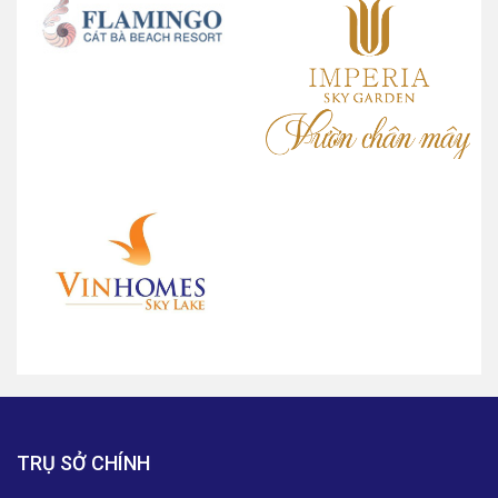
TRỤ SỞ CHÍNH