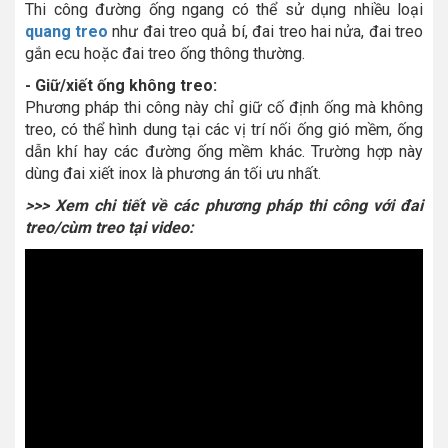
Thi công đường ống ngang có thể sử dụng nhiều loại
quang treo
như đai treo quả bí, đai treo hai nửa, đai treo
gắn ecu hoặc đai treo ống thông thường.
- Giữ/xiết ống không treo:
Phương pháp thi công này chỉ giữ cố định ống mà không
treo, có thể hình dung tại các vị trí nối ống gió mềm, ống
dẫn khí hay các đường ống mềm khác. Trường hợp này
dùng đai xiết inox là phương án tối ưu nhất.
>>> Xem chi tiết về các phương pháp thi công với đai
treo/cùm treo tại video: