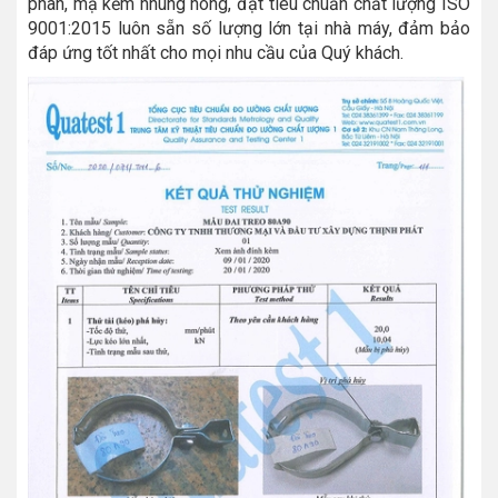
phân, mạ kẽm nhúng nóng, đạt tiêu chuẩn chất lượng ISO
9001:2015 luôn sẵn số lượng lớn tại nhà máy, đảm bảo
đáp ứng tốt nhất cho mọi nhu cầu của Quý khách.