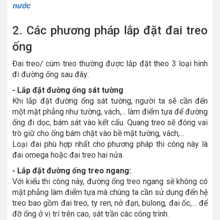
nước
2. Các phương pháp lắp đặt đai treo
ống
Đai treo/ cùm treo thường được lắp đặt theo 3 loại hình
đi đường ống sau đây:
- Lắp đặt đường ống sát tường
Khi lắp đặt đường ống sát tường, người ta sẽ cần đến
một mặt phẳng như tường, vách,... làm điểm tựa để đường
ống đi dọc, bám sát vào kết cấu. Quang treo sẽ đóng vai
trò giữ cho ống bám chặt vào bề mặt tường, vách,...
Loại đai phù hợp nhất cho phương pháp thi công này là
đai omega hoặc đai treo hai nửa.
- Lắp đặt đường ống treo ngang:
Với kiểu thi công này, đường ống treo ngang sẽ không có
mặt phẳng làm điểm tựa mà chúng ta cần sử dụng đến hệ
treo bao gồm đai treo, ty ren, nở đạn, bulong, đai ốc,… để
đỡ ống ở vị trí trên cao, sát trần các công trình.