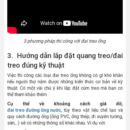
3 phương pháp thi công với đai treo ống
3. Hướng dẫn lắp đặt quang treo/đai
treo đúng kỹ thuật
Việc thi công các loại đai treo ống không có gì khó khăn
nếu người thợ nắm được những kiến thức cơ bản về kỹ
thuật. Có một vài chú ý khi lắp đặt cùm treo mà bạn có
thể tham khảo thêm.
Cụ thể về khoảng cách giá đỡ,
đai treo đường ống nước
, tùy theo vật liệu chế tạo và
quy cách đường ống (ống PVC, ống thép, đi xuyên tường,
sàn,...) sẽ có những thông số khác nhau. Ví dụ với: