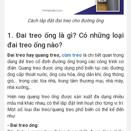
Cách lắp đặt đai treo cho đường ống
1. Đai treo ống là gì? Có những loại
đai treo ống nào?
Đai treo hay quang treo,
cùm treo
là chi tiết quan trọng
dùng để treo cố định đường ống trong các công trình cơ
điện. Quang treo được ứng dụng phổ biến tại các đường
ống cấp thoát nước, ống cứu hỏa, ống dẫn khí, ống thông
gió,... trong các tòa nhà, trung tâm thương mại, nhà máy,
nhà xưởng,...
Hiện nay quang treo ống được sản xuất đa dạng nhiều
mẫu mã khác nhau, có thể lắp đặt linh hoạt cho từng vị trí.
Một số loại đai treo/quang treo phổ biến có thể kể đến
như:
- Đai treo ống: