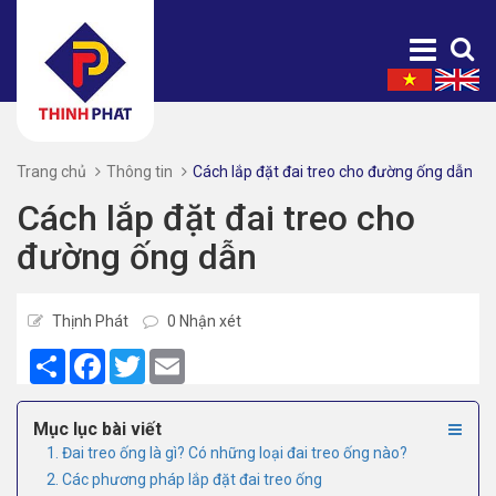
Trang chủ
Thông tin
Cách lắp đặt đai treo cho đường ống dẫn
Cách lắp đặt đai treo cho
đường ống dẫn
Thịnh Phát
0 Nhận xét
Share
Facebook
Twitter
Email
Mục lục bài viết
1. Đai treo ống là gì? Có những loại đai treo ống nào?
2. Các phương pháp lắp đặt đai treo ống