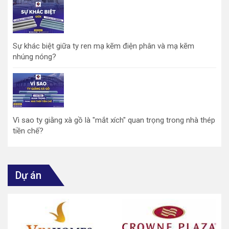
Sự khác biệt giữa ty ren mạ kẽm điện phân và mạ kẽm
nhúng nóng?
Vì sao ty giằng xà gồ là "mắt xích" quan trọng trong nhà thép
tiền chế?
Dự án