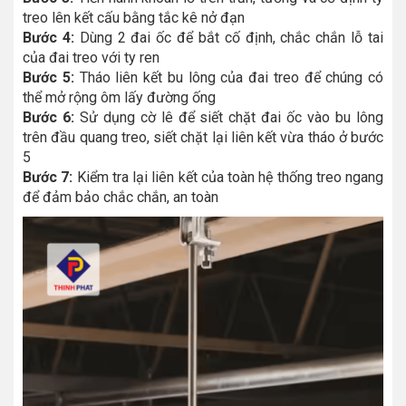
treo lên kết cấu bằng tắc kê nở đạn
Bước 4:
Dùng 2 đai ốc để bắt cố định, chắc chắn lỗ tai
của đai treo với ty ren
Bước 5:
Tháo liên kết bu lông của đai treo để chúng có
thể mở rộng ôm lấy đường ống
Bước 6:
Sử dụng cờ lê để siết chặt đai ốc vào bu lông
trên đầu quang treo, siết chặt lại liên kết vừa tháo ở bước
5
Bước 7:
Kiểm tra lại liên kết của toàn hệ thống treo ngang
để đảm bảo chắc chắn, an toàn