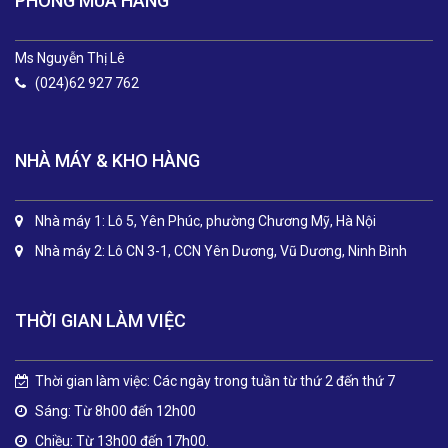
PHÒNG MUA HÀNG
Ms Nguyễn Thị Lê
(024)62 927 762
NHÀ MÁY & KHO HÀNG
Nhà máy 1: Lô 5, Yên Phúc, phường Chương Mỹ, Hà Nội
Nhà máy 2: Lô CN 3-1, CCN Yên Dương, Vũ Dương, Ninh Bình
THỜI GIAN LÀM VIỆC
Thời gian làm việc: Các ngày trong tuần từ thứ 2 đến thứ 7
Sáng: Từ 8h00 đến 12h00
Chiều: Từ 13h00 đến 17h00.