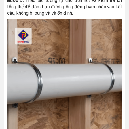
Bước 5:
Thao tác tương tự cho đến hết và kiểm tra lại
tổng thể để đảm bảo đường ống đứng bám chắc vào kết
cấu, không bị bung vít và ổn định.