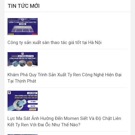
TIN TỨC MỚI
Công ty sản xuất sàn thao tác giá tốt tại Hà Nội
Khám Phá Quy Trình Sản Xuất Ty Ren Công Nghệ Hiện Đại
Tại Thịnh Phát
Lực Ma Sát Ảnh Hưởng Đến Momen Siết Và Độ Chặt Liên
Kết Ty Ren Với Đai Ốc Như Thế Nào?