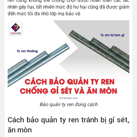
ren cũng không thể chống chọi được hoàn toàn các tác
nhân gây hại, tất nhiên mức độ hư hại cũng đã được giảm
đến mức tối đa nhờ lớp mạ bảo vệ.
Bảo quản ty ren đúng cách
Cách bảo quản ty ren tránh bị gỉ sét,
ăn mòn