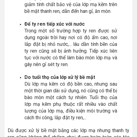
giảm tính chất bảo vệ của lớp mạ kẽm trên
bề mặt thanh ren, dẫn đến han gỉ, ăn mòn.
Để ty ren tiếp xúc với nước
Trong một số trường hợp ty ren được sử
dụng ngoài trời hay nơi có độ ẩm cao, nơi
lắp đặt bị nhỏ nước,... lâu dần tính bền của
ty ren cũng sẽ bị ảnh hưởng. Tiếp xúc liên
tục với nước có thể làm bào mòn lớp mạ và
gây nên gỉ sét ty ren.
Do tuổi thọ của lớp xử lý bề mặt
Dù lớp mạ kẽm có độ bền cao, nhưng sau
một thời gian dài sử dụng, nó cũng có thể bị
bào mòn một cách tự nhiên. Tuổi thọ của
lớp mạ kẽm phụ thuộc rất nhiều vào chất
lượng của lớp mạ, điều kiện môi trường và
cách thi công, lắp đặt ty ren,...
Dù được xử lý bề mặt bằng các lớp mạ nhưng thanh ty