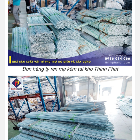
Đơn hàng ty ren mạ kẽm tại kho Thịnh Phát