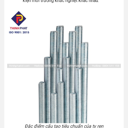
kiện môi trường khắc nghiệt khác nhau.
Đặc điểm cấu tạo tiêu chuẩn của ty ren