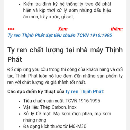
Kiểm tra định kỳ hệ thống ty treo để phát
hiện và kịp thời xử lý sớm những dấu hiệu
ăn mòn, trầy xước, gỉ sét,...
>>> Xem thêm:
Ty ren Thịnh Phát đạt tiêu chuẩn TCVN 1916:1995
Ty ren chất lượng tại nhà máy Thịnh
Phát
Để đáp ứng yêu cầu trong thi công của khách hàng và đối
tác, Thịnh Phát luôn nỗ lực đem đến những sản phẩm ty
ren với chất lượng và giá thành tốt nhất.
Các đặc điểm kỹ thuật của
ty ren Thịnh Phát
:
Tiêu chuẩn sản xuất: TCVN 1916:1995
Vật liệu: Thép Carbon, Inox
Xử lý bề mặt: Mạ kẽm điện phân, mạ kẽm
nhúng nóng
Đa dạng kích thước từ M6-M30