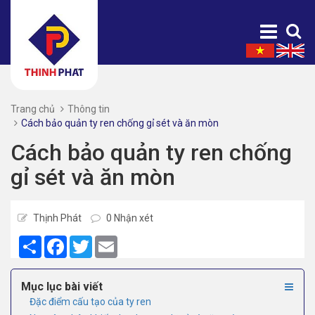
Trang chủ
Thông tin
Cách bảo quản ty ren chống gỉ sét và ăn mòn
Cách bảo quản ty ren chống
gỉ sét và ăn mòn
Thịnh Phát
0 Nhận xét
Share
Facebook
Twitter
Email
Mục lục bài viết
Đặc điểm cấu tạo của ty ren