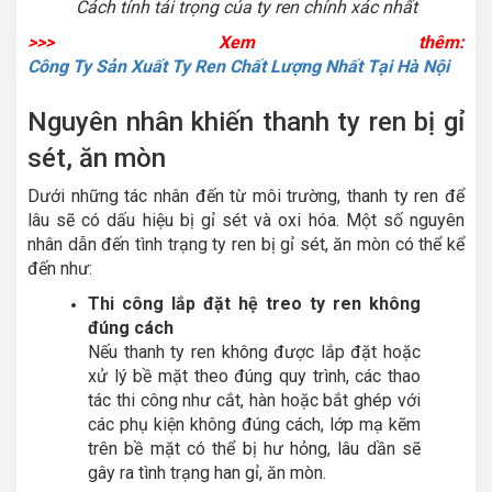
Cách tính tải trọng của ty ren chính xác nhất
>>> Xem thêm:
Công Ty Sản Xuất Ty Ren Chất Lượng Nhất Tại Hà Nội
Nguyên nhân khiến thanh ty ren bị gỉ
sét, ăn mòn
Dưới những tác nhân đến từ môi trường, thanh ty ren để
lâu sẽ có dấu hiệu bị gỉ sét và oxi hóa. Một số nguyên
nhân dẫn đến tình trạng ty ren bị gỉ sét, ăn mòn có thể kể
đến như:
Thi công lắp đặt hệ treo ty ren không
đúng cách
Nếu thanh ty ren không được lắp đặt hoặc
xử lý bề mặt theo đúng quy trình, các thao
tác thi công như cắt, hàn hoặc bắt ghép với
các phụ kiện không đúng cách, lớp mạ kẽm
trên bề mặt có thể bị hư hỏng, lâu dần sẽ
gây ra tình trạng han gỉ, ăn mòn.