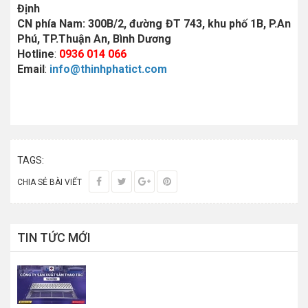
Định
CN phía Nam: 300B/2, đường ĐT 743, khu phố 1B, P.An
Phú, TP.Thuận An, Bình Dương
Hotline
:
0936 014 066
Email
:
info@thinhphatict.com
TAGS:
CHIA SẺ BÀI VIẾT
TIN TỨC MỚI