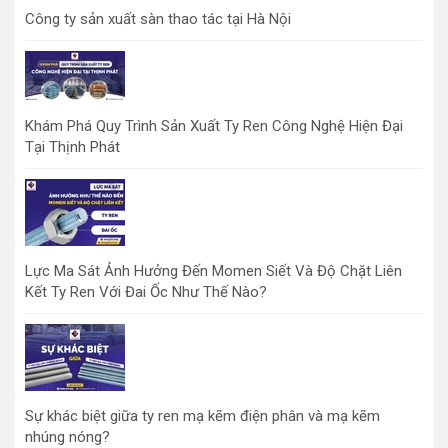
Công ty sản xuất sàn thao tác tại Hà Nội
Khám Phá Quy Trình Sản Xuất Ty Ren Công Nghệ Hiện Đại
Tại Thịnh Phát
Lực Ma Sát Ảnh Hưởng Đến Momen Siết Và Độ Chặt Liên
Kết Ty Ren Với Đai Ốc Như Thế Nào?
Sự khác biệt giữa ty ren mạ kẽm điện phân và mạ kẽm
nhúng nóng?