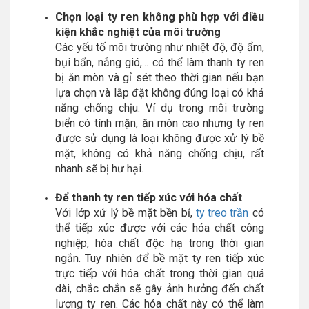
Chọn loại ty ren không phù hợp với điều
kiện khắc nghiệt của môi trường
Các yếu tố môi trường như nhiệt độ, độ ẩm,
bụi bẩn, nắng gió,... có thể làm thanh ty ren
bị ăn mòn và gỉ sét theo thời gian nếu bạn
lựa chọn và lắp đặt không đúng loại có khả
năng chống chịu. Ví dụ trong môi trường
biển có tính mặn, ăn mòn cao nhưng ty ren
được sử dụng là loại không được xử lý bề
mặt, không có khả năng chống chịu, rất
nhanh sẽ bị hư hại.
Để thanh ty ren tiếp xúc với hóa chất
Với lớp xử lý bề mặt bền bỉ,
ty treo trần
có
thể tiếp xúc được với các hóa chất công
nghiệp, hóa chất độc hạ trong thời gian
ngắn. Tuy nhiên để bề mặt ty ren tiếp xúc
trực tiếp với hóa chất trong thời gian quá
dài, chắc chắn sẽ gây ảnh hưởng đến chất
lượng ty ren. Các hóa chất này có thể làm