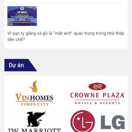
Vì sao ty giằng xà gồ là "mắt xích" quan trọng trong nhà thép
tiền chế?
Dự án