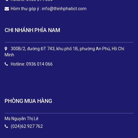
Hòm thư góp ý :
info@thinhphatict.com
CHI NHÁNH PHÍA NAM
300B/2, đường ĐT 743, khu phố 1B, phường An Phú, Hồ Chí
Minh
Hotline: 0936 014 066
.
PHÒNG MUA HÀNG
Ms Nguyễn Thị Lê
(024)62 927 762