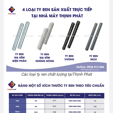
Các loại ty ren chất lượng tạiThịnh Phát