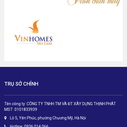
TRỤ SỞ CHÍNH
Tên công ty: CÔNG TY TNHH TM VÀ ĐT XÂY DỰNG THỊNH PHÁT
MST: 0101833939
Lô 5, Yên Phúc, phường Chương Mỹ, Hà Nội
Hotline: 0936 014 066