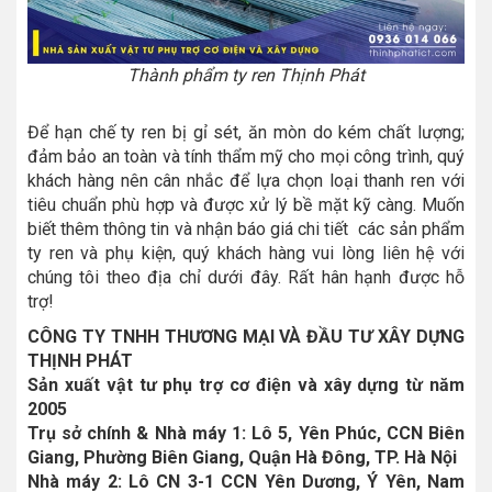
Thành phẩm ty ren Thịnh Phát
Để hạn chế ty ren bị gỉ sét, ăn mòn do kém chất lượng;
đảm bảo an toàn và tính thẩm mỹ cho mọi công trình, quý
khách hàng nên cân nhắc để lựa chọn loại thanh ren với
tiêu chuẩn phù hợp và được xử lý bề mặt kỹ càng. Muốn
biết thêm thông tin và nhận báo giá chi tiết các sản phẩm
ty ren và phụ kiện, quý khách hàng vui lòng liên hệ với
chúng tôi theo địa chỉ dưới đây. Rất hân hạnh được hỗ
trợ!
CÔNG TY TNHH THƯƠNG MẠI VÀ ĐẦU TƯ XÂY DỰNG
THỊNH PHÁT
Sản xuất vật tư phụ trợ cơ điện và xây dựng từ năm
2005
Trụ sở chính & Nhà máy 1: Lô 5, Yên Phúc, CCN Biên
Giang, Phường Biên Giang, Quận Hà Đông, TP. Hà Nội
Nhà máy 2: Lô CN 3-1 CCN Yên Dương, Ý Yên, Nam