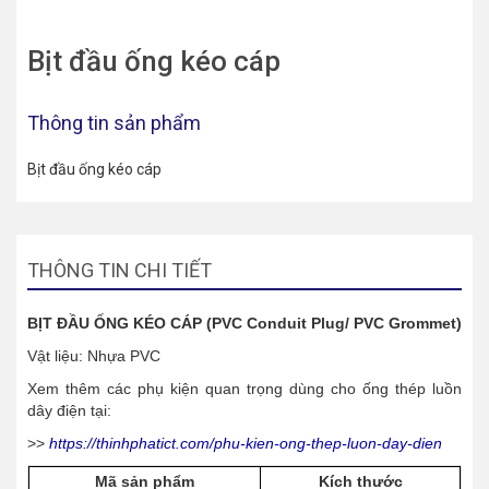
Bịt đầu ống kéo cáp
Thông tin sản phẩm
Bịt đầu ống kéo cáp
THÔNG TIN CHI TIẾT
BỊT ĐẦU ỐNG KÉO CÁP
(PVC Conduit Plug/ PVC Grommet)
Vật liệu: Nhựa PVC
Xem thêm các phụ kiện quan trọng dùng cho ống thép luồn
dây điện tại:
>>
https://thinhphatict.com/phu-kien-ong-thep-luon-day-dien
Mã sản phẩm
Kích thước