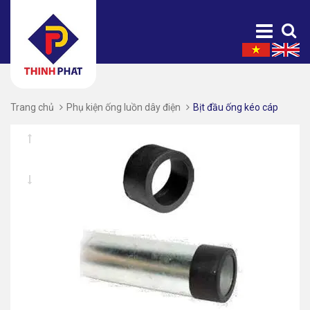
Trang chủ
Phụ kiện ống luồn dây điện
Bịt đầu ống kéo cáp