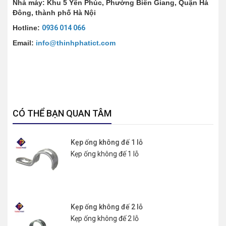
Nhà máy: Khu 5 Yên Phúc, Phường Biên Giang, Quận Hà
Đông, thành phố Hà Nội
Hotline:
0936 014 066
Email:
info@thinhphatict.com
CÓ THỂ BẠN QUAN TÂM
Kẹp ống không đế 1 lỗ
Kẹp ống không đế 1 lỗ
Kẹp ống không đế 2 lỗ
Kẹp ống không đế 2 lỗ