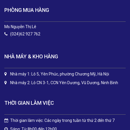
PHÒNG MUA HÀNG
Ms Nguyễn Thị Lê
(024)62 927 762
NHÀ MÁY & KHO HÀNG
Nhà máy 1: Lô 5, Yên Phúc, phường Chương Mỹ, Hà Nội
Nhà máy 2: Lô CN 3-1, CCN Yên Dương, Vũ Dương, Ninh Bình
THỜI GIAN LÀM VIỆC
Thời gian làm việc: Các ngày trong tuần từ thứ 2 đến thứ 7
Sáng: Từ 8h00 đến 12h00