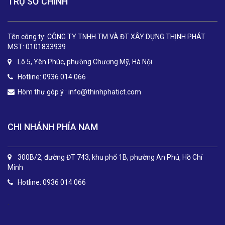
TRỤ SỞ CHÍNH
Tên công ty: CÔNG TY TNHH TM VÀ ĐT XÂY DỰNG THỊNH PHÁT
MST: 0101833939
Lô 5, Yên Phúc, phường Chương Mỹ, Hà Nội
Hotline: 0936 014 066
Hòm thư góp ý :
info@thinhphatict.com
CHI NHÁNH PHÍA NAM
300B/2, đường ĐT 743, khu phố 1B, phường An Phú, Hồ Chí
Minh
Hotline: 0936 014 066
.