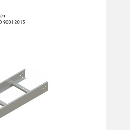
iện
SO 9001:2015