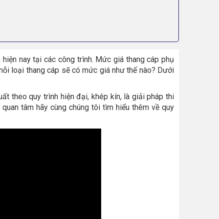
 hiện nay tại các công trình. Mức giá thang cáp phụ
i mỗi loại thang cáp sẽ có mức giá như thế nào? Dưới
 theo quy trình hiện đại, khép kín, là giải pháp thi
n quan tâm hãy cùng chúng tôi tìm hiểu thêm về quy