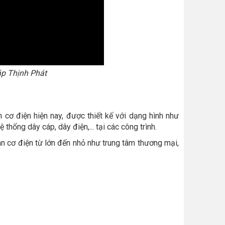
áp Thịnh Phát
 cơ điện hiện nay, được thiết kế với dạng hình như
hống dây cáp, dây điện,... tại các công trình.
n cơ điện từ lớn đến nhỏ như trung tâm thương mại,