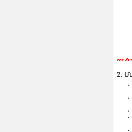
>>> Xe
2. Ư