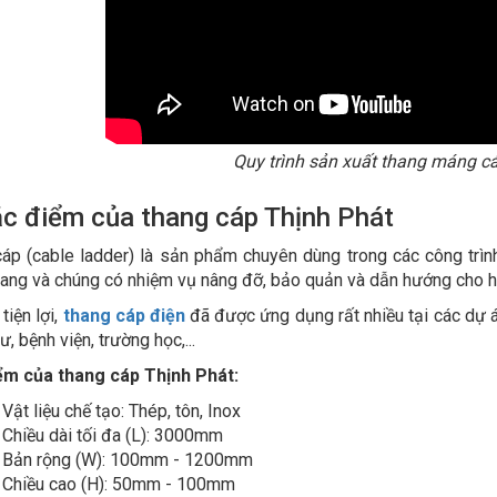
Quy trình sản xuất thang máng c
ặc điểm của thang cáp Thịnh Phát
áp (cable ladder) là sản phẩm chuyên dùng trong các công trình
hang và chúng có nhiệm vụ nâng đỡ, bảo quản và dẫn hướng cho hệ t
 tiện lợi,
thang cáp điện
đã được ứng dụng rất nhiều tại các dự á
, bệnh viện, trường học,...
ểm của thang cáp Thịnh Phát:
Vật liệu chế tạo: Thép, tôn, Inox
Chiều dài tối đa (L): 3000mm
Bản rộng (W): 100mm - 1200mm
Chiều cao (H): 50mm - 100mm