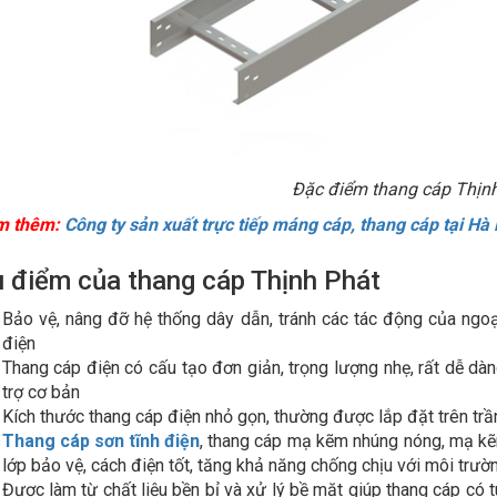
Đặc điểm thang cáp Thịn
m thêm:
Công ty sản xuất trực tiếp máng cáp, thang cáp tại Hà 
u điểm của thang cáp Thịnh Phát
Bảo vệ, nâng đỡ hệ thống dây dẫn, tránh các tác động của ngoại
điện
Thang cáp điện có cấu tạo đơn giản, trọng lượng nhẹ, rất dễ dàng
trợ cơ bản
Kích thước thang cáp điện nhỏ gọn, thường được lắp đặt trên trần,
Thang cáp sơn tĩnh điện
, thang cáp mạ kẽm nhúng nóng, mạ kẽ
lớp bảo vệ, cách điện tốt, tăng khả năng chống chịu với môi trườ
Được làm từ chất liệu bền bỉ và xử lý bề mặt giúp thang cáp có tuổ