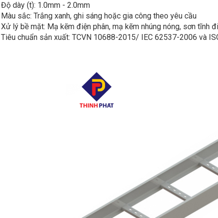
Độ dày (t): 1.0mm - 2.0mm
Màu sắc: Trắng xanh, ghi sáng hoặc gia công theo yêu cầu
Xử lý bề mặt: Mạ kẽm điện phân, mạ kẽm nhúng nóng, sơn tĩnh đ
Tiêu chuẩn sản xuất: TCVN 10688-2015/ IEC 62537-2006 và I