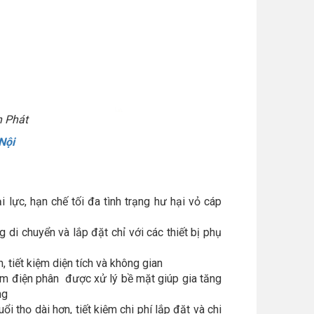
h Phát
Nội
 lực, hạn chế tối đa tình trạng hư hại vỏ cáp
 di chuyển và lắp đặt chỉ với các thiết bị phụ
 tiết kiệm diện tích và không gian
m điện phân được xử lý bề mặt giúp gia tăng
ng
i thọ dài hơn, tiết kiệm chi phí lắp đặt và chi