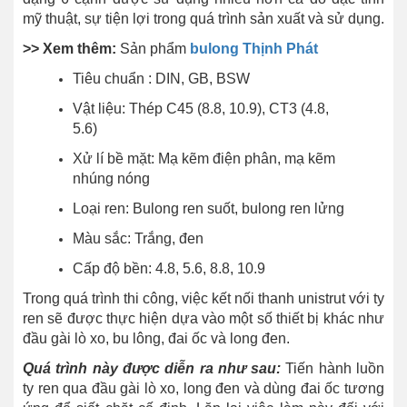
mỹ thuật, sự tiện lợi trong quá trình sản xuất và sử dụng.
>> Xem thêm:
Sản phẩm
bulong Thịnh Phát
Tiêu chuẩn : DIN, GB, BSW
Vật liệu: Thép C45 (8.8, 10.9), CT3 (4.8,
5.6)
Xử lí bề mặt: Mạ kẽm điện phân, mạ kẽm
nhúng nóng
Loại ren: Bulong ren suốt, bulong ren lửng
Màu sắc: Trắng, đen
Cấp độ bền: 4.8, 5.6, 8.8, 10.9
Trong quá trình thi công, việc kết nối thanh unistrut với ty
ren sẽ được thực hiện dựa vào một số thiết bị khác như
đầu gài lò xo, bu lông, đai ốc và long đen.
Quá trình này được diễn ra như sau:
Tiến hành luồn
ty ren qua đầu gài lò xo, long đen và dùng đai ốc tương