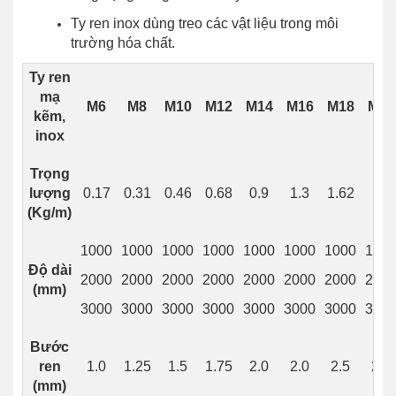
Ty ren inox dùng treo các vật liệu trong môi
trường hóa chất.
Ty ren
mạ
M6
M8
M10
M12
M14
M16
M18
M20
kẽm,
inox
Trọng
lượng
0.17
0.31
0.46
0.68
0.9
1.3
1.62
2
(Kg/m)
1000
1000
1000
1000
1000
1000
1000
100
Độ dài
2000
2000
2000
2000
2000
2000
2000
200
(mm)
3000
3000
3000
3000
3000
3000
3000
300
Bước
ren
1.0
1.25
1.5
1.75
2.0
2.0
2.5
2.5
(mm)