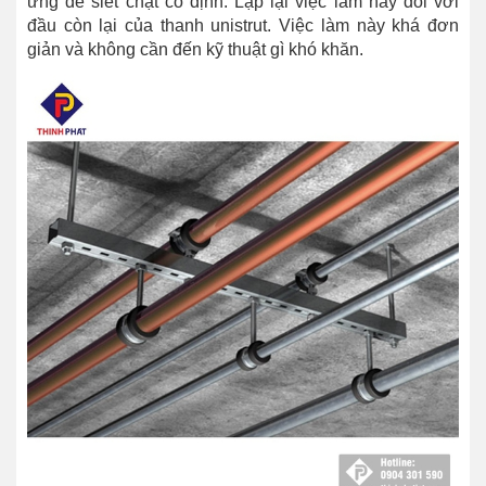
ứng để siết chặt cố định. Lặp lại việc làm này đối với
đầu còn lại của thanh unistrut. Việc làm này khá đơn
giản và không cần đến kỹ thuật gì khó khăn.