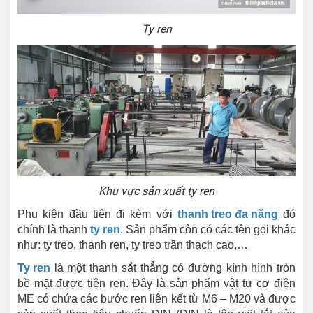
Ty ren
Khu vực sản xuất ty ren
Phụ kiện đầu tiên đi kèm với
thanh treo đa năng
đó
chính là thanh
ty ren
. Sản phẩm còn có các tên gọi khác
như: ty treo, thanh ren, ty treo trần thạch cao,…
Ty ren
là một thanh sắt thẳng có đường kính hình tròn
bề mặt được tiện ren. Đây là sản phẩm vật tư cơ điện
ME có chứa các bước ren liên kết từ M6 – M20 và được