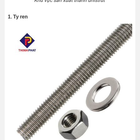
Khu vực sản xuất thanh unistrut
1. Ty ren