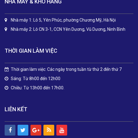
NHÀ MÁY & KHO HÀNG
Nhà máy 1: Lô 5, Yên Phúc, phường Chương Mỹ, Hà Nội
Nhà máy 2: Lô CN 3-1, CCN Yên Dương, Vũ Dương, Ninh Bình
THỜI GIAN LÀM VIỆC
Thời gian làm việc: Các ngày trong tuần từ thứ 2 đến thứ 7
Sáng: Từ 8h00 đến 12h00
Chiều: Từ 13h00 đến 17h00.
LIÊN KẾT