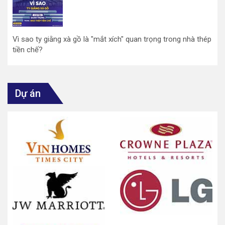
Vì sao ty giằng xà gồ là "mắt xích" quan trọng trong nhà thép
tiền chế?
Dự án