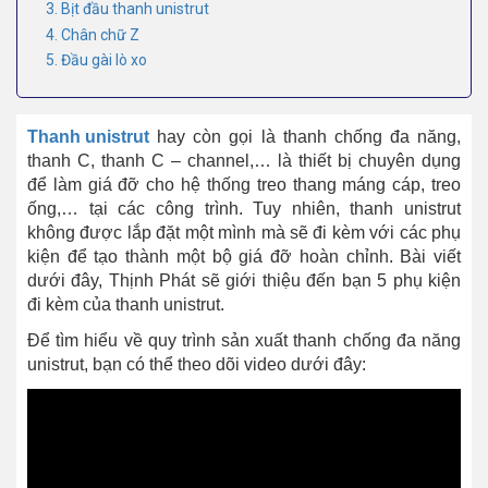
3. Bịt đầu thanh unistrut
4. Chân chữ Z
5. Đầu gài lò xo
Thanh unistrut
hay còn gọi là thanh chống đa năng,
thanh C, thanh C – channel,… là thiết bị chuyên dụng
để làm giá đỡ cho hệ thống treo thang máng cáp, treo
ống,… tại các công trình. Tuy nhiên, thanh unistrut
không được lắp đặt một mình mà sẽ đi kèm với các phụ
kiện để tạo thành một bộ giá đỡ hoàn chỉnh. Bài viết
dưới đây, Thịnh Phát sẽ giới thiệu đến bạn 5 phụ kiện
đi kèm của thanh unistrut.
Để tìm hiểu về quy trình sản xuất thanh chống đa năng
unistrut, bạn có thể theo dõi video dưới đây: