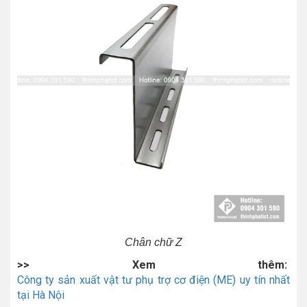
Chân chữ Z
>> Xem thêm:
Công ty sản xuất vật tư phụ trợ cơ điện (ME) uy tín nhất
tại Hà Nội