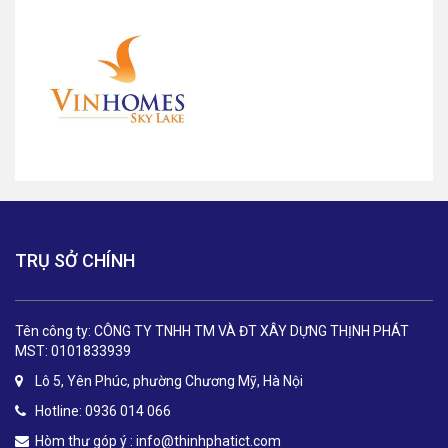
TRỤ SỞ CHÍNH
Tên công ty: CÔNG TY TNHH TM VÀ ĐT XÂY DỰNG THỊNH PHÁT
MST: 0101833939
Lô 5, Yên Phúc, phường Chương Mỹ, Hà Nội
Hotline: 0936 014 066
Hòm thư góp ý :
info@thinhphatict.com