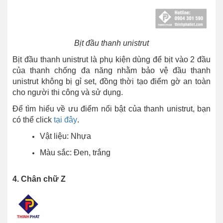
Bịt đầu thanh unistrut
Bịt đầu thanh unistrut là phụ kiện dùng để bịt vào 2 đầu
của thanh chống đa năng nhằm bảo vệ đầu thanh
unistrut không bị gỉ set, đồng thời tạo điểm gờ an toàn
cho người thi công và sử dụng.
Để tìm hiểu về ưu điểm nổi bật của thanh unistrut, bạn
có thể click
tại đây
.
Vật liệu: Nhựa
Màu sắc: Đen, trắng
4. Chân chữ Z