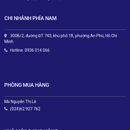
CHI NHÁNH PHÍA NAM
300B/2, đường ĐT 743, khu phố 1B, phường An Phú, Hồ Chí
Minh
Hotline: 0936 014 066
.
PHÒNG MUA HÀNG
Ms Nguyễn Thị Lê
(024)62 927 762