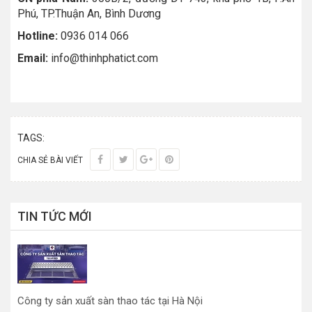
Phú, TP.Thuận An, Bình Dương
Hotline:
0936 014 066
Email:
info@thinhphatict.com
TAGS:
CHIA SẺ BÀI VIẾT
TIN TỨC MỚI
Công ty sản xuất sàn thao tác tại Hà Nội