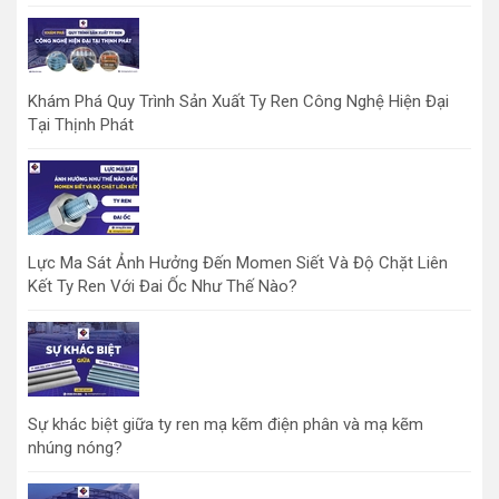
Khám Phá Quy Trình Sản Xuất Ty Ren Công Nghệ Hiện Đại
Tại Thịnh Phát
Lực Ma Sát Ảnh Hưởng Đến Momen Siết Và Độ Chặt Liên
Kết Ty Ren Với Đai Ốc Như Thế Nào?
Sự khác biệt giữa ty ren mạ kẽm điện phân và mạ kẽm
nhúng nóng?