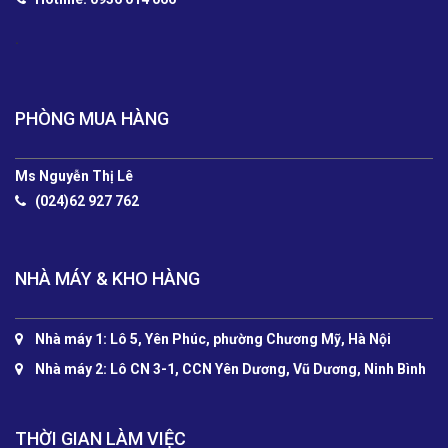
.
PHÒNG MUA HÀNG
Ms Nguyễn Thị Lê
(024)62 927 762
NHÀ MÁY & KHO HÀNG
Nhà máy 1: Lô 5, Yên Phúc, phường Chương Mỹ, Hà Nội
Nhà máy 2: Lô CN 3-1, CCN Yên Dương, Vũ Dương, Ninh Bình
THỜI GIAN LÀM VIỆC