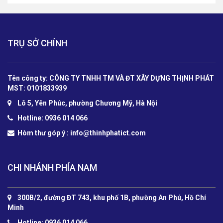
TRỤ SỞ CHÍNH
Tên công ty: CÔNG TY TNHH TM VÀ ĐT XÂY DỰNG THỊNH PHÁT
MST: 0101833939
Lô 5, Yên Phúc, phường Chương Mỹ, Hà Nội
Hotline: 0936 014 066
Hòm thư góp ý :
info@thinhphatict.com
CHI NHÁNH PHÍA NAM
300B/2, đường ĐT 743, khu phố 1B, phường An Phú, Hồ Chí
Minh
Hotline: 0936 014 066