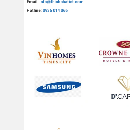
Email:
info@thinhphatict.com
Hotline:
0936 014 066