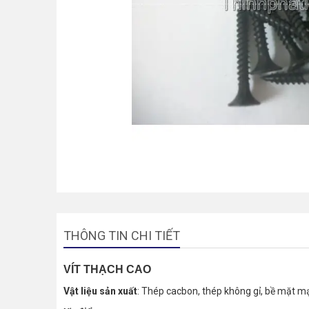
THÔNG TIN CHI TIẾT
VÍT THẠCH CAO
Vật liệu sản xuất
: Thép cacbon, thép không gỉ, bề mặt m