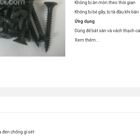
Không bị ăn mòn theo thời gian
Không bị bẻ gãy, bị tà đầu khi bắn
Ứng dụng
Dùng để bắt sàn và vách thạch c
Xem thêm:...
ạ đen chống gỉ sét