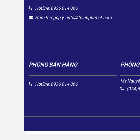
Hotline: 0936 014 066
.
Hòm thư góp ý :
info@thinhphatict.com
PHÒNG BÁN HÀNG
PHÒNG
Ms Nguyễn
Hotline: 0936 014 066
(024)6