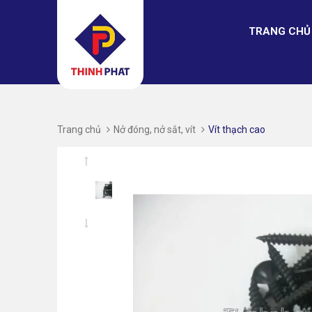
TRANG CHỦ
Trang chủ
Nở đóng, nở sắt, vít
Vít thạch cao