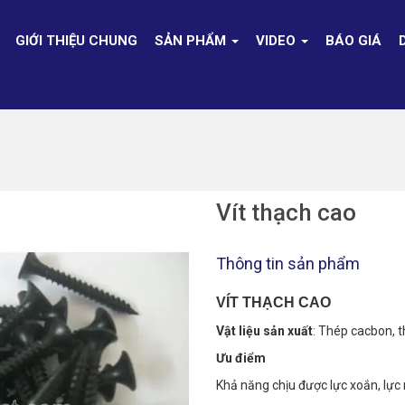
GIỚI THIỆU CHUNG
SẢN PHẨM
VIDEO
BÁO GIÁ
Vít thạch cao
Thông tin sản phẩm
VÍT THẠCH CAO
Vật liệu sản xuất
: Thép cacbon, 
Ưu điểm
Khả năng chịu được lực xoắn, lực 