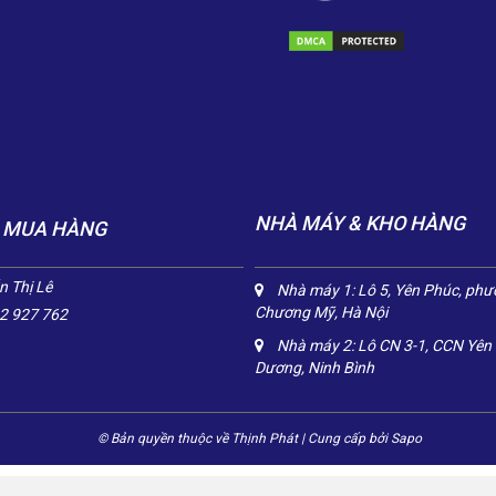
NHÀ MÁY & KHO HÀNG
 MUA HÀNG
 Thị Lê
Nhà máy 1: Lô 5, Yên Phúc, ph
Chương Mỹ, Hà Nội
2 927 762
Nhà máy 2: Lô CN 3-1, CCN Yên
Dương, Ninh Bình
© Bản quyền thuộc về Thịnh Phát
|
Cung cấp bởi
Sapo