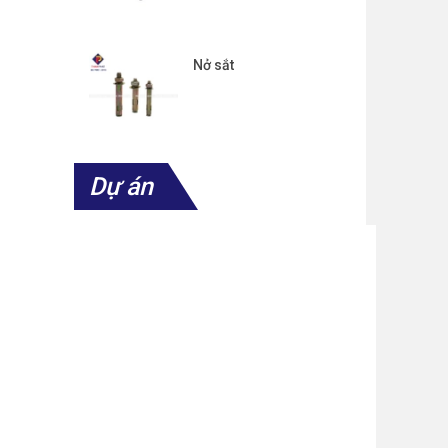
Nở sắt
Dự án