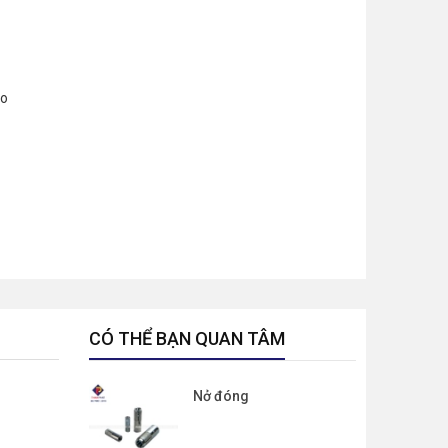
ao
CÓ THỂ BẠN QUAN TÂM
Nở đóng