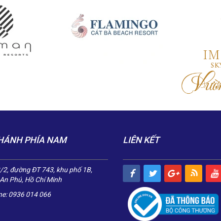
HÁNH PHÍA NAM
LIÊN KẾT
2, đường ĐT 743, khu phố 1B,
An Phú, Hồ Chí Minh
ne: 0936 014 066