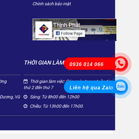
Chính sách bảo mật
THỜI GIAN LÀM VIỆC
0936 014 066
ường
Thời gian làm việc: Các ngày trong tuần từ
thứ 2 đến thứ 7
Liên hệ qua Zalo
 Dương, Vũ
Sáng: Từ 8h00 đến 12h00
Chiều: Từ 13h00 đến 17h00.