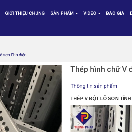
GIỚI THIỆU CHUNG
SẢN PHẨM
VIDEO
BÁO GIÁ
ỗ sơn tĩnh điện
Thép hình chữ V đ
Thông tin sản phẩm
THÉP V ĐỘT LỖ SƠN TĨNH