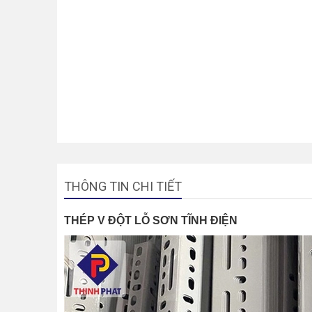
THÔNG TIN CHI TIẾT
THÉP V ĐỘT LỖ SƠN TĨNH ĐIỆN