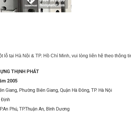
lỗ tại Hà Nội & TP. Hồ Chí Minh, vui lòng liên hệ theo thông ti
DỰNG THỊNH PHÁT
năm 2005
ên Giang, Phường Biên Giang, Quận Hà Đông, TP. Hà Nội
 Định
P.An Phú, TP.Thuận An, Bình Dương