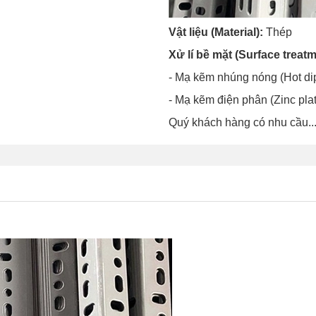
Vật liệu (Material):
Thép
Xử lí bề mặt (Surface treatm
- Mạ kẽm nhúng nóng (Hot di
- Mạ kẽm điện phân (Zinc pla
Quý khách hàng có nhu cầu..