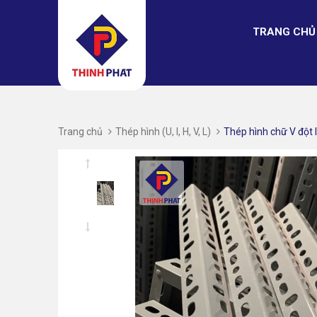
TRANG CHỦ
Trang chủ
Thép hình (U, I, H, V, L)
Thép hình chữ V đột l