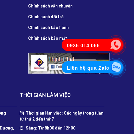
Chính sách vận chuyển
Chính sách đổi trả
Chính sách bảo hành
Chính sách bảo mật
0936 014 066
Liên hệ qua Zalo
THỜI GIAN LÀM VIỆC
ờng
Thời gian làm việc: Các ngày trong tuần
từ thứ 2 đến thứ 7
 Dương,
Sáng: Từ 8h00 đến 12h00