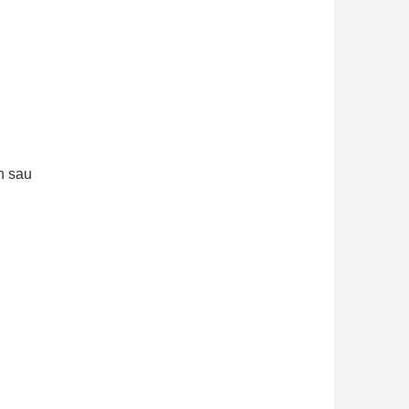
n sau