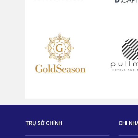
TRỤ SỞ CHÍNH
CHI NH