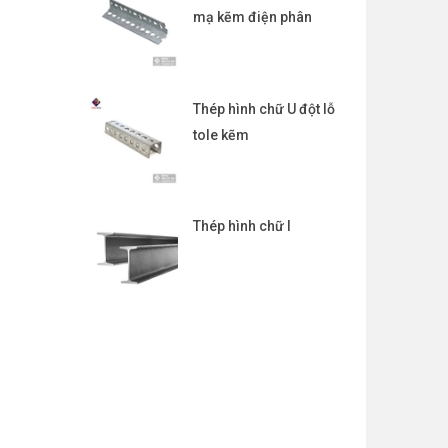
mạ kẽm điện phân
Thép hình chữ U đột lỗ
tole kẽm
Thép hình chữ I