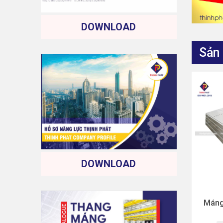
DOWNLOAD
Sản
DOWNLOAD
Máng 