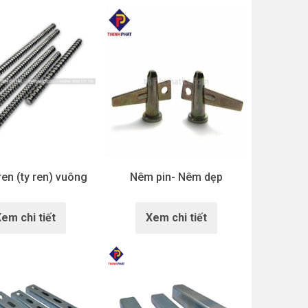
en (ty ren) vuông
Nêm pin- Nêm dẹp
em chi tiết
Xem chi tiết