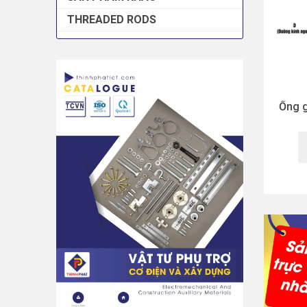
THREADED RODS
Ống 