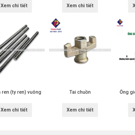
Xem chi tiết
Xem chi tiết
X
 ren (ty ren) vuông
Tai chuồn
Ống gi
Xem chi tiết
Xem chi tiết
X