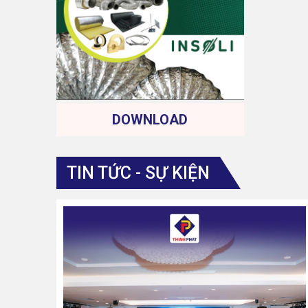
DOWNLOAD
TIN TỨC - SỰ KIỆN