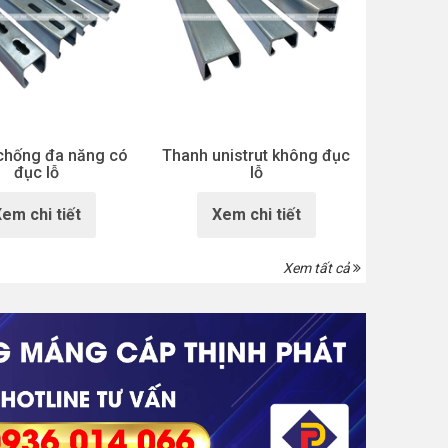
chống đa năng có
Thanh unistrut không đục
đục lỗ
lỗ
em chi tiết
Xem chi tiết
Xem tất cả