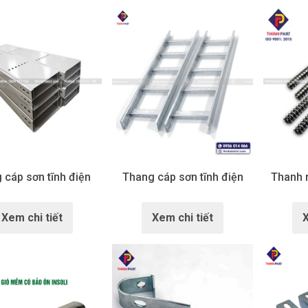
cáp sơn tĩnh điện
Thang cáp sơn tĩnh điện
Thanh r
Xem chi tiết
Xem chi tiết
X