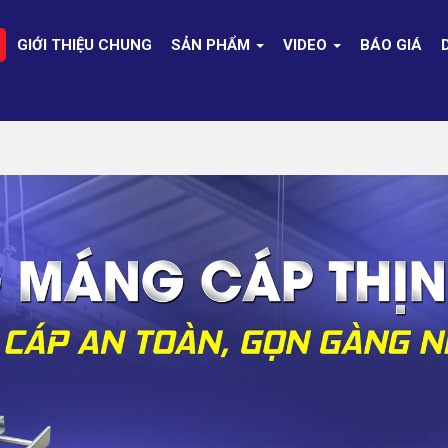
GIỚI THIỆU CHUNG
SẢN PHẨM
VIDEO
BÁO GIÁ