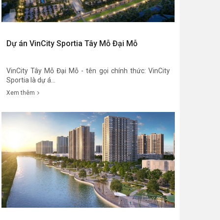
Dự án VinCity Sportia Tây Mỗ Đại Mỗ
VinCity Tây Mỗ Đại Mỗ - tên gọi chính thức: VinCity
Sportia là dự á...
Xem thêm