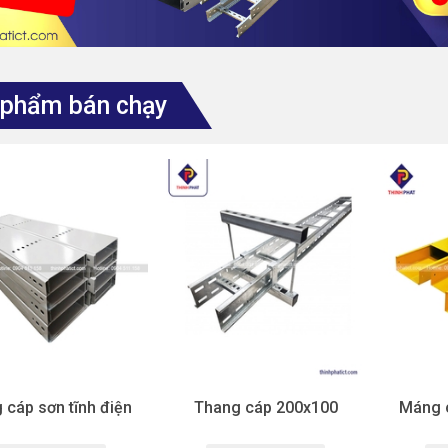
 phẩm bán chạy
cáp sơn tĩnh điện
Thang cáp 200x100
Máng c