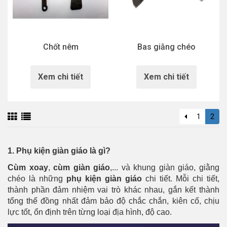
Chốt nêm
Bas giằng chéo
Xem chi tiết
Xem chi tiết
1
2
1. Phụ kiện giàn giáo là gì?
Cùm xoay
,
cùm giàn giáo
,... và khung giàn giáo, giằng
chéo là những
phụ kiện giàn giáo
chi tiết. Mỗi chi tiết,
thành phần đảm nhiệm vai trò khác nhau, gắn kết thành
tổng thể đồng nhất đảm bảo độ chắc chắn, kiên cố, chịu
lực tốt, ổn định trên từng loại địa hình, độ cao.