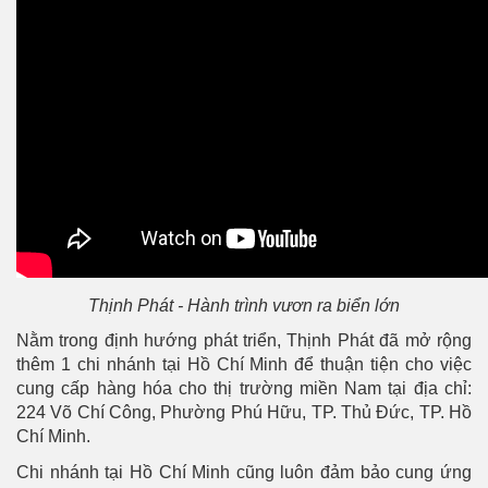
Thịnh Phát - Hành trình vươn ra biển lớn
Nằm trong định hướng phát triển, Thịnh Phát đã mở rộng
thêm 1 chi nhánh tại Hồ Chí Minh để thuận tiện cho việc
cung cấp hàng hóa cho thị trường miền Nam tại địa chỉ:
224 Võ Chí Công, Phường Phú Hữu, TP. Thủ Đức, TP. Hồ
Chí Minh.
Chi nhánh tại Hồ Chí Minh cũng luôn đảm bảo cung ứng