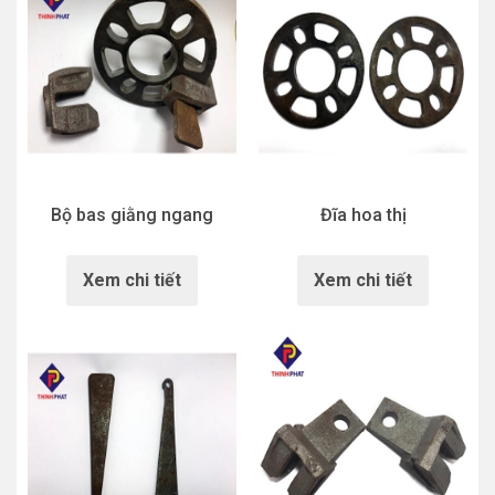
Bộ bas giằng ngang
Đĩa hoa thị
Xem chi tiết
Xem chi tiết