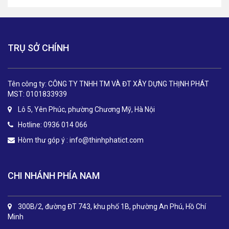
TRỤ SỞ CHÍNH
Tên công ty: CÔNG TY TNHH TM VÀ ĐT XÂY DỰNG THỊNH PHÁT
MST: 0101833939
Lô 5, Yên Phúc, phường Chương Mỹ, Hà Nội
Hotline: 0936 014 066
Hòm thư góp ý :
info@thinhphatict.com
CHI NHÁNH PHÍA NAM
300B/2, đường ĐT 743, khu phố 1B, phường An Phú, Hồ Chí
Minh