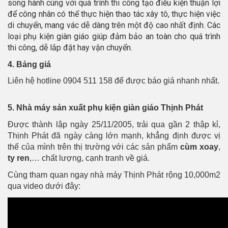
song hành cùng với quá trình thi công tạo điều kiện thuận lợi
để công nhân có thể thực hiện thao tác xây tô, thực hiện việc
di chuyển, mang vác dễ dàng trên một độ cao nhất định. Các
loại phụ kiện giàn giáo giúp đảm bảo an toàn cho quá trình
thi công, dễ lắp đặt hay vận chuyển.
4. Bảng giá
Liên hệ hotline 0904 511 158 để được báo giá nhanh nhất.
5. Nhà máy sản xuất phụ kiện giàn giáo Thịnh Phát
Được thành lập ngày 25/11/2005, trải qua gần 2 thập kỉ,
Thịnh Phát đã ngày càng lớn mạnh, khẳng định được vị
thế của mình trên thị trường với các sản phẩm
cùm xoay
,
ty ren
,… chất lượng, cạnh tranh về giá.
Cùng tham quan ngay nhà máy Thịnh Phát rộng 10,000m2
qua video dưới đây: