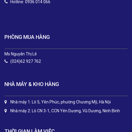
Hotline: 0936 014 066
.
PHÒNG MUA HÀNG
Ms Nguyễn Thị Lê
(024)62 927 762
NHÀ MÁY & KHO HÀNG
Nhà máy 1: Lô 5, Yên Phúc, phường Chương Mỹ, Hà Nội
Nhà máy 2: Lô CN 3-1, CCN Yên Dương, Vũ Dương, Ninh Bình
THỜI GIAN LÀM VIỆC