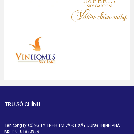
TRỤ SỞ CHÍNH
Tên công ty: CÔNG TY TNHH TM VÀ ĐT XÂY DỰNG THỊNH PHÁT
MST: 0101833939