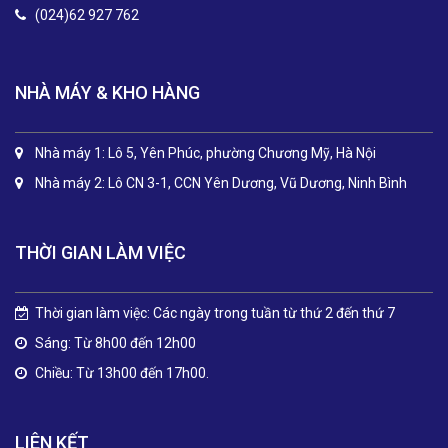
(024)62 927 762
NHÀ MÁY & KHO HÀNG
Nhà máy 1: Lô 5, Yên Phúc, phường Chương Mỹ, Hà Nội
Nhà máy 2: Lô CN 3-1, CCN Yên Dương, Vũ Dương, Ninh Bình
THỜI GIAN LÀM VIỆC
Thời gian làm việc: Các ngày trong tuần từ thứ 2 đến thứ 7
Sáng: Từ 8h00 đến 12h00
Chiều: Từ 13h00 đến 17h00.
LIÊN KẾT