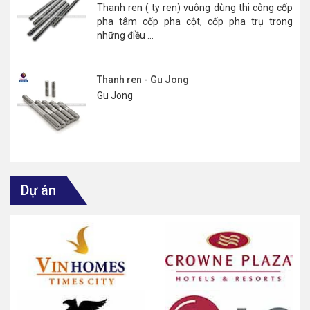
Thanh ren ( ty ren) vuông dùng thi công cốp
pha tâm cốp pha cột, cốp pha trụ trong
những điều ...
Thanh ren - Gu Jong
Gu Jong
Dự án