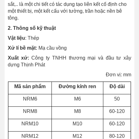
sắt,.. là một chi tiết có tác dụng tạo liên kết cố định cho
một thiết bị, một kết cấu với tường, trần hoặc nền bê
tông.
2. Thông số kỹ thuật
Vật liệu
: Thép
Xử lí bề mặt:
Mạ cầu vồng
Xuất xứ:
Công ty TNHH thương mại và đầu tư xây
dựng Thịnh Phát
Đơn vị: mm
Mã sản phẩm
Đường kính ren
Độ dài
NRM6
M6
50
NRM8
M8
60-120
NRM10
M10
60-120
NRM12
M12
80-120