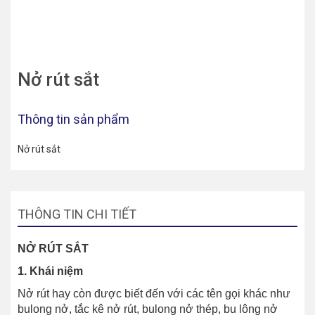
Nở rút sắt
Thông tin sản phẩm
Nở rút sắt
THÔNG TIN CHI TIẾT
NỞ RÚT SẮT
1. Khái niệm
Nở rút hay còn được biết đến với các tên gọi khác như
bulong nở, tắc kê nở rút, bulong nở thép, bu lông nở