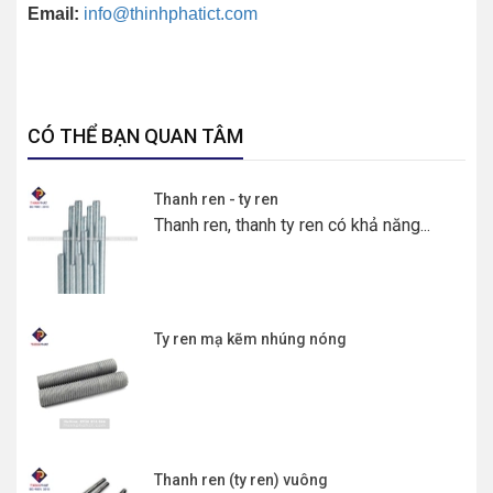
Email:
info@thinhphatict.com
CÓ THỂ BẠN QUAN TÂM
Thanh ren - ty ren
Thanh ren, thanh ty ren có khả năng...
Ty ren mạ kẽm nhúng nóng
Thanh ren (ty ren) vuông