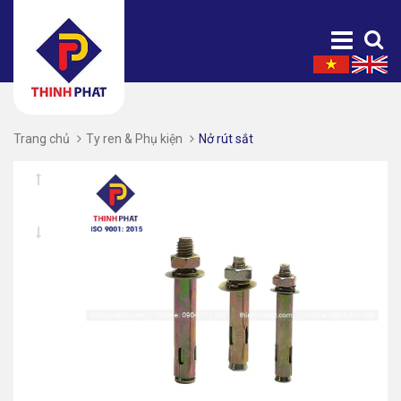
Trang chủ
Ty ren & Phụ kiện
Nở rút sắt