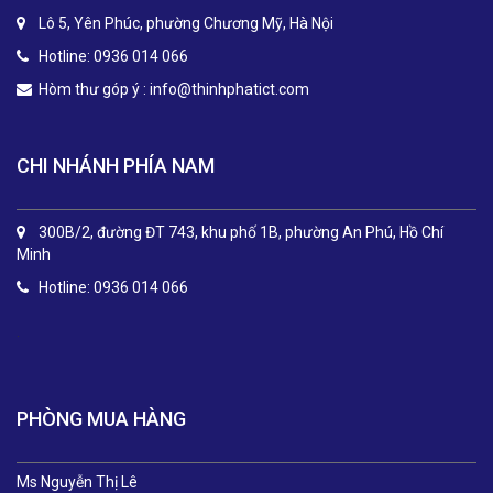
Lô 5, Yên Phúc, phường Chương Mỹ, Hà Nội
Hotline: 0936 014 066
Hòm thư góp ý :
info@thinhphatict.com
CHI NHÁNH PHÍA NAM
300B/2, đường ĐT 743, khu phố 1B, phường An Phú, Hồ Chí
Minh
Hotline: 0936 014 066
.
PHÒNG MUA HÀNG
Ms Nguyễn Thị Lê