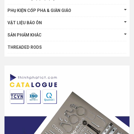
PHỤ KIỆN CỐP PHA & GIÀN GIÁO
VẬT LIỆU BẢO ÔN
SẢN PHẨM KHÁC
THREADED RODS