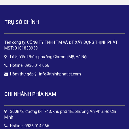
TRỤ SỞ CHÍNH
Tên công ty: CÔNG TY TNHH TM VÀ ĐT XÂY DỰNG THỊNH PHÁT
MST: 0101833939
Lô 5, Yên Phúc, phường Chương Mỹ, Hà Nội
Hotline: 0936 014 066
Hòm thư góp ý :
info@thinhphatict.com
CHI NHÁNH PHÍA NAM
300B/2, đường ĐT 743, khu phố 1B, phường An Phú, Hồ Chí
Minh
Hotline: 0936 014 066