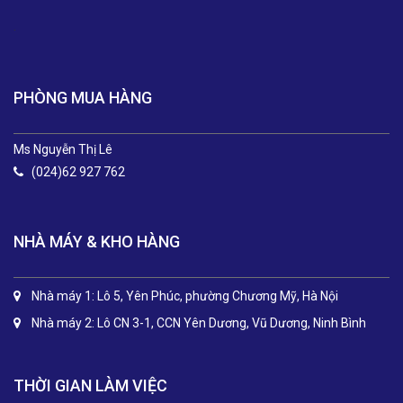
.
PHÒNG MUA HÀNG
Ms Nguyễn Thị Lê
(024)62 927 762
NHÀ MÁY & KHO HÀNG
Nhà máy 1: Lô 5, Yên Phúc, phường Chương Mỹ, Hà Nội
Nhà máy 2: Lô CN 3-1, CCN Yên Dương, Vũ Dương, Ninh Bình
THỜI GIAN LÀM VIỆC