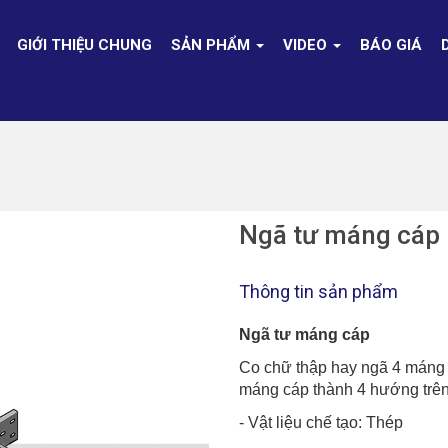
GIỚI THIỆU CHUNG
SẢN PHẨM
VIDEO
BÁO GIÁ
Ngã tư máng cáp
Thông tin sản phẩm
Ngã tư máng cáp
Co chữ thập hay ngã 4 máng c
máng cáp thành 4 hướng trên
- Vật liệu chế tạo: Thép