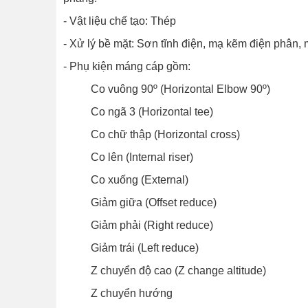
- Vật liệu chế tạo: Thép
- Xử lý bề mặt: Sơn tĩnh điện, mạ kẽm điện phân
- Phụ kiện máng cáp gồm:
Co vuông 90º (Horizontal Elbow 90º)
Co ngã 3 (Horizontal tee)
Co chữ thập (Horizontal cross)
Co lên (Internal riser)
Co xuống (External)
Giảm giữa (Offset reduce)
Giảm phải (Right reduce)
Giảm trái (Left reduce)
Z chuyển độ cao (Z change altitude)
Z chuyển hướng