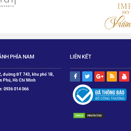
ÁNH PHÍA NAM
LIÊN KẾT
, đường ĐT 743, khu phố 1B,
n Phú, Hồ Chí Minh
e: 0936 014 066