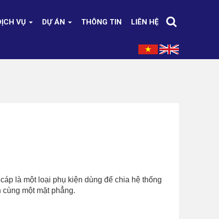
DỊCH VỤ
DỰ ÁN
THÔNG TIN
LIÊN HỆ
áp là một loại phụ kiện dùng để chia hệ thống
 cùng một mặt phẳng.