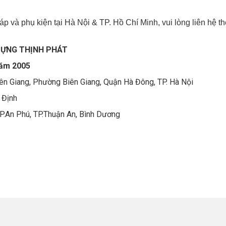
 và phụ kiện tại Hà Nội & TP. Hồ Chí Minh, vui lòng liên hệ t
DỰNG THỊNH PHÁT
năm 2005
ên Giang, Phường Biên Giang, Quận Hà Đông, TP. Hà Nội
 Định
P.An Phú, TP.Thuận An, Bình Dương