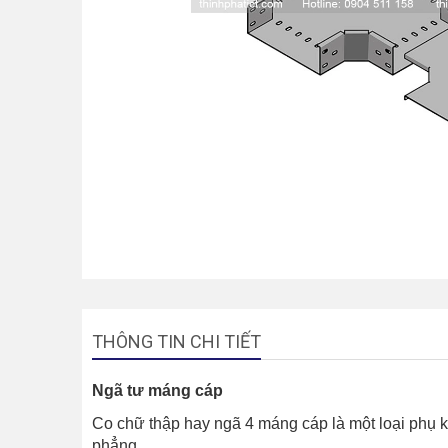
THÔNG TIN CHI TIẾT
Ngã tư máng cáp
Co chữ thập hay ngã 4 máng cáp là một loại phụ 
phẳng.