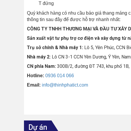
T đứng
Quý khách hàng có nhu cầu báo giá thang máng cáp
thông tin sau đây để được hỗ trợ nhanh nhất:
CÔNG TY TNHH THƯƠNG MẠI VÀ ĐẦU TƯ XÂY 
Sản xuất vật tư phụ trợ cơ điện và xây dựng từ 
Trụ sở chính & Nhà máy 1:
Lô 5, Yên Phúc, CCN Bi
Nhà máy 2:
Lô CN 3-1 CCN Yên Dương, Ý Yên, Nam
CN phía Nam:
300B/2, đường ĐT 743, khu phố 1B, 
Hotline:
0936 014 066
Email:
info@thinhphatict.com
Dự án