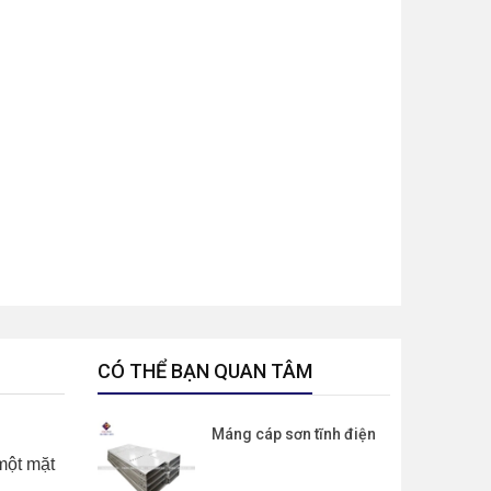
CÓ THỂ BẠN QUAN TÂM
Máng cáp sơn tĩnh điện
một mặt