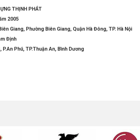
DỰNG THỊNH PHÁT
năm 2005
Biên Giang, Phường Biên Giang, Quận Hà Đông, TP. Hà Nội
am Định
, P.An Phú, TP.Thuận An, Bình Dương