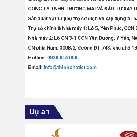
CÔNG TY TNHH THƯƠNG MẠI VÀ ĐẦU TƯ XÂY 
Sản xuất vật tư phụ trợ cơ điện và xây dựng từ 
Trụ sở chính & Nhà máy 1:
Lô 5, Yên Phúc, CCN 
Nhà máy 2:
Lô CN 3-1 CCN Yên Dương, Ý Yên, N
CN phía Nam:
300B/2, đường ĐT 743, khu phố 1B
Hotline:
0936 014 066
Email:
info@thinhphatict.com
Dự án