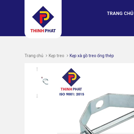
TRANG CHỦ
Trang chủ
Kẹp treo
Kẹp xà gồ treo ống thép