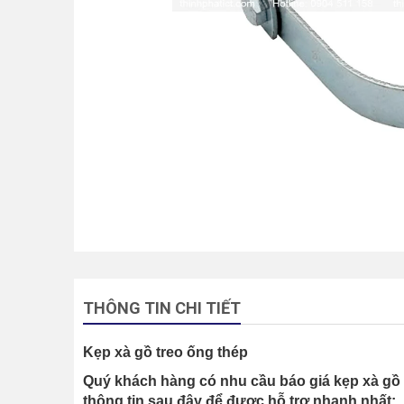
THÔNG TIN CHI TIẾT
Kẹp xà gồ treo ống thép
Quý khách hàng có nhu cầu báo giá kẹp xà gồ và
thông tin sau đây để được hỗ trợ nhanh nhất: