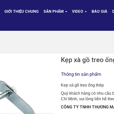
GIỚI THIỆU CHUNG
SẢN PHẨM
VIDEO
BÁO GIÁ
Kẹp xà gồ treo ốn
Thông tin sản phẩm
Kẹp xà gồ treo ống thép
Quý khách hàng có nhu cầu bá
Chí Minh, vui lòng liên hệ th
CÔNG TY TNHH THƯƠNG MẠI