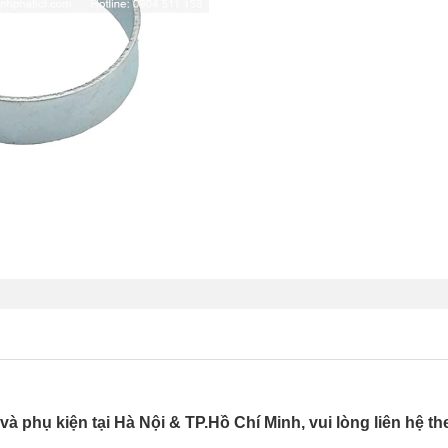
 phụ kiện tại Hà Nội & TP.Hồ Chí Minh, vui lòng liên hệ th