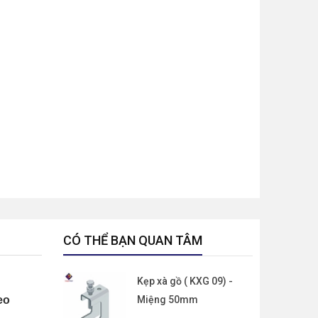
CÓ THỂ BẠN QUAN TÂM
Kẹp xà gồ ( KXG 09) -
eo
Miệng 50mm