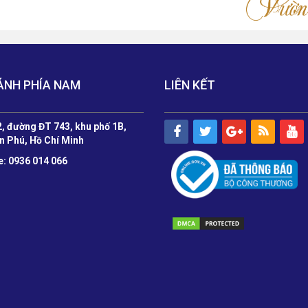
ÁNH PHÍA NAM
LIÊN KẾT
, đường ĐT 743, khu phố 1B,
n Phú, Hồ Chí Minh
e: 0936 014 066