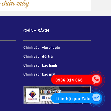
CHÍNH SÁCH
Chính sách vận chuyển
Chính sách đổi trả
Chính sách bảo hành
Chính sách bảo mật
0936 014 066
Liên hệ qua Zalo