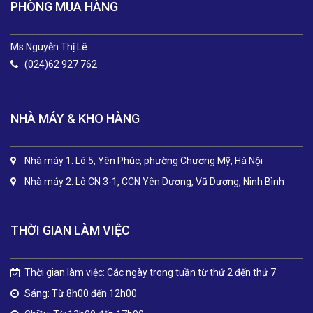
PHÒNG MUA HÀNG
Ms Nguyễn Thị Lê
(024)62 927 762
NHÀ MÁY & KHO HÀNG
Nhà máy 1: Lô 5, Yên Phúc, phường Chương Mỹ, Hà Nội
Nhà máy 2: Lô CN 3-1, CCN Yên Dương, Vũ Dương, Ninh Bình
THỜI GIAN LÀM VIỆC
Thời gian làm việc: Các ngày trong tuần từ thứ 2 đến thứ 7
Sáng: Từ 8h00 đến 12h00