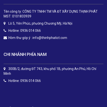
Tên công ty: CÔNG TY TNHH TM VÀ ĐT XÂY DỰNG THỊNH PHÁT
MST: 0101833939
Lô 5, Yên Phúc, phường Chương Mỹ, Hà Nội
Hotline: 0936 014 066
Hòm thư góp ý :
info@thinhphatict.com
CHI NHÁNH PHÍA NAM
300B/2, đường ĐT 743, khu phố 1B, phường An Phú, Hồ Chí
Minh
Hotline: 0936 014 066
.