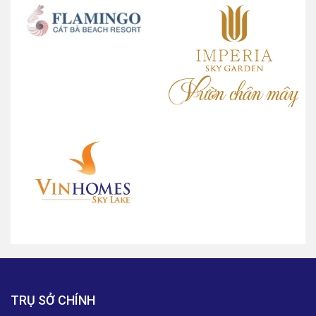
TRỤ SỞ CHÍNH