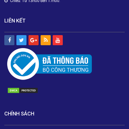
Chiều: Từ 13h00 đến 17h00.
LIÊN KẾT
CHÍNH SÁCH